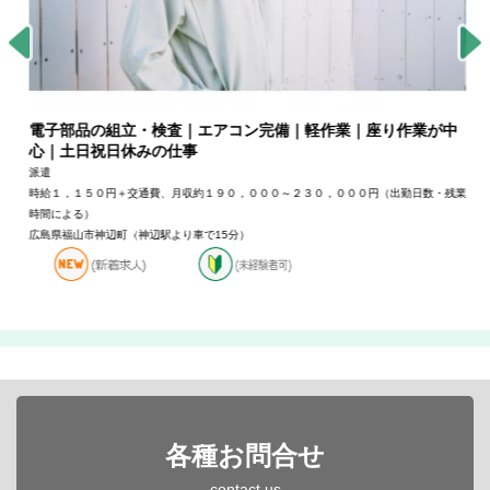
電子部品の組立・検査｜エアコン完備｜軽作業｜座り作業が中
心｜土日祝日休みの仕事
派遣
時給１，１５０円＋交通費、月収約１９０，０００～２３０，０００円（出勤日数・残業
時間による）
広島県福山市神辺町（神辺駅より車で15分）
各種お問合せ
contact us