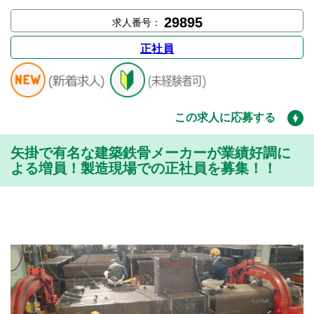
29895
求人番号：
正社員
この求人に応募する
矢掛で有名な建築鉄骨メーカーが業績好調に
よる増員！製造現場での正社員を募集！！