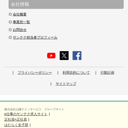
会社情報
会社概要
事業所一覧
お問合せ
サンテク担当者プロフィール
プライバシーポリシー
利用目的について
行動計画
サイトマップ
株式会社山陽テクノサービス グループサイト
e仕事のサンテク求人サイト
正社員×正社員
はたらく女子部