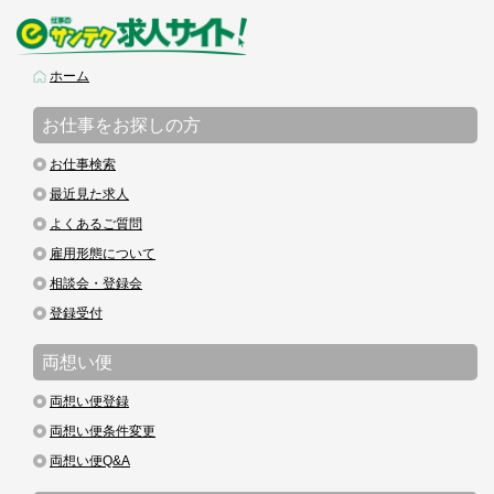
ホーム
お仕事をお探しの方
お仕事検索
最近見た求人
よくあるご質問
雇用形態について
相談会・登録会
登録受付
両想い便
両想い便登録
両想い便条件変更
両想い便Q&A