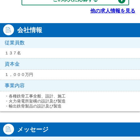
他の求人情報を見る
会社情報
従業員数
１３７名
資本金
１，０００万円
事業内容
・各種鉄骨工事全般、設計、施工
・火力発電所架構の設計及び製造
・輸出鉄骨製品の設計及び製造
メッセージ