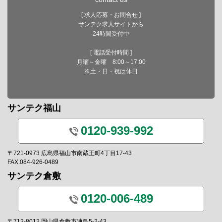
[ 求人応募・お問合せ ]
サンテク求人サイトから
24時間受付中
[ 電話受付時間 ]
月曜～金曜 8:00～17:00
※土・日・祝は休日
サンテク福山
0120-939-992
〒721-0973 広島県福山市南蔵王町4丁目17-43
FAX.084-926-0489
サンテク倉敷
0120-006-489
〒712-8012 岡山県倉敷市連島5-2-43