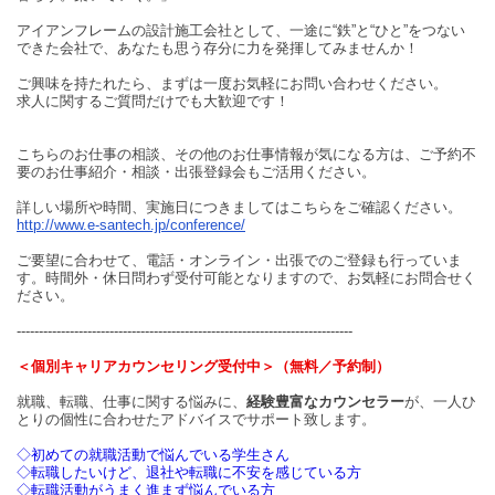
アイアンフレームの設計施工会社として、一途に“鉄”と“ひと”をつない
できた会社で、あなたも思う存分に力を発揮してみませんか！
ご興味を持たれたら、まずは一度お気軽にお問い合わせください。
求人に関するご質問だけでも大歓迎です！
こちらのお仕事の相談、その他のお仕事情報が気になる方は、ご予約不
要のお仕事紹介・相談・出張登録会もご活用ください。
詳しい場所や時間、実施日につきましてはこちらをご確認ください。
http://www.e-santech.jp/conference/
ご要望に合わせて、電話・オンライン・出張でのご登録も行っていま
す。時間外・休日問わず受付可能となりますので、お気軽にお問合せく
ださい。
----------------------------------------------------------------------------
＜個別キャリアカウンセリング受付中＞（無料／予約制）
就職、転職、仕事に関する悩みに、
経験豊富なカウンセラー
が、一人ひ
とりの個性に合わせたアドバイスでサポート致します。
◇初めての就職活動で悩んでいる学生さん
◇転職したいけど、退社や転職に不安を感じている方
◇転職活動がうまく進まず悩んでいる方