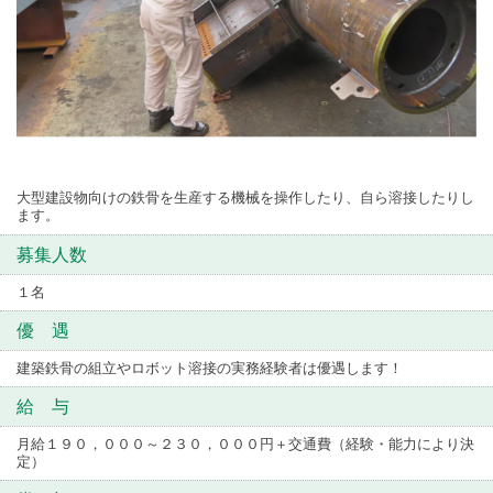
大型建設物向けの鉄骨を生産する機械を操作したり、自ら溶接したりし
ます。
募集人数
１名
優 遇
建築鉄骨の組立やロボット溶接の実務経験者は優遇します！
給 与
月給１９０，０００～２３０，０００円＋交通費（経験・能力により決
定）