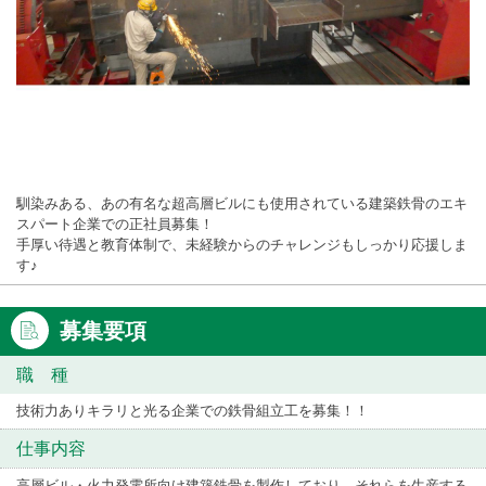
馴染みある、あの有名な超高層ビルにも使用されている建築鉄骨のエキ
スパート企業での正社員募集！
手厚い待遇と教育体制で、未経験からのチャレンジもしっかり応援しま
す♪
募集要項
職 種
技術力ありキラリと光る企業での鉄骨組立工を募集！！
仕事内容
高層ビル・火力発電所向け建築鉄骨を製作しており、それらを生産する