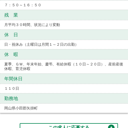
７：５０～１６：５０
残 業
月平均３０時間、状況により変動
休 日
日・祝休み（土曜日は月間１～２日の出勤）
休 暇
夏季、ＧＷ、年末年始、慶弔、有給休暇（１０日～２０日）、産前産後
休暇、育児休暇
年間休日
１１０日
勤務地
岡山県小田郡矢掛町
この求人に応募する