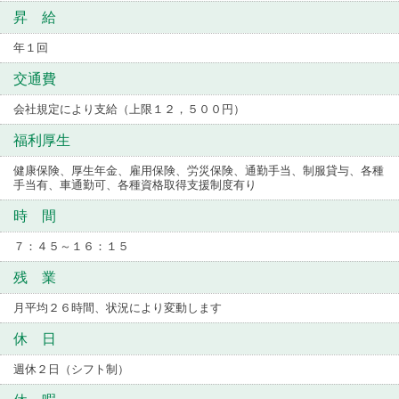
昇 給
年１回
交通費
会社規定により支給（上限１２，５００円）
福利厚生
健康保険、厚生年金、雇用保険、労災保険、通勤手当、制服貸与、各種
手当有、車通勤可、各種資格取得支援制度有り
時 間
７：４５～１６：１５
残 業
月平均２６時間、状況により変動します
休 日
週休２日（シフト制）