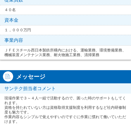
４０名
資本金
１，０００万円
事業内容
ＪＦＥスチール西日本製鉄所構内における、運輸業務、環境整備業務、
機械装置メンテナンス業務、耐火物施工業務、清掃業務
メッセージ
サンテク担当者コメント
現場作業で３～４人一組で活動するので、困った時のサポートもしてく
れます。
資格を持たれていない方は資格取得支援制度を利用するなど社内研修制
度も魅力です。
作業内容もシンプルで覚えやすいのですぐに作業に慣れて働いていただ
けます。