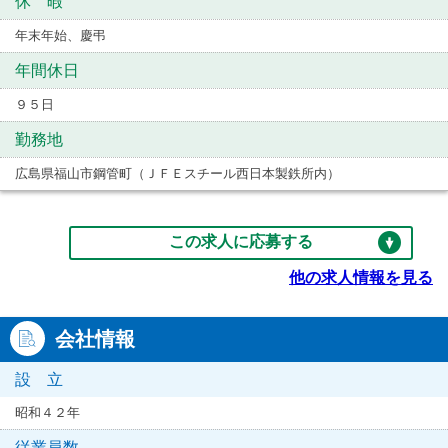
休 暇
年末年始、慶弔
年間休日
９５日
勤務地
広島県福山市鋼管町（ＪＦＥスチール西日本製鉄所内）
この求人に応募する
他の求人情報を見る
会社情報
設 立
昭和４２年
従業員数