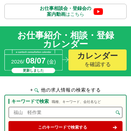
お仕事相談会・登録会の
案内動画
はこちら
お仕事紹介・相談・登録
カレンダー
カレンダー
08/07
2026/
(金)
を確認する
更新しました
+
他の求人情報の検索をする
キーワードで検索
職種、キーワード、会社名など