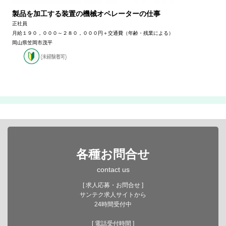
製品を加工する装置の機械オペレーターの仕事
正社員
月給１９０，０００～２８０，０００円＋交通費（年齢・残業による）
岡山県笠岡市茂平
各種お問合せ
contact us
[ 求人応募・お問合せ ]
サンテク求人サイトから
24時間受付中
[ 電話受付時間 ]