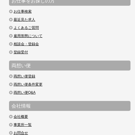
お仕事をお探しの方
お仕事検索
最近見た求人
よくあるご質問
雇用形態について
相談会・登録会
登録受付
両想い便
両想い便登録
両想い便条件変更
両想い便Q&A
会社情報
会社概要
事業所一覧
お問合せ