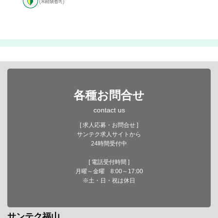
各種お問合せ
contact us
[ 求人応募・お問合せ ]
サンテク求人サイトから
24時間受付中
[ 電話受付時間 ]
月曜～金曜 8:00～17:00
※土・日・祝は休日
サンテク福山