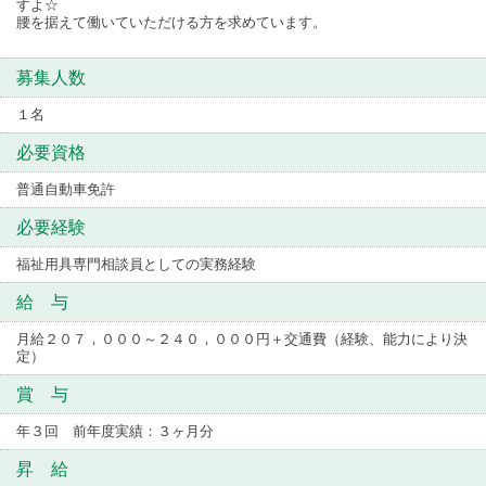
すよ☆
腰を据えて働いていただける方を求めています。
募集人数
１名
必要資格
普通自動車免許
必要経験
福祉用具専門相談員としての実務経験
給 与
月給２０７，０００～２４０，０００円＋交通費（経験、能力により決
定）
賞 与
年３回 前年度実績：３ヶ月分
昇 給