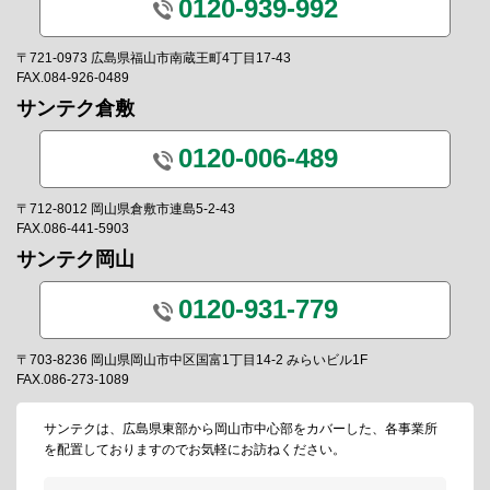
0120-939-992
〒721-0973 広島県福山市南蔵王町4丁目17-43
FAX.084-926-0489
サンテク倉敷
0120-006-489
〒712-8012 岡山県倉敷市連島5-2-43
FAX.086-441-5903
サンテク岡山
0120-931-779
〒703-8236 岡山県岡山市中区国富1丁目14-2 みらいビル1F
FAX.086-273-1089
サンテクは、広島県東部から岡山市中心部をカバーした、各事業所
を配置しておりますのでお気軽にお訪ねください。