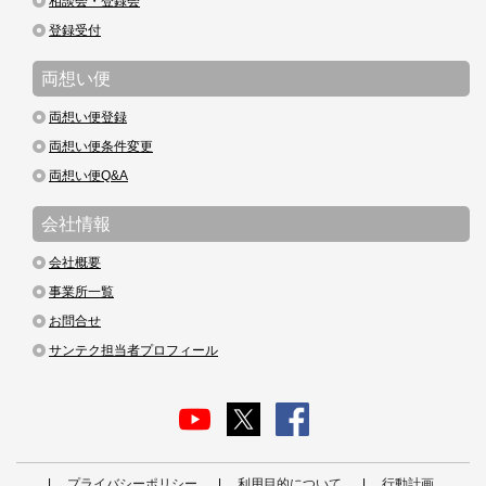
相談会・登録会
登録受付
両想い便
両想い便登録
両想い便条件変更
両想い便Q&A
会社情報
会社概要
事業所一覧
お問合せ
サンテク担当者プロフィール
プライバシーポリシー
利用目的について
行動計画