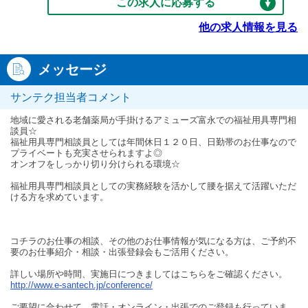
この求人に応募する
他の求人情報を見る
メッセージ
サンテク担当者コメント
地域に愛される老舗薬局が手掛けるアミューズ富永での福祉用具専門相
談員☆
福祉用具専門相談員としては年間休日１２０日、日勤帯のお仕事なので
プライベートも充実させられますよ◎
オンオフをしっかり切り分けられる環境☆
福祉用具専門相談員としての実務経験を活かして腰を据えて活躍いただ
ける方を求めています。
コチラのお仕事の相談、その他のお仕事情報が気になる方は、ご予約不
要のお仕事紹介・相談・出張登録会もご活用ください。
詳しい場所や時間、実施日につきましてはこちらをご確認ください。
http://www.e-santech.jp/conference/
ご要望に合わせて、電話・オンライン・出張でのご登録も行っていま