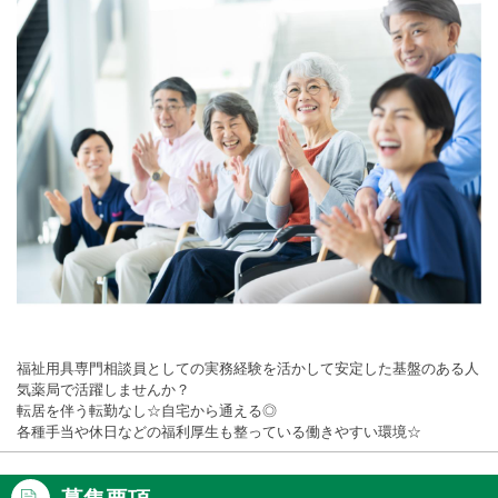
福祉用具専門相談員としての実務経験を活かして安定した基盤のある人
気薬局で活躍しませんか？
転居を伴う転勤なし☆自宅から通える◎
各種手当や休日などの福利厚生も整っている働きやすい環境☆