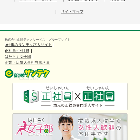
サイトマップ
株式会社山陽テクノサービス グループサイト
e仕事のサンテク求人サイト
正社員×正社員
はたらく女子部
企業・店舗人事担当者さま