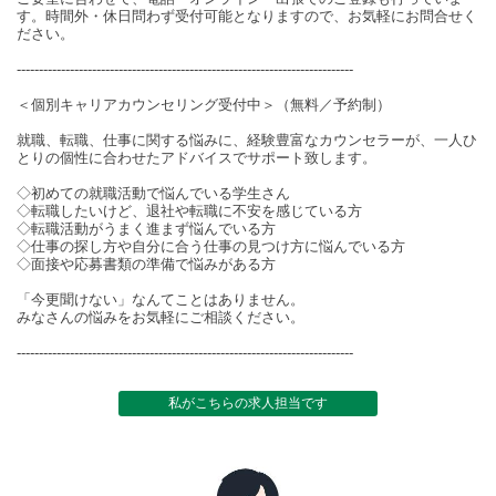
す。時間外・休日問わず受付可能となりますので、お気軽にお問合せく
ださい。
----------------------------------------------------------------------------
＜個別キャリアカウンセリング受付中＞（無料／予約制）
就職、転職、仕事に関する悩みに、経験豊富なカウンセラーが、一人ひ
とりの個性に合わせたアドバイスでサポート致します。
◇初めての就職活動で悩んでいる学生さん
◇転職したいけど、退社や転職に不安を感じている方
◇転職活動がうまく進まず悩んでいる方
◇仕事の探し方や自分に合う仕事の見つけ方に悩んでいる方
◇面接や応募書類の準備で悩みがある方
「今更聞けない」なんてことはありません。
みなさんの悩みをお気軽にご相談ください。
----------------------------------------------------------------------------
私がこちらの求人担当です