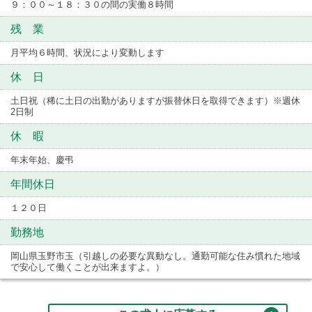
９：００～１８：３０の間の実働８時間
残 業
月平均６時間、状況により変動します
休 日
土日祝（稀に土日の出勤がありますが振替休日を取得できます）※週休
2日制
休 暇
年末年始、慶弔
年間休日
１２０日
勤務地
岡山県玉野市玉（引越しの必要な異動なし。通勤可能な住み慣れた地域
で安心して働くことが出来ますよ。）