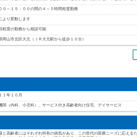
００～１５：００の間の４～５時間程度勤務
により変動します
回程度の勤務から相談可能
県岡山市北区大元（ＪＲ大元駅から徒歩１０分）
１１年１０月
機関（内科、小児科）、サービス付き高齢者向け住宅、デイサービス
様と高齢者にはそれぞれ特有の病気があり、この世代の医療ニーズに応える