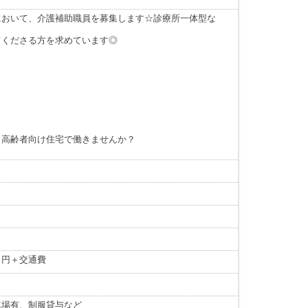
において、介護補助職員を募集します☆診療所一体型な
てくださる方を求めています◎
き高齢者向け住宅で働きませんか？
０円＋交通費
車場有、制服貸与など