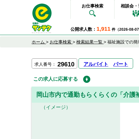
お仕事検索
相談会・
1,911
公開求人数：
件（2026-08-
ホーム
>
お仕事検索
>
検索結果一覧
>
福祉施設での簡
29610
アルバイト
パート
求人番号：
この求人に応募する
岡山市内で通勤もらくらくの「介護
（イメージ）