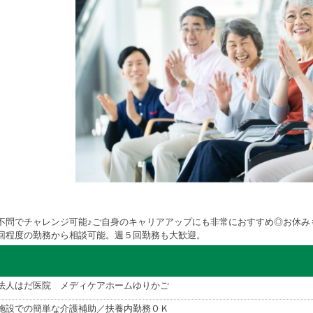
不問でチャレンジ可能♪ご自身のキャリアアップにも非常におすすめ◎お休み
回程度の勤務から相談可能。週５回勤務も大歓迎。
法人はだ医院 メディケアホームゆりかご
施設での簡単な介護補助／扶養内勤務ＯＫ