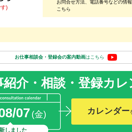
お問合せ方法、電話番号などの情報
です)
こちら
お仕事相談会・登録会の
案内動画
はこちら
事紹介・相談・登録
カレ
08/07
カレンダー
(金)
新しました