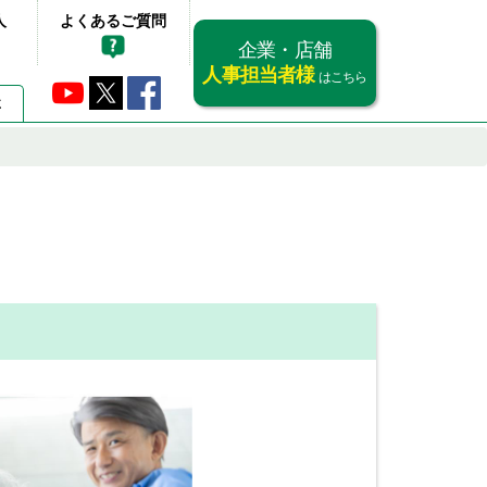
人
よくあるご質問
企業・店舗
人事担当者様
はこちら
要