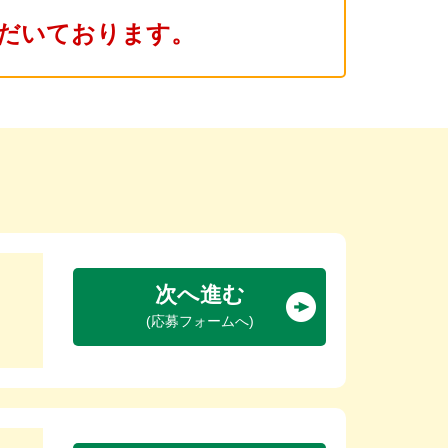
だいております。
次へ進む
(応募フォームへ)