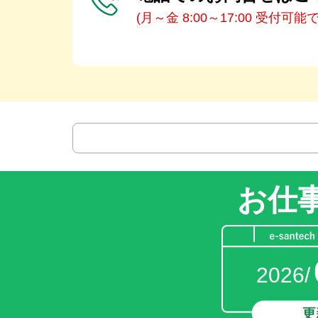
(月～金 8:00～17:00 受付可能
お仕
2026/
更