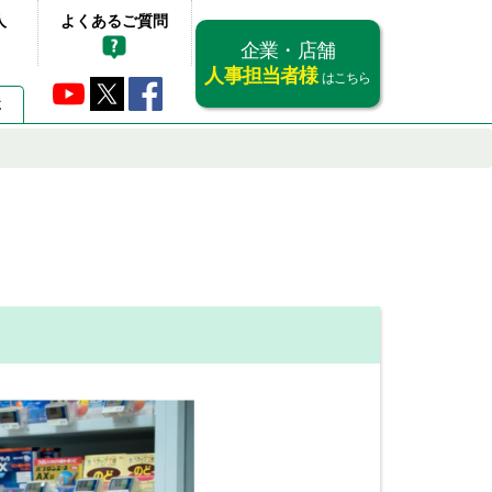
人
よくあるご質問
企業・店舗
人事担当者様
はこちら
要