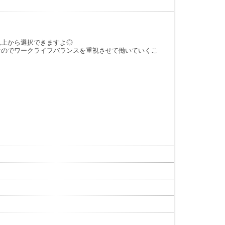
以上から選択できますよ◎
なのでワークライフバランスを重視させて働いていくこ
。