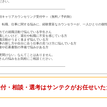
ださい。
---------------------------------------------------------------------
別キャリアカウンセリング受付中＞（無料／予約制）
、転職、仕事に関する悩みに、経験豊富なカウンセラーが、一人ひとりの個
めての就職活動で悩んでいる学生さん
職したいけど、退社や転職に不安を感じている方
職活動がうまく進まず悩んでいる方
事の探し方や自分に合う仕事の見つけ方に悩んでいる方
接や応募書類の準備で悩みがある方
更聞けない」なんてことはありません。
さんの悩みをお気軽にご相談ください。
---------------------------------------------------------------------
受付・相談・選考はサンテクがお任せいた