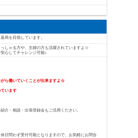
る薬局を目指しています。
らっしゃる方や、主婦の方も活躍されていますよ☆
安心してチャレンジ可能♪
ながら働いていくことが出来ますよ☆
めています
事紹介・相談・出張登録会もご活用ください。
・休日問わず受付可能となりますので、お気軽にお問合