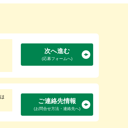
次へ進む
(応募フォームへ)
は
ご連絡先情報
(お問合せ方法・連絡先へ)