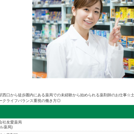
駅西口から徒歩圏内にある薬局での未経験から始められる薬剤師のお仕事☆
ークライフバランス重視の働き方◎
会社友愛薬局
ール薬局)