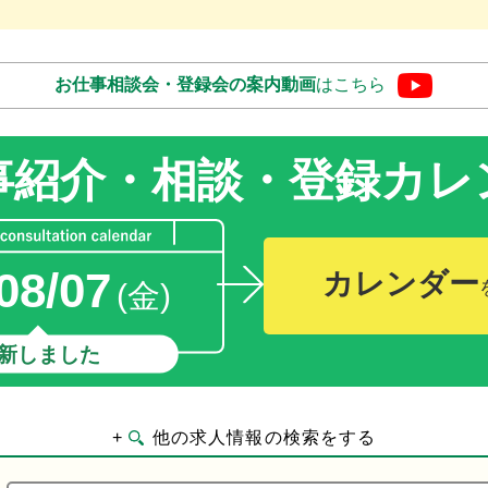
お仕事相談会・登録会の
案内動画
はこちら
事紹介・相談・登録
カレ
08/07
カレンダー
(金)
新しました
+
他の求人情報の検索をする