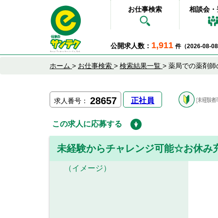
お仕事検索
相談会・
1,911
公開求人数：
件（2026-08-
ホーム
>
お仕事検索
>
検索結果一覧
>
薬局での薬剤師
28657
正社員
求人番号：
この求人に応募する
未経験からチャレンジ可能☆お休み
（イメージ）