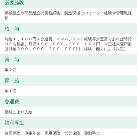
必要経験
機械組立や部品組立の実務経験、製造現場でのリーダー経験や管理職経
験
給 与
時給１，１００円＋交通費 ※マネジメント経験等が豊富であれば時給
ＵＰも相談、月収１９０，０００～２００，０００円 ※正社員登用後
は月給２００，０００～３００，０００円（経験・能力により決定）
賞 与
年２回
昇 給
年１回
交通費
距離により支給
福利厚生
健康保険、厚生年金、雇用保険、労災保険、通勤手当