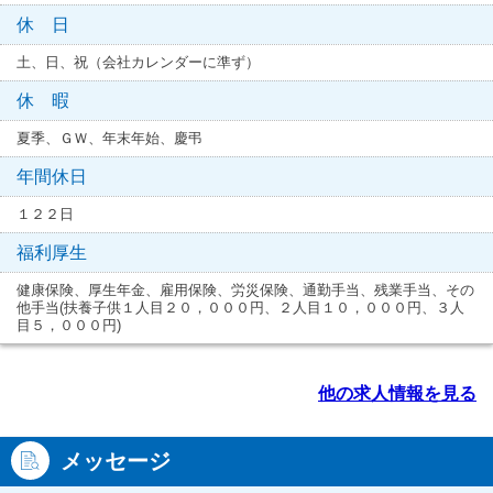
休 日
土、日、祝（会社カレンダーに準ず）
休 暇
夏季、ＧＷ、年末年始、慶弔
年間休日
１２２日
福利厚生
健康保険、厚生年金、雇用保険、労災保険、通勤手当、残業手当、その
他手当(扶養子供１人目２０，０００円、２人目１０，０００円、３人
目５，０００円)
他の求人情報を見る
メッセージ