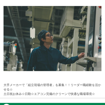
大手メーカーで「組立現場の管理者」を募集！！リーダー職経験を活か
せる☆
土日祝お休み☆日勤☆エアコン完備のクリーンで快適な職場環境☆