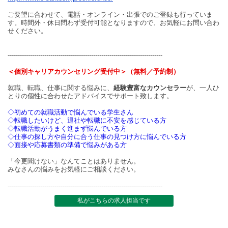
ご要望に合わせて、電話・オンライン・出張でのご登録も行っていま
す。時間外・休日問わず受付可能となりますので、お気軽にお問い合わ
せください。
----------------------------------------------------------------------------
＜個別キャリアカウンセリング受付中＞（無料／予約制）
就職、転職、仕事に関する悩みに、
経験豊富なカウンセラー
が、一人ひ
とりの個性に合わせたアドバイスでサポート致します。
◇初めての就職活動で悩んでいる学生さん
◇転職したいけど、退社や転職に不安を感じている方
◇転職活動がうまく進まず悩んでいる方
◇仕事の探し方や自分に合う仕事の見つけ方に悩んでいる方
◇面接や応募書類の準備で悩みがある方
「今更聞けない」なんてことはありません。
みなさんの悩みをお気軽にご相談ください。
----------------------------------------------------------------------------
私がこちらの求人担当です