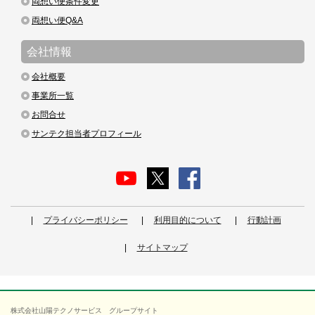
両想い便条件変更
両想い便Q&A
会社情報
会社概要
事業所一覧
お問合せ
サンテク担当者プロフィール
プライバシーポリシー
利用目的について
行動計画
サイトマップ
株式会社山陽テクノサービス グループサイト