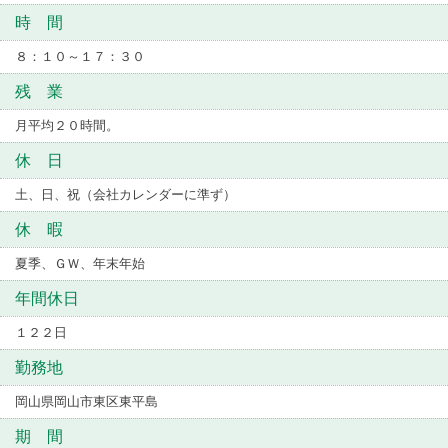
時 間
８：１０～１７：３０
残 業
月平均２０時間。
休 日
土、日、祝（会社カレンダーに準ず）
休 暇
夏季、ＧＷ、年末年始
年間休日
１２２日
勤務地
岡山県岡山市東区東平島
期 間