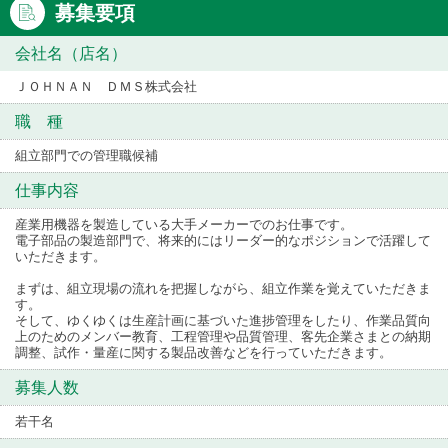
募集要項
会社名（店名）
ＪＯＨＮＡＮ ＤＭＳ株式会社
職 種
組立部門での管理職候補
仕事内容
産業用機器を製造している大手メーカーでのお仕事です。
電子部品の製造部門で、将来的にはリーダー的なポジションで活躍して
いただきます。
まずは、組立現場の流れを把握しながら、組立作業を覚えていただきま
す。
そして、ゆくゆくは生産計画に基づいた進捗管理をしたり、作業品質向
上のためのメンバー教育、工程管理や品質管理、客先企業さまとの納期
調整、試作・量産に関する製品改善などを行っていただきます。
募集人数
若干名