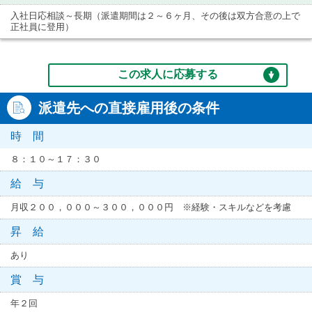
入社日応相談～長期（派遣期間は２～６ヶ月、その後は双方合意の上で
正社員に登用）
この求人に応募する
派遣先への直接雇用後の条件
時 間
８：１０～１７：３０
給 与
月収２００，０００～３００，０００円 ※経験・スキルなどを考慮
昇 給
あり
賞 与
年２回