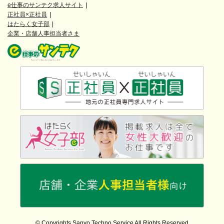
e仕事のサンテク求人サイト
正社員×正社員
はたらく女子部
企業・店舗人事担当者さま
© Copyrights Sanyo Techno Service All Rights Reserved