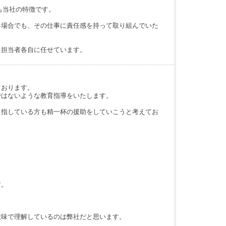
も当社の特徴です。
る場合でも、その仕事に責任感を持って取り組んでいた
も担当者各自に任せています。
ております。
ではないような教育指導をいたします。
目指している方も精一杯の援助をしていこうと考えてお
す。
意味で理解しているのは弊社だと思います。