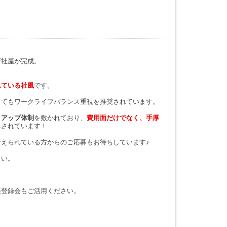
新社屋が完成。
れている社風
です。
してもワークライフバランス重視を推奨されています。
クアップ体制
を敷かれており、
費用面だけでなく、手厚
し
されています！
考えられている方からのご応募もお待ちしています♪
さい。
張登録会もご活用ください。