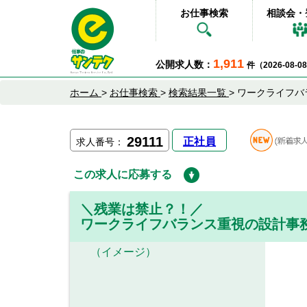
お仕事検索
相談会・
1,911
公開求人数：
件（2026-08-
ホーム
>
お仕事検索
>
検索結果一覧
>
ワークライフバ
29111
正社員
求人番号：
この求人に応募する
＼残業は禁止？！／
ワークライフバランス重視の設計事
（イメージ）