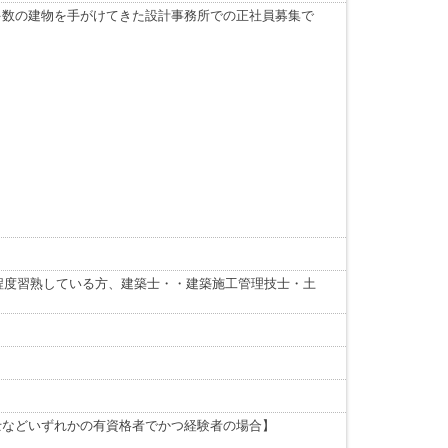
多数の建物を手がけてきた設計事務所での正社員募集で
る程度習熟している方、建築士・・建築施工管理技士・土
士などいずれかの有資格者でかつ経験者の場合】