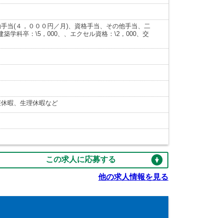
手当(４，０００円／月)、資格手当、その他手当、二
建築学科卒：\5，000、、エクセル資格：\2，000、交
護休暇、生理休暇など
この求人に応募する
他の求人情報を見る