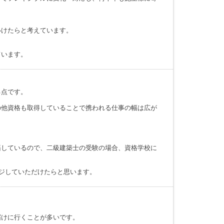
いけたらと考えています。
ています。
る点です。
の他資格も取得していることで携われる仕事の幅は広が
籍しているので、二級建築士の受験の場合、資格学校に
ンジしていただけたらと思います。
届けに行くことが多いです。