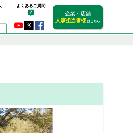
人
よくあるご質問
企業・店舗
人事担当者様
はこちら
要