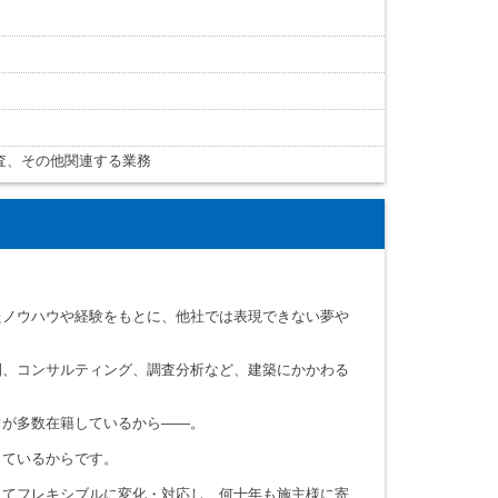
査、その他関連する業務
たノウハウや経験をもとに、他社では表現できない夢や
園、コンサルティング、調査分析など、建築にかかわる
フが多数在籍しているから――。
しているからです。
じてフレキシブルに変化・対応し、何十年も施主様に寄