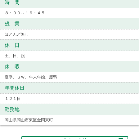
時 間
８：００～１６：４５
残 業
ほとんど無し
休 日
土、日、祝
休 暇
夏季、ＧＷ、年末年始、慶弔
年間休日
１２１日
勤務地
岡山県岡山市東区金岡東町