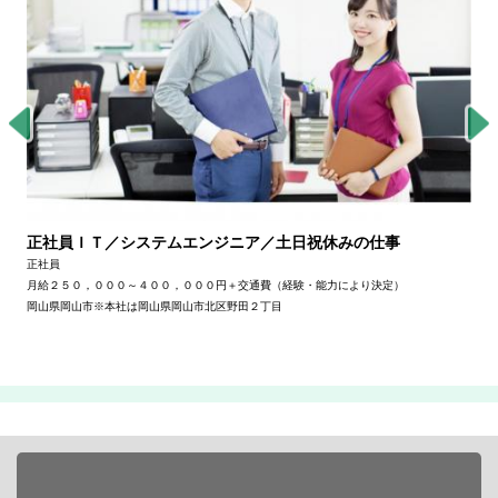
正社員ＩＴ／システムエンジニア／土日祝休みの仕事
正社員
月給２５０，０００～４００，０００円＋交通費（経験・能力により決定）
岡山県岡山市※本社は岡山県岡山市北区野田２丁目