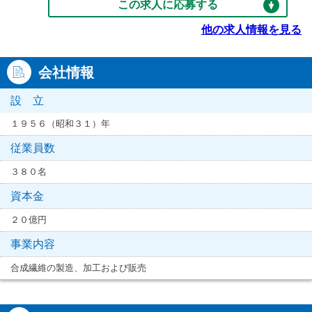
この求人に応募する
他の求人情報を見る
会社情報
設 立
１９５６（昭和３１）年
従業員数
３８０名
資本金
２０億円
事業内容
合成繊維の製造、加工および販売