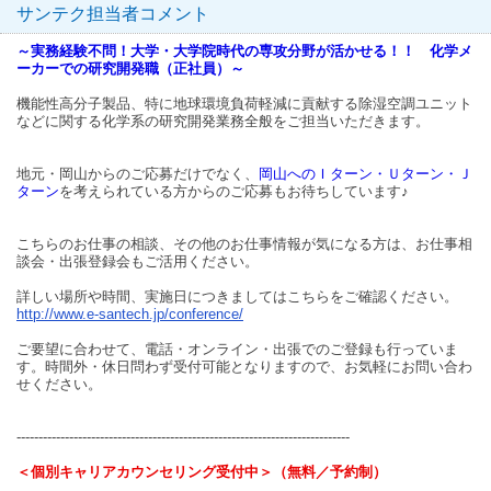
サンテク担当者コメント
～実務経験不問！大学・大学院時代の専攻分野が活かせる！！ 化学メ
ーカーでの研究開発職（正社員）～
機能性高分子製品、特に地球環境負荷軽減に貢献する除湿空調ユニット
などに関する化学系の研究開発業務全般をご担当いただきます。
地元・岡山からのご応募だけでなく、
岡山へのＩターン・Ｕターン・Ｊ
ターン
を考えられている方からのご応募もお待ちしています♪
こちらのお仕事の相談、その他のお仕事情報が気になる方は、お仕事相
談会・出張登録会もご活用ください。
詳しい場所や時間、実施日につきましてはこちらをご確認ください。
http://www.e-santech.jp/conference/
ご要望に合わせて、電話・オンライン・出張でのご登録も行っていま
す。時間外・休日問わず受付可能となりますので、お気軽にお問い合わ
せください。
----------------------------------------------------------------------------
＜個別キャリアカウンセリング受付中＞（無料／予約制）