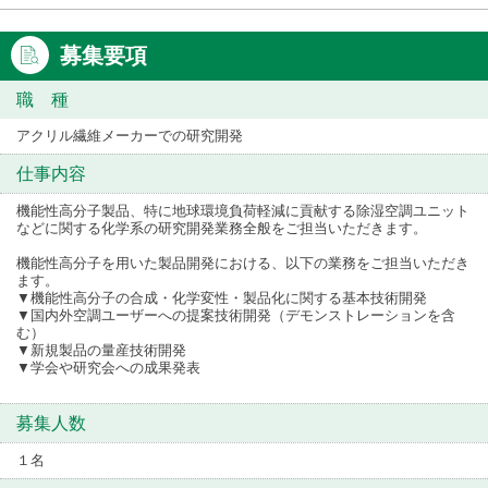
募集要項
職 種
アクリル繊維メーカーでの研究開発
仕事内容
機能性高分子製品、特に地球環境負荷軽減に貢献する除湿空調ユニット
などに関する化学系の研究開発業務全般をご担当いただきます。
機能性高分子を用いた製品開発における、以下の業務をご担当いただき
ます。
▼機能性高分子の合成・化学変性・製品化に関する基本技術開発
▼国内外空調ユーザーへの提案技術開発（デモンストレーションを含
む）
▼新規製品の量産技術開発
▼学会や研究会への成果発表
募集人数
１名