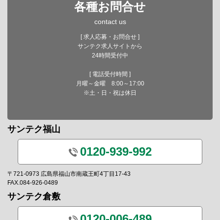
各種お問合せ
contact us
[ 求人応募・お問合せ ]
サンテク求人サイトから
24時間受付中
[ 電話受付時間 ]
月曜～金曜 8:00～17:00
※土・日・祝は休日
サンテク福山
0120-939-992
〒721-0973 広島県福山市南蔵王町4丁目17-43
FAX.084-926-0489
サンテク倉敷
0120-006-489