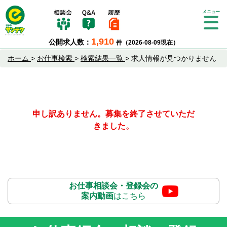
Tog
gle
1,910
公開求人数：
件（2026-08-09現在）
nav
igat
ホーム
>
お仕事検索
>
検索結果一覧
>
求人情報が見つかりません
ion
申し訳ありません。募集を終了させていただ
きました。
お仕事相談会・登録会の
案内動画
はこちら