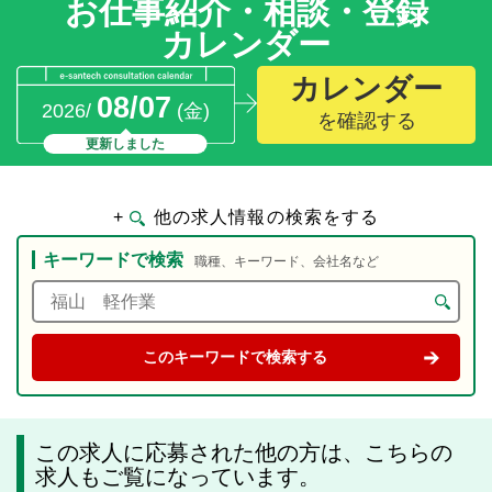
お仕事紹介・相談・登録
カレンダー
カレンダー
08/07
2026/
(金)
を確認する
更新しました
+
他の求人情報の検索をする
キーワードで検索
職種、キーワード、会社名など
この求人に応募された他の方は、こちらの
求人もご覧になっています。