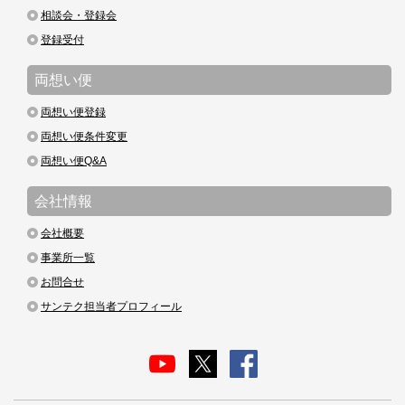
相談会・登録会
登録受付
両想い便
両想い便登録
両想い便条件変更
両想い便Q&A
会社情報
会社概要
事業所一覧
お問合せ
サンテク担当者プロフィール