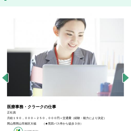
医療事務・クラークの仕事
正社員
月給１９０，０００～２５０，０００円＋交通費（経験・能力により決定）
岡山県岡山市南区大福 （★荒田バス停から徒歩３分）