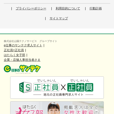
プライバシーポリシー
利用目的について
行動計画
サイトマップ
株式会社山陽テクノサービス グループサイト
e仕事のサンテク求人サイト
正社員×正社員
はたらく女子部
企業・店舗人事担当者さま