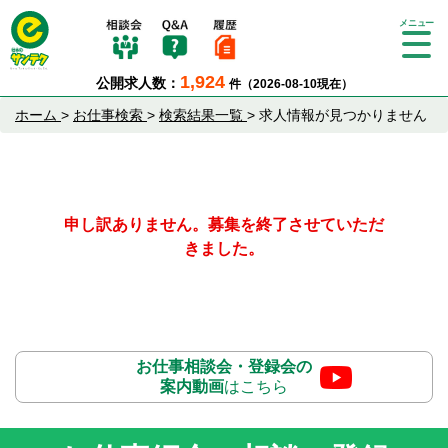
Tog
gle
1,924
公開求人数：
件（2026-08-10現在）
nav
igat
ホーム
>
お仕事検索
>
検索結果一覧
>
求人情報が見つかりません
ion
申し訳ありません。募集を終了させていただ
きました。
お仕事相談会・登録会の
案内動画
はこちら