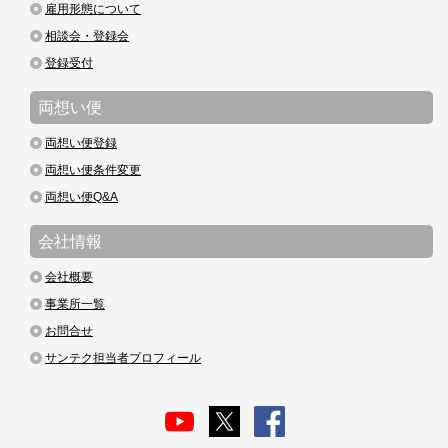
雇用形態について
相談会・登録会
登録受付
両想い便
両想い便登録
両想い便条件変更
両想い便Q&A
会社情報
会社概要
事業所一覧
お問合せ
サンテク担当者プロフィール