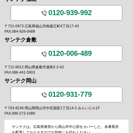
0120-939-992
〒721-0973 広島県福山市南蔵王町4丁目17-43
FAX.084-926-0489
サンテク倉敷
0120-006-489
〒712-8012 岡山県倉敷市連島5-2-43
FAX.086-441-5903
サンテク岡山
0120-931-779
〒703-8236 岡山県岡山市中区国富1丁目14-2 みらいビル1F
FAX.086-273-1089
サンテクは、広島県東部から岡山市中心部をカバーした、各事業所
を配置しておりますのでお気軽にお訪ねください。