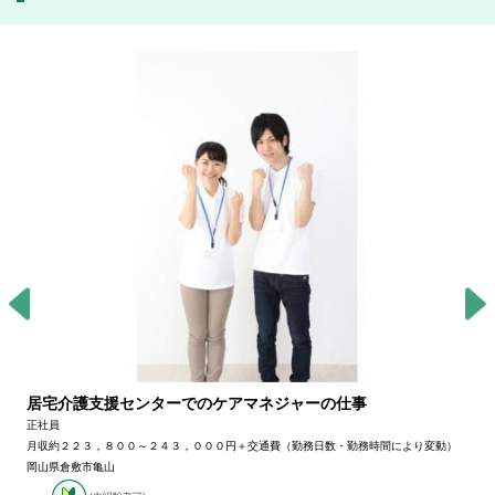
居宅介護支援センターでのケアマネジャーの仕事
正社員
月収約２２３，８００～２４３，０００円＋交通費（勤務日数・勤務時間により変動）
岡山県倉敷市亀山