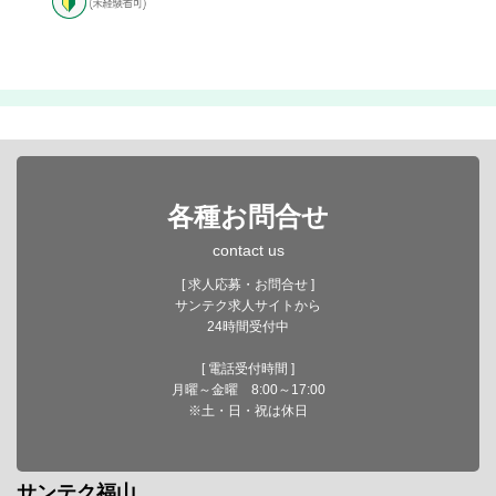
各種お問合せ
contact us
[ 求人応募・お問合せ ]
サンテク求人サイトから
24時間受付中
[ 電話受付時間 ]
月曜～金曜 8:00～17:00
※土・日・祝は休日
サンテク福山