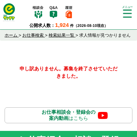
Tog
gle
1,924
公開求人数：
件（2026-08-10現在）
nav
igat
ホーム
>
お仕事検索
>
検索結果一覧
>
求人情報が見つかりません
ion
申し訳ありません。募集を終了させていただ
きました。
お仕事相談会・登録会の
案内動画
はこちら