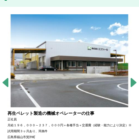
再生ペレット製造の機械オペレーターの仕事
正社員
月給１９６，０００～２３７，０００円＋各種手当＋交通費（経験・能力により決定）※
試用期間３ヶ月あり、同条件
広島県福山市箕沖町