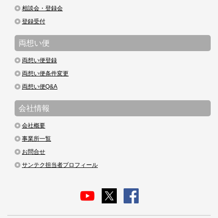
相談会・登録会
登録受付
両想い便
両想い便登録
両想い便条件変更
両想い便Q&A
会社情報
会社概要
事業所一覧
お問合せ
サンテク担当者プロフィール