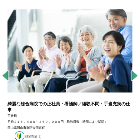
綺麗な総合病院での正社員・看護師／経験不問・手当充実の仕
事
正社員
月給２１５，４００～３６０，０００円（勤務日数・時間により増額）
岡山県岡山市東区金岡東町