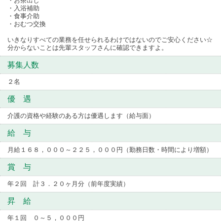
・お茶出し
・入浴補助
・食事介助
・おむつ交換
いきなりすべての業務を任せられるわけではないのでご安心ください☆
分からないことは先輩スタッフさんに確認できますよ。
募集人数
２名
優 遇
介護の資格や経験のある方は優遇します（給与面）
給 与
月給１６８，０００～２２５，０００円（勤務日数・時間により増額）
賞 与
年２回 計３．２０ヶ月分（前年度実績）
昇 給
年１回 ０～５，０００円