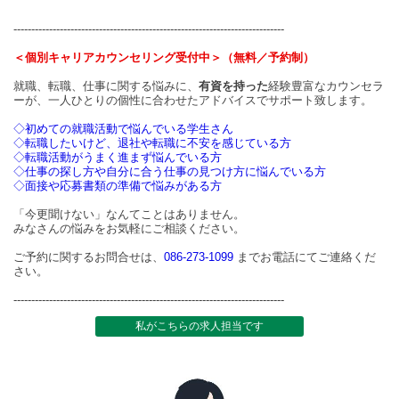
----------------------------------------------------------------------------
＜個別キャリアカウンセリング受付中＞（無料／予約制）
就職、転職、仕事に関する悩みに、
有資を持った
経験豊富なカウンセラ
ーが、一人ひとりの個性に合わせたアドバイスでサポート致します。
◇初めての就職活動で悩んでいる学生さん
◇転職したいけど、退社や転職に不安を感じている方
◇転職活動がうまく進まず悩んでいる方
◇仕事の探し方や自分に合う仕事の見つけ方に悩んでいる方
◇面接や応募書類の準備で悩みがある方
「今更聞けない」なんてことはありません。
みなさんの悩みをお気軽にご相談ください。
ご予約に関するお問合せは、
086-273-1099
までお電話にてご連絡くだ
さい。
----------------------------------------------------------------------------
私がこちらの求人担当です