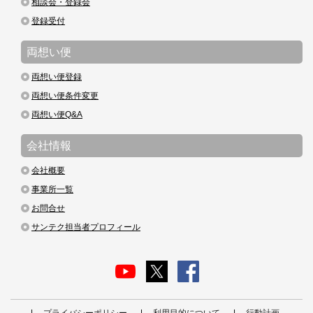
相談会・登録会
登録受付
両想い便
両想い便登録
両想い便条件変更
両想い便Q&A
会社情報
会社概要
事業所一覧
お問合せ
サンテク担当者プロフィール