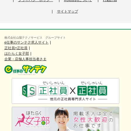
プライバシーポリシー
利用目的について
行動計画
サイトマップ
株式会社山陽テクノサービス グループサイト
e仕事のサンテク求人サイト
正社員×正社員
はたらく女子部
企業・店舗人事担当者さま