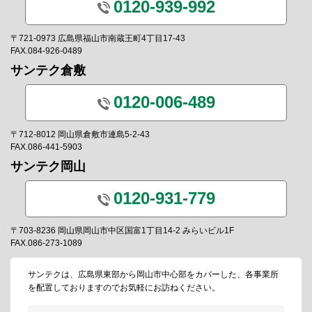
0120-939-992
〒721-0973 広島県福山市南蔵王町4丁目17-43
FAX.084-926-0489
サンテク倉敷
0120-006-489
〒712-8012 岡山県倉敷市連島5-2-43
FAX.086-441-5903
サンテク岡山
0120-931-779
〒703-8236 岡山県岡山市中区国富1丁目14-2 みらいビル1F
FAX.086-273-1089
サンテクは、広島県東部から岡山市中心部をカバーした、各事業所
を配置しておりますのでお気軽にお訪ねください。