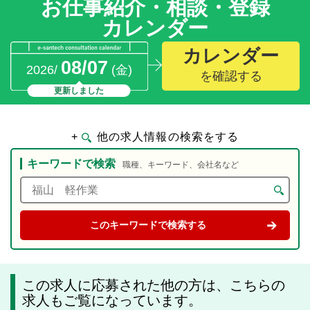
お仕事紹介・相談・登録
カレンダー
カレンダー
08/07
2026/
(金)
を確認する
更新しました
+
他の求人情報の検索をする
キーワードで検索
職種、キーワード、会社名など
この求人に応募された他の方は、こちらの
求人もご覧になっています。