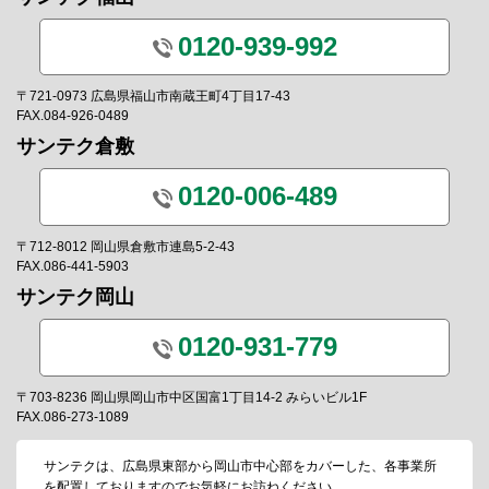
0120-939-992
〒721-0973 広島県福山市南蔵王町4丁目17-43
FAX.084-926-0489
サンテク倉敷
0120-006-489
〒712-8012 岡山県倉敷市連島5-2-43
FAX.086-441-5903
サンテク岡山
0120-931-779
〒703-8236 岡山県岡山市中区国富1丁目14-2 みらいビル1F
FAX.086-273-1089
サンテクは、広島県東部から岡山市中心部をカバーした、各事業所
を配置しておりますのでお気軽にお訪ねください。