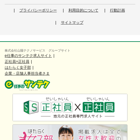
プライバシーポリシー
利用目的について
行動計画
サイトマップ
株式会社山陽テクノサービス グループサイト
e仕事のサンテク求人サイト
正社員×正社員
はたらく女子部
企業・店舗人事担当者さま