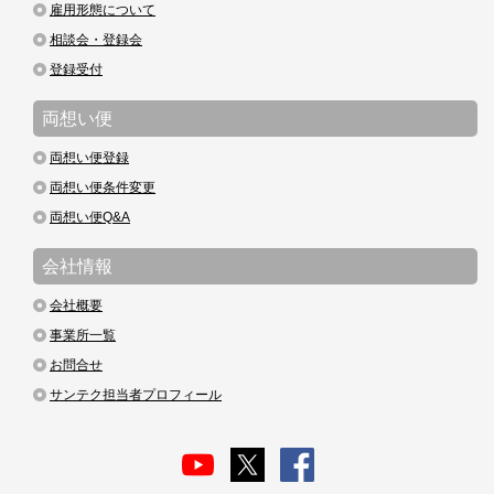
雇用形態について
相談会・登録会
登録受付
両想い便
両想い便登録
両想い便条件変更
両想い便Q&A
会社情報
会社概要
事業所一覧
お問合せ
サンテク担当者プロフィール