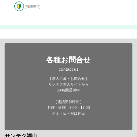
各種お問合せ
contact us
[ 求人応募・お問合せ ]
サンテク求人サイトから
24時間受付中
[ 電話受付時間 ]
月曜～金曜 8:00～17:00
※土・日・祝は休日
サンテク福山