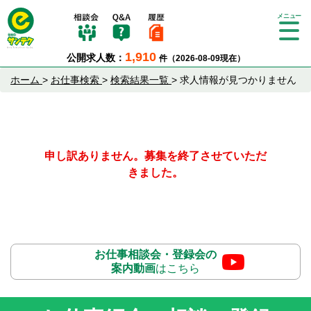
Tog
gle
1,910
公開求人数：
件（2026-08-09現在）
nav
igat
ホーム
>
お仕事検索
>
検索結果一覧
>
求人情報が見つかりません
ion
申し訳ありません。募集を終了させていただ
きました。
お仕事相談会・登録会の
案内動画
はこちら