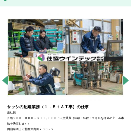
サッシの配送業務（１，５ｔＡＴ車）の仕事
正社員
月給２００，０００～３００，０００円＋交通費（年齢・経験・スキルを考慮の上、基本
給を決定します）
岡山県岡山市北区大内田７６３－２