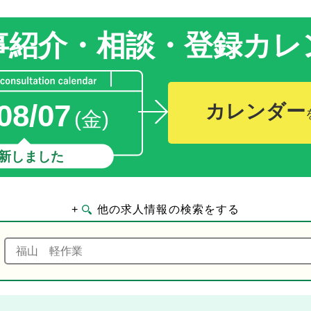
事紹介・相談・登録
カレ
08/07
カレンダー
(金)
新しました
+
他の求人情報の検索をする