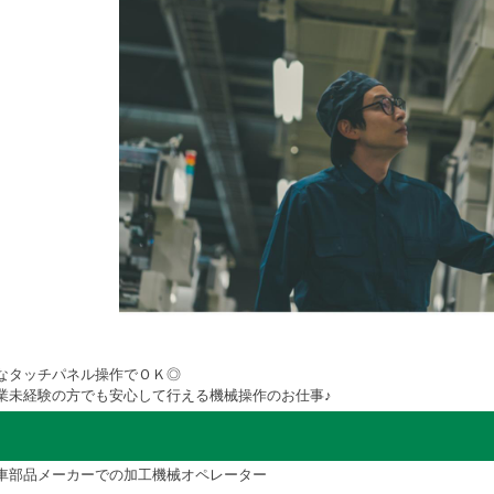
なタッチパネル操作でＯＫ◎
業未経験の方でも安心して行える機械操作のお仕事♪
車部品メーカーでの加工機械オペレーター