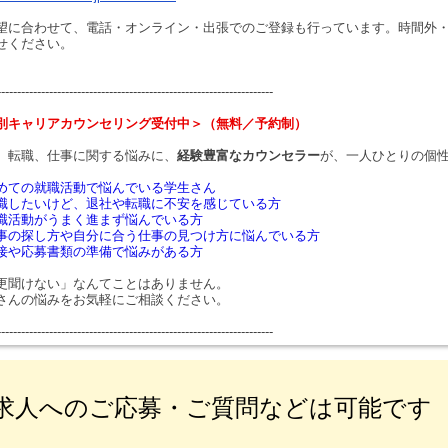
望に合わせて、電話・オンライン・出張でのご登録も行っています。時間外
せください。
---------------------------------------------------------------------
別キャリアカウンセリング受付中＞（無料／予約制）
、転職、仕事に関する悩みに、
経験豊富なカウンセラー
が、一人ひとりの個
めての就職活動で悩んでいる学生さん
職したいけど、退社や転職に不安を感じている方
職活動がうまく進まず悩んでいる方
事の探し方や自分に合う仕事の見つけ方に悩んでいる方
接や応募書類の準備で悩みがある方
更聞けない」なんてことはありません。
さんの悩みをお気軽にご相談ください。
---------------------------------------------------------------------
求人へのご応募・ご質問などは可能です