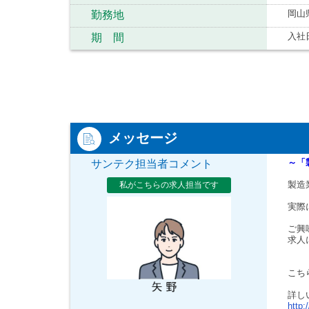
岡山
勤務地
入社
期 間
メッセージ
～「
サンテク担当者コメント
製造
私がこちらの求人担当です
実際
ご興
求人
こち
詳し
http: