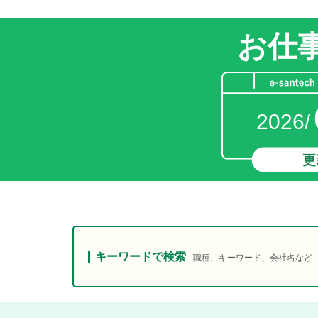
お仕
2026/
更
キーワードで検索
職種、キーワード、会社名など