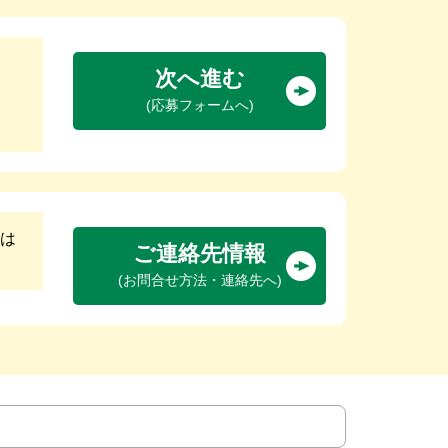
次へ進む
(応募フォームへ)
は
ご連絡先情報
(お問合せ方法・連絡先へ)