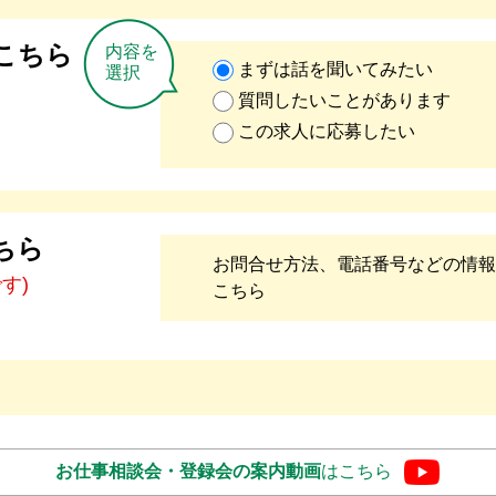
こちら
内容を
まずは話を聞いてみたい
選択
質問したいことがあります
この求人に応募したい
ちら
お問合せ方法、電話番号などの情報
です)
こちら
お仕事相談会・登録会の
案内動画
はこちら