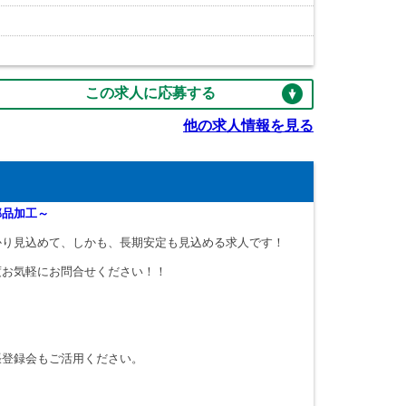
この求人に応募する
他の求人情報を見る
部品加工～
かり見込めて、しかも、長期安定も見込める求人です！
度お気軽にお問合せください！！
張登録会もご活用ください。