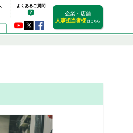
人
よくあるご質問
企業・店舗
人事担当者様
はこちら
要