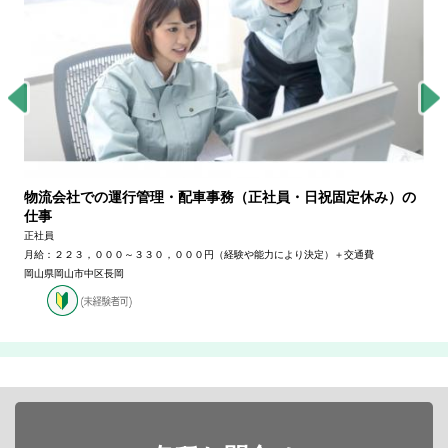
両備グループのバス運行にかかわる総合管理・労務管理など管
理業務全般の仕事
正社員
月給２３０，０００～２５０，０００円＋交通費（経験・能力により決定）
岡山県岡山市中区国富