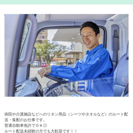
病院や介護施設などへのリネン用品（シーツやタオルなど）のルート配
送・集配のお仕事です。
普通自動車免許でＯＫ◎
ルート配送未経験の方でも大歓迎です！！