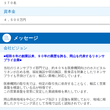
１７０名
資本金
４，５００万円
メッセージ
会社ビジョン
■昭和６年の創業以来、９０年の業歴を誇る、岡山を代表するリネンサ
プライ企業■
当社のリネンサプライ部門では、約８０％を医療機関向けのホスピタル
リネンが占める他、福祉施設や宿泊施設、飲食店を対象としたリネンサ
プライも手掛けており、幅広い業種に対応しています。
医療機関の取引先では、特定の取引先に依存することなく、幅広く営業
基盤を構築している点が特徴です。
この営業基盤を背景に安定した業績推移を果たしています。
岡山県南地域を中心にグループ合計１２店舗を展開しており、地域に根
差したクリーニング店として当地では広く認知されています。