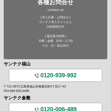
各種お問合せ
contact us
[ 求人応募・お問合せ ]
サンテク求人サイトから
24時間受付中
[ 電話受付時間 ]
月曜～金曜 8:00～17:00
※土・日・祝は休日
サンテク福山
0120-939-992
〒721-0973 広島県福山市南蔵王町4丁目17-43
FAX.084-926-0489
サンテク倉敷
0120-006-489