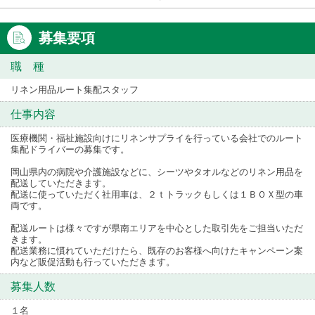
募集要項
職 種
リネン用品ルート集配スタッフ
仕事内容
医療機関・福祉施設向けにリネンサプライを行っている会社でのルート
集配ドライバーの募集です。
岡山県内の病院や介護施設などに、シーツやタオルなどのリネン用品を
配送していただきます。
配送に使っていただく社用車は、２ｔトラックもしくは１ＢＯＸ型の車
両です。
配送ルートは様々ですが県南エリアを中心とした取引先をご担当いただ
きます。
配送業務に慣れていただけたら、既存のお客様へ向けたキャンペーン案
内など販促活動も行っていただきます。
募集人数
１名