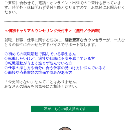
ご要望に合わせて、電話・オンライン・出張でのご登録も行っていま
す。時間外・休日問わず受付可能となりますので、お気軽にお問合せく
ださい。
----------------------------------------------------------------------------
＜個別キャリアカウンセリング受付中＞（無料／予約制）
就職、転職、仕事に関する悩みに、
経験豊富なカウンセラー
が、一人ひ
とりの個性に合わせたアドバイスでサポート致します。
◇初めての就職活動で悩んでいる学生さん
◇転職したいけど、退社や転職に不安を感じている方
◇転職活動がうまく進まず悩んでいる方
◇仕事の探し方や自分に合う仕事の見つけ方に悩んでいる方
◇面接や応募書類の準備で悩みがある方
「今更聞けない」なんてことはありません。
みなさんの悩みをお気軽にご相談ください。
----------------------------------------------------------------------------
私がこちらの求人担当です