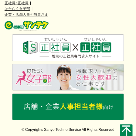
正社員×正社員
はたらく女子部
企業・店舗人事担当者さま
© Copyrights Sanyo Techno Service All Rights Reserved