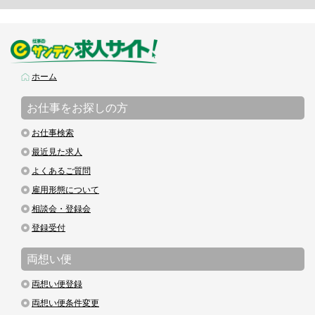
ホーム
お仕事をお探しの方
お仕事検索
最近見た求人
よくあるご質問
雇用形態について
相談会・登録会
登録受付
両想い便
両想い便登録
両想い便条件変更