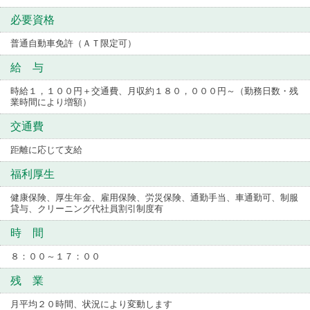
必要資格
普通自動車免許（ＡＴ限定可）
給 与
時給１，１００円＋交通費、月収約１８０，０００円～（勤務日数・残
業時間により増額）
交通費
距離に応じて支給
福利厚生
健康保険、厚生年金、雇用保険、労災保険、通勤手当、車通勤可、制服
貸与、クリーニング代社員割引制度有
時 間
８：００～１７：００
残 業
月平均２０時間、状況により変動します