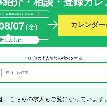
事紹介・相談・登録
カレ
08/07
カレンダー
(金)
新しました
+
他の求人情報の検索をする
は、こちらの求人もご覧になっています