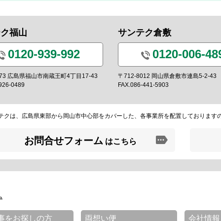
テク福山
サンテク倉敷
0120-939-992
0120-006-48
0973 広島県福山市南蔵王町4丁目17-43
〒712-8012 岡山県倉敷市連島5-2-43
926-0489
FAX.086-441-5903
テクは、広島県東部から岡山市中心部をカバーした、各事業所を配置しております
お問合せフォーム
はこちら
ム
事をお探しの方
両想い便
会社情報