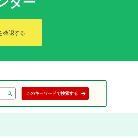
ンダー
を確認する
。