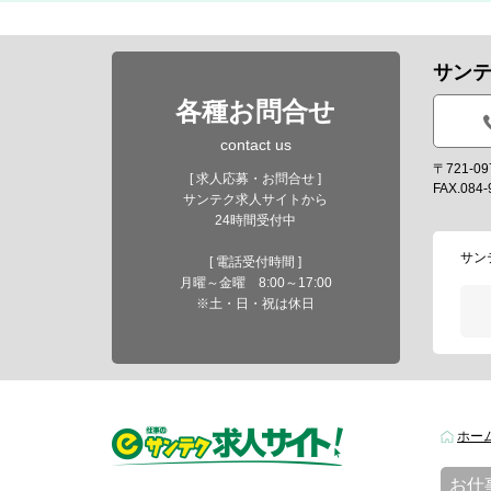
サン
各種お問合せ
contact us
〒721-
[ 求人応募・お問合せ ]
FAX.084-
サンテク求人サイトから
24時間受付中
サン
[ 電話受付時間 ]
月曜～金曜 8:00～17:00
※土・日・祝は休日
ホー
お仕