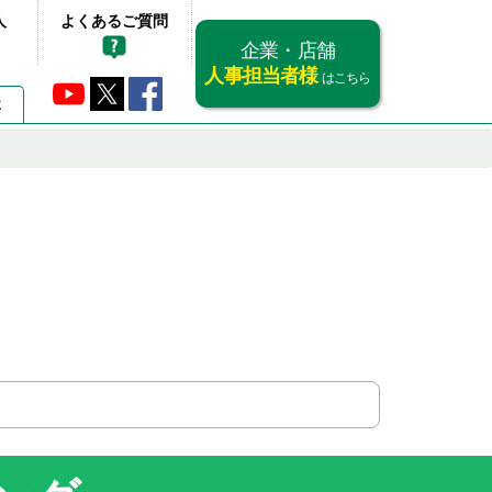
人
よくあるご質問
企業・店舗
人事担当者様
はこちら
要