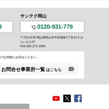
サンテク岡山
9
0120-931-779
〒703-8236 岡山県岡山市中区国富1丁目14-2 み
らいビル1F
FAX.086-273-1089
のでお気軽にお訪ねください。
お問合せ事業所一覧
はこちら