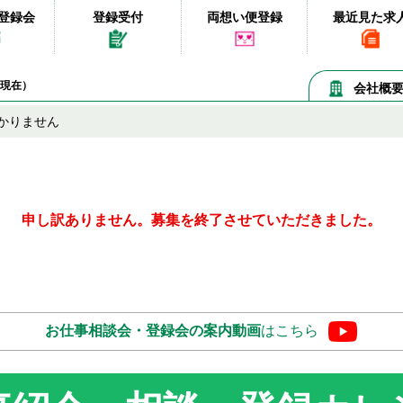
登録会
登録受付
両想い便登録
最近見た求
09現在）
会社概
かりません
申し訳ありません。募集を終了させていただきました。
お仕事相談会・登録会の
案内動画
はこちら