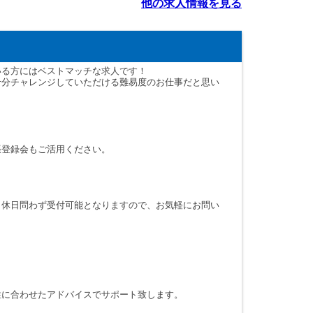
他の求人情報を見る
いる方にはベストマッチな求人です！
十分チャレンジしていただける難易度のお仕事だと思い
張登録会もご活用ください。
・休日問わず受付可能となりますので、お気軽にお問い
性に合わせたアドバイスでサポート致します。