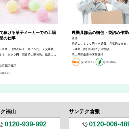
で稼げる菓子メーカーでの工場
農機具部品の梱包・袋詰め作業
業の仕事
派遣
時給１，３００円＋交通費、月収約１９５
５００円（深夜時１，８７５円）＋交通費、
（残業・休日出勤により増額）
６４，０００円（深夜時の勤務数、残業によ
岡山県岡山市中区新築港
山市北区御津
テク福山
サンテク倉敷
0120-939-992
0120-006-48