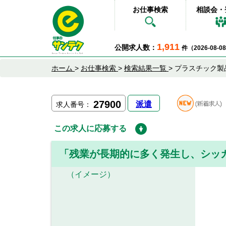
お仕事検索
相談会・
1,911
公開求人数：
件（2026-08-
ホーム
>
お仕事検索
>
検索結果一覧
>
プラスチック製
27900
派遣
求人番号：
この求人に応募する
「残業が長期的に多く発生し、シッ
（イメージ）