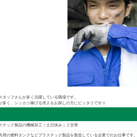
スタッフさんが多く活躍している職場です。
が多く、シッカリ稼げる求人をお探しの方にピッタリです☆
スチック製品の機械加工｜土日休み｜２交替
具用の燃料タンクなどプラスチック製品を製造している企業でのお仕事です