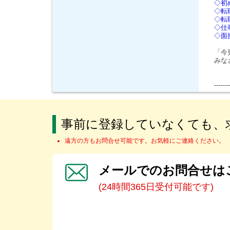
◇初
◇転
◇転
◇仕
◇面
「今
みな
-------
事前に登録していなくても、
遠方の方もお問合せ可能です。お気軽にご連絡ください。
メールでのお問合せは
(24時間365日受付可能です)