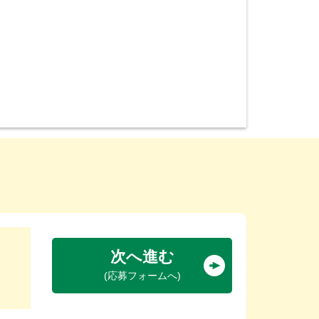
次へ進む
(応募フォームへ)