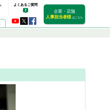
人
よくあるご質問
企業・店舗
人事担当者様
はこちら
要