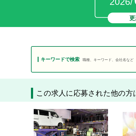
2026/
更
キーワードで検索
職種、キーワード、会社名など
この求人に応募された他の方