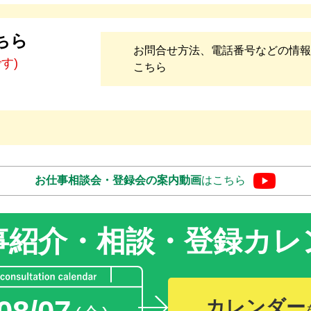
ちら
お問合せ方法、電話番号などの情報
です)
こちら
お仕事相談会・登録会の
案内動画
はこちら
事紹介・相談・登録
カレ
カレンダー