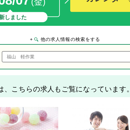
08/07
(金)
新しました
+
他の求人情報の検索をする
は、こちらの求人もご覧になっています