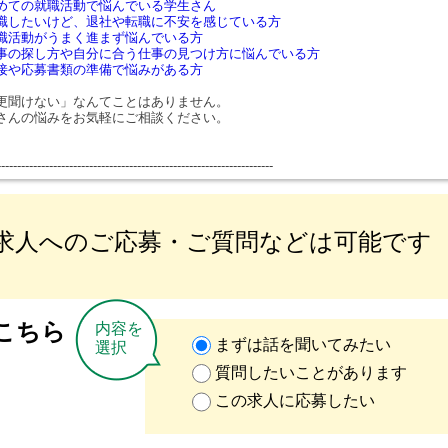
めての就職活動で悩んでいる学生さん
職したいけど、退社や転職に不安を感じている方
職活動がうまく進まず悩んでいる方
事の探し方や自分に合う仕事の見つけ方に悩んでいる方
接や応募書類の準備で悩みがある方
更聞けない」なんてことはありません。
さんの悩みをお気軽にご相談ください。
---------------------------------------------------------------------
求人へのご応募・ご質問などは可能です
こちら
内容を
まずは話を聞いてみたい
選択
質問したいことがあります
この求人に応募したい