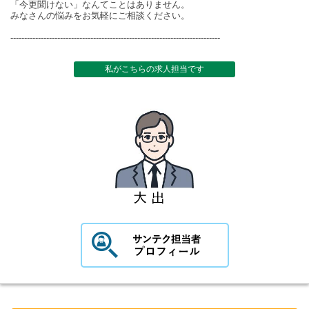
「今更聞けない」なんてことはありません。
みなさんの悩みをお気軽にご相談ください。
----------------------------------------------------------------------------
私がこちらの求人担当です