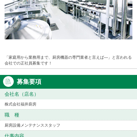
「家庭用から業務用まで、厨房機器の専門業者と言えば―」と言われる
会社での正社員募集です！
募集要項
会社名（店名）
株式会社福井廚房
職 種
厨房設備メンテナンススタッフ
仕事内容