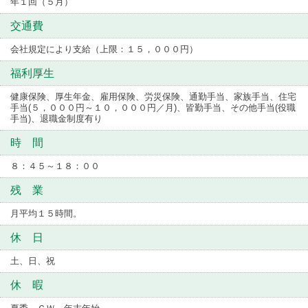
年１回（５月）
交通費
会社規定により支給（上限：１５，０００円）
福利厚生
健康保険、厚生年金、雇用保険、労災保険、通勤手当、家族手当、住宅
手当(５，０００円～１０，０００円／月)、皆勤手当、その他手当(役職
手当)、退職金制度有り
時 間
８：４５～１８：００
残 業
月平均１５時間。
休 日
土、日、祝
休 暇