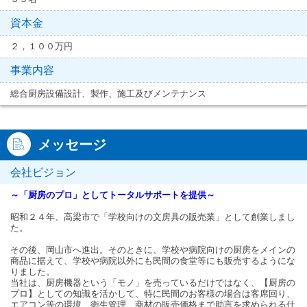
資本金
２，１００万円
事業内容
総合厨房設備設計、製作、施工及びメンテナンス
メッセージ
会社ビジョン
～「厨房のプロ」としてトータルサポートを提供～
昭和２４年、高梁市で「学校向けの文房具の販売業」として創業しまし
た。
その後、岡山市へ進出。そのときに、学校や病院向けの厨房をメインの
商品に据えて、学校や病院以外にも民間の食堂等にも販売するようにな
りました。
当社は、厨房機器という「モノ」を売っているだけではなく、【厨房の
プロ】としての知識を活かして、特に民間のお客様の場合は客席回り、
エアコン等の環境、衛生管理、商材の販売価格まで助言を求められる仕