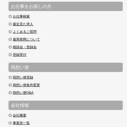
お仕事をお探しの方
お仕事検索
最近見た求人
よくあるご質問
雇用形態について
相談会・登録会
登録受付
両想い便
両想い便登録
両想い便条件変更
両想い便Q&A
会社情報
会社概要
事業所一覧