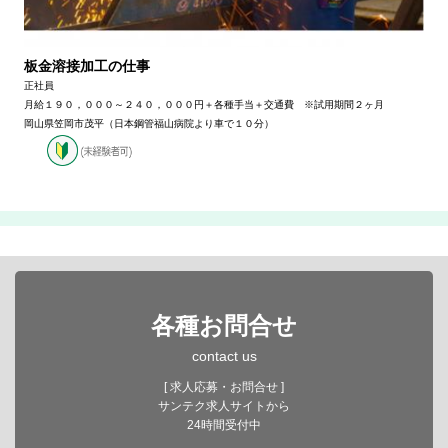
板金溶接加工の仕事
正社員
月給１９０，０００～２４０，０００円＋各種手当＋交通費 ※試用期間２ヶ月
岡山県笠岡市茂平（日本鋼管福山病院より車で１０分）
各種お問合せ
contact us
[ 求人応募・お問合せ ]
サンテク求人サイトから
24時間受付中