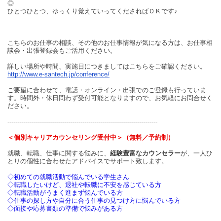
◎
ひとつひとつ、ゆっくり覚えていってくださればＯＫです♪
こちらのお仕事の相談、その他のお仕事情報が気になる方は、お仕事相
談会・出張登録会もご活用ください。
詳しい場所や時間、実施日につきましてはこちらをご確認ください。
http://www.e-santech.jp/conference/
ご要望に合わせて、電話・オンライン・出張でのご登録も行っていま
す。時間外・休日問わず受付可能となりますので、お気軽にお問合せく
ださい。
----------------------------------------------------------------------------
＜個別キャリアカウンセリング受付中＞（無料／予約制）
就職、転職、仕事に関する悩みに、
経験豊富なカウンセラー
が、一人ひ
とりの個性に合わせたアドバイスでサポート致します。
◇初めての就職活動で悩んでいる学生さん
◇転職したいけど、退社や転職に不安を感じている方
◇転職活動がうまく進まず悩んでいる方
◇仕事の探し方や自分に合う仕事の見つけ方に悩んでいる方
◇面接や応募書類の準備で悩みがある方