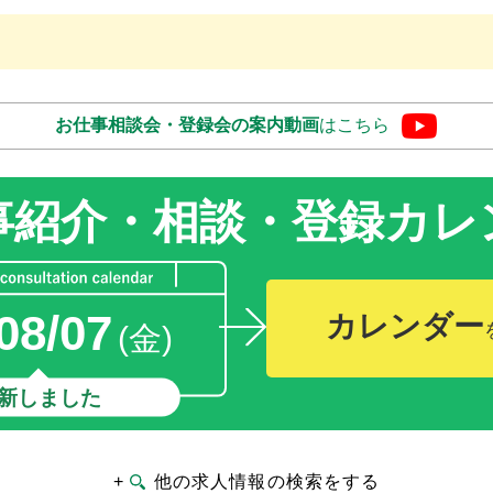
お仕事相談会・登録会の
案内動画
はこちら
事紹介・相談・登録
カレ
08/07
カレンダー
(金)
新しました
+
他の求人情報の検索をする