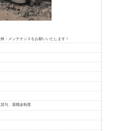
。
点検・メンテナンスをお願いいたします！
服貸与、退職金制度