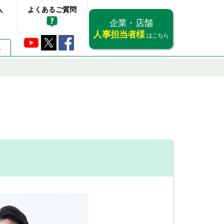
人
よくあるご質問
企業・店舗
人事担当者様
はこちら
要