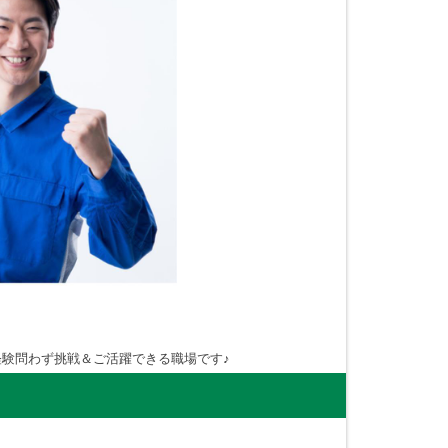
！
験問わず挑戦＆ご活躍できる職場です♪