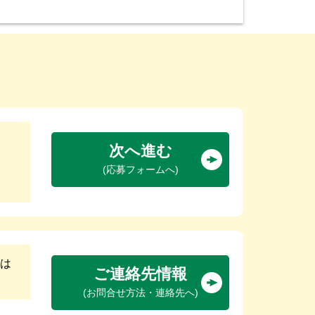
次へ進む
(応募フォームへ)
は
ご連絡先情報
(お問合せ方法・連絡先へ)