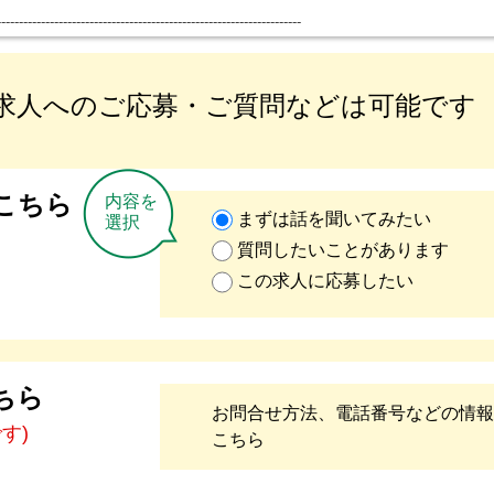
---------------------------------------------------------------------
求人へのご応募・ご質問などは可能です
こちら
内容を
まずは話を聞いてみたい
選択
質問したいことがあります
この求人に応募したい
ちら
お問合せ方法、電話番号などの情報
です)
こちら