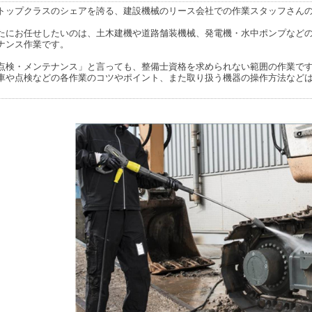
トップクラスのシェアを誇る、建設機械のリース会社での作業スタッフさん
たにお任せしたいのは、土木建機や道路舗装機械、発電機・水中ポンプなど
ナンス作業です。
点検・メンテナンス」と言っても、整備士資格を求められない範囲の作業で
車や点検などの各作業のコツやポイント、また取り扱う機器の操作方法など