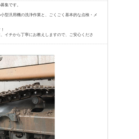
の募集です。
の小型汎用機の洗浄作業と、ごくごく基本的な点検・メ
す！
は、イチから丁寧にお教えしますので、ご安心くださ