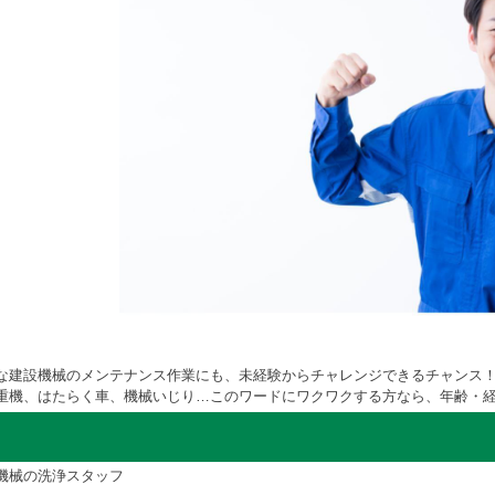
な建設機械のメンテナンス作業にも、未経験からチャレンジできるチャンス
重機、はたらく車、機械いじり…このワードにワクワクする方なら、年齢・経
機械の洗浄スタッフ