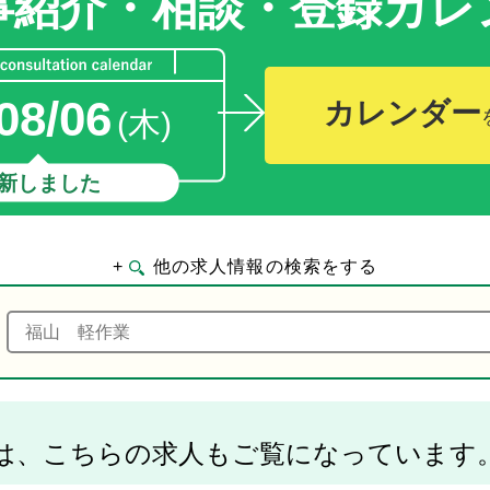
事紹介・相談・登録
カレ
08/06
カレンダー
(木)
新しました
+
他の求人情報の検索をする
は、こちらの求人もご覧になっています