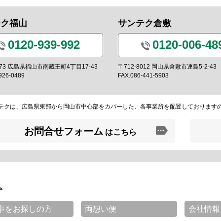
テク福山
サンテク倉敷
0120-939-992
0120-006-48
0973 広島県福山市南蔵王町4丁目17-43
〒712-8012 岡山県倉敷市連島5-2-43
926-0489
FAX.086-441-5903
テクは、広島県東部から岡山市中心部をカバーした、各事業所を配置しております
お問合せフォーム
はこちら
ム
事をお探しの方
両想い便
会社情報