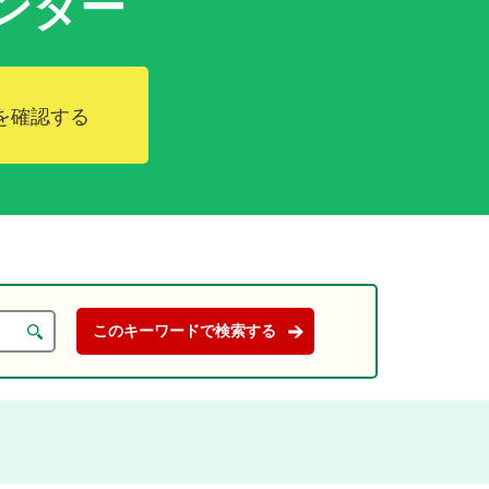
ンダー
を確認する
。