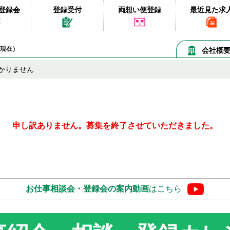
登録会
登録受付
両想い便登録
最近見た求
06現在）
会社概
かりません
申し訳ありません。募集を終了させていただきました。
お仕事相談会・登録会の
案内動画
はこちら