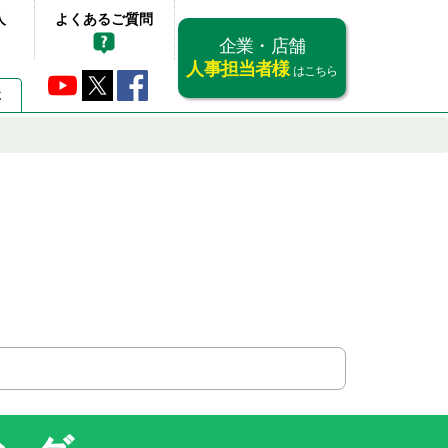
人
よくあるご質問
企業・店舗
人事担当者様
はこちら
要