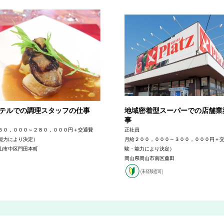
テルでの調理スタッフの仕事
地域密着型スーパーでの店舗業
事
５０，０００～２８０，０００円＋交通費
正社員
能力により決定）
月給２００，０００～３００，０００円＋
山市中区門田本町
験・能力により決定）
岡山県岡山市南区藤田