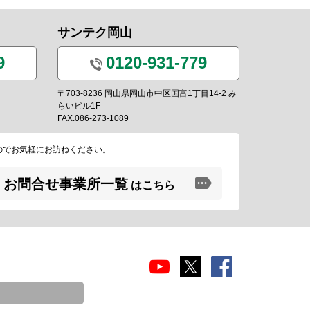
サンテク岡山
9
0120-931-779
〒703-8236 岡山県岡山市中区国富1丁目14-2 み
らいビル1F
FAX.086-273-1089
のでお気軽にお訪ねください。
お問合せ事業所一覧
はこちら