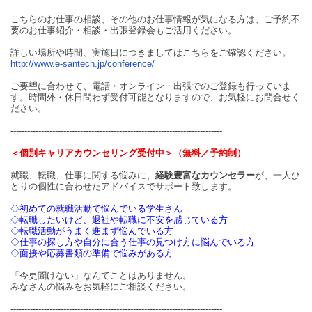
こちらのお仕事の相談、その他のお仕事情報が気になる方は、ご予約不
要のお仕事紹介・相談・出張登録会もご活用ください。
詳しい場所や時間、実施日につきましてはこちらをご確認ください。
http://www.e-santech.jp/conference/
ご要望に合わせて、電話・オンライン・出張でのご登録も行っていま
す。時間外・休日問わず受付可能となりますので、お気軽にお問合せく
ださい。
----------------------------------------------------------------------------
＜個別キャリアカウンセリング受付中＞（無料／予約制）
就職、転職、仕事に関する悩みに、
経験豊富なカウンセラー
が、一人ひ
とりの個性に合わせたアドバイスでサポート致します。
◇初めての就職活動で悩んでいる学生さん
◇転職したいけど、退社や転職に不安を感じている方
◇転職活動がうまく進まず悩んでいる方
◇仕事の探し方や自分に合う仕事の見つけ方に悩んでいる方
◇面接や応募書類の準備で悩みがある方
「今更聞けない」なんてことはありません。
みなさんの悩みをお気軽にご相談ください。
----------------------------------------------------------------------------