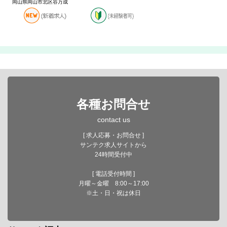
岡山県岡山市北区谷万成
各種お問合せ
contact us
[ 求人応募・お問合せ ]
サンテク求人サイトから
24時間受付中
[ 電話受付時間 ]
月曜～金曜 8:00～17:00
※土・日・祝は休日