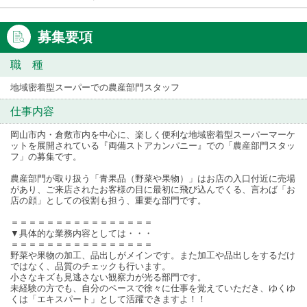
募集要項
職 種
地域密着型スーパーでの農産部門スタッフ
仕事内容
岡山市内・倉敷市内を中心に、楽しく便利な地域密着型スーパーマーケ
ットを展開されている『両備ストアカンパニー』での「農産部門スタッ
フ」の募集です。
農産部門が取り扱う「青果品（野菜や果物）」はお店の入口付近に売場
があり、ご来店されたお客様の目に最初に飛び込んでくる、言わば「お
店の顔」としての役割も担う、重要な部門です。
＝＝＝＝＝＝＝＝＝＝＝＝＝＝＝＝
▼具体的な業務内容としては・・・
＝＝＝＝＝＝＝＝＝＝＝＝＝＝＝＝
野菜や果物の加工、品出しがメインです。また加工や品出しをするだけ
ではなく、品質のチェックも行います。
小さなキズも見逃さない観察力が光る部門です。
未経験の方でも、自分のペースで徐々に仕事を覚えていただき、ゆくゆ
くは「エキスパート」として活躍できますよ！！