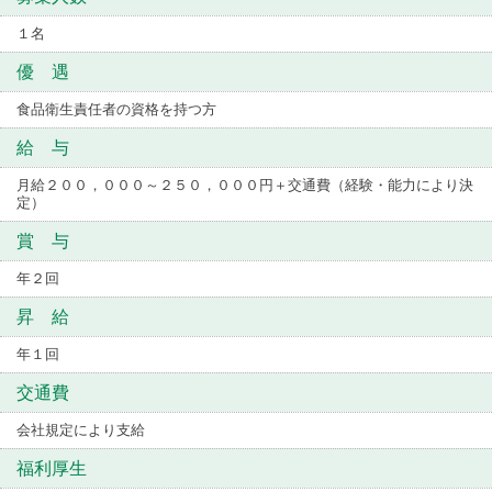
１名
優 遇
食品衛生責任者の資格を持つ方
給 与
月給２００，０００～２５０，０００円＋交通費（経験・能力により決
定）
賞 与
年２回
昇 給
年１回
交通費
会社規定により支給
福利厚生