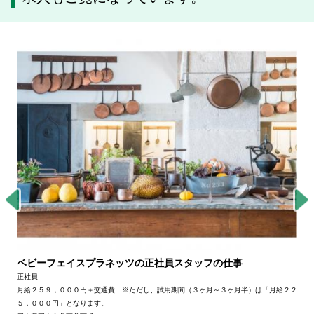
ベビーフェイスプラネッツの正社員スタッフの仕事
正社員
月給２５９，０００円＋交通費 ※ただし、試用期間（３ヶ月～３ヶ月半）は「月給２２
５，０００円」となります。