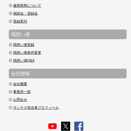
雇用形態について
相談会・登録会
登録受付
両想い便
両想い便登録
両想い便条件変更
両想い便Q&A
会社情報
会社概要
事業所一覧
お問合せ
サンテク担当者プロフィール