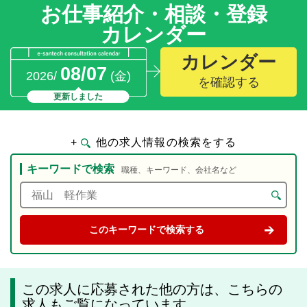
お仕事紹介・相談・登録
カレンダー
カレンダー
08/07
2026/
(金)
を確認する
更新しました
+
他の求人情報の検索をする
キーワードで検索
職種、キーワード、会社名など
この求人に応募された他の方は、こちらの
求人もご覧になっています。