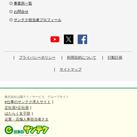
事業所一覧
お問合せ
サンテク担当者プロフィール
プライバシーポリシー
利用目的について
行動計画
サイトマップ
株式会社山陽テクノサービス グループサイト
e仕事のサンテク求人サイト
正社員×正社員
はたらく女子部
企業・店舗人事担当者さま