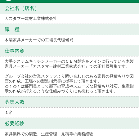
会社名（店名）
カスタマー建材工業株式会社
職 種
木製家具メーカーでの工場長代理候補
仕事内容
大手システムキッチンメーカーのＯＥＭ製造をメインに行っている木製
家具メーカー『カスタマー建材工業株式会社』での正社員募集です。
グループ会社の営業スタッフより問い合わせのある家具の見積もりや図
面の作成、工場への製造指示等に従事して頂きます。
ゆくゆくは部門長として部下の育成やスムーズな見積もり対応、生産指
示の作成が行えるような仕組みづくりにも携わって頂きます。
募集人数
１名
必要経験
家具業界での製造、生産管理、見積等の業務経験