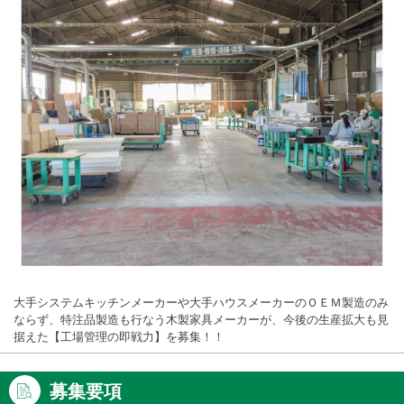
大手システムキッチンメーカーや大手ハウスメーカーのＯＥＭ製造のみ
ならず、特注品製造も行なう木製家具メーカーが、今後の生産拡大も見
据えた【工場管理の即戦力】を募集！！
募集要項