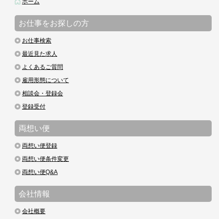
ホーム
お仕事をお探しの方
お仕事検索
最近見た求人
よくあるご質問
雇用形態について
相談会・登録会
登録受付
両想い便
両想い便登録
両想い便条件変更
両想い便Q&A
会社情報
会社概要