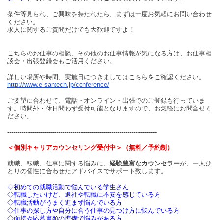
条件等見られ、ご興味を持たれたら、まずは一度お気軽にお問い合わせ
ください。
求人に関するご質問だけでも大歓迎ですよ！
こちらのお仕事の相談、その他のお仕事情報が気になる方は、お仕事相
談会・出張登録会もご活用ください。
詳しい場所や時間、実施日につきましてはこちらをご確認ください。
http://www.e-santech.jp/conference/
ご要望に合わせて、電話・オンライン・出張でのご登録も行っていま
す。時間外・休日問わず受付可能となりますので、お気軽にお問合せく
ださい。
----------------------------------------------------------------------------
＜個別キャリアカウンセリング受付中＞（無料／予約制）
就職、転職、仕事に関する悩みに、
経験豊富なカウンセラー
が、一人ひ
とりの個性に合わせたアドバイスでサポート致します。
◇初めての就職活動で悩んでいる学生さん
◇転職したいけど、退社や転職に不安を感じている方
◇転職活動がうまく進まず悩んでいる方
◇仕事の探し方や自分に合う仕事の見つけ方に悩んでいる方
◇面接や応募書類の準備で悩みがある方