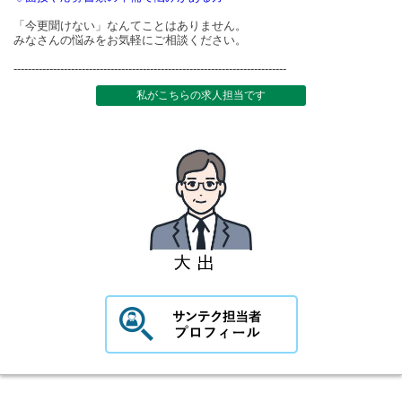
「今更聞けない」なんてことはありません。
みなさんの悩みをお気軽にご相談ください。
----------------------------------------------------------------------------
私がこちらの求人担当です