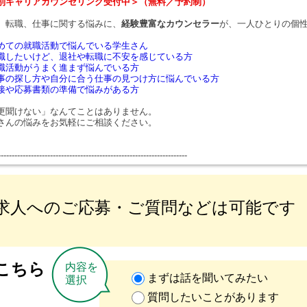
別キャリアカウンセリング受付中＞（無料／予約制）
、転職、仕事に関する悩みに、
経験豊富なカウンセラー
が、一人ひとりの個
めての就職活動で悩んでいる学生さん
職したいけど、退社や転職に不安を感じている方
職活動がうまく進まず悩んでいる方
事の探し方や自分に合う仕事の見つけ方に悩んでいる方
接や応募書類の準備で悩みがある方
更聞けない」なんてことはありません。
さんの悩みをお気軽にご相談ください。
---------------------------------------------------------------------
求人へのご応募・ご質問などは可能です
こちら
内容を
まずは話を聞いてみたい
選択
質問したいことがあります