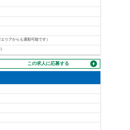
市エリアからも通勤可能です）
用）
この求人に応募する