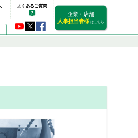
人
よくあるご質問
企業・店舗
人事担当者様
はこちら
要