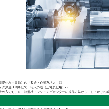
日祝休み＋日勤】の「製造・作業系求人」◎
月の派遣期間を経て、職人の道（正社員登用）へ
験の方でも、ＮＣ旋盤機・マシニングセンターの操作方法から、しっかりお