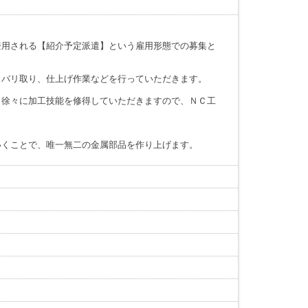
登用される【紹介予定派遣】という雇用形態での募集と
、バリ取り、仕上げ作業などを行っていただきます。
、徐々に加工技能を修得していただきますので、ＮＣ工
いくことで、唯一無二の金属部品を作り上げます。