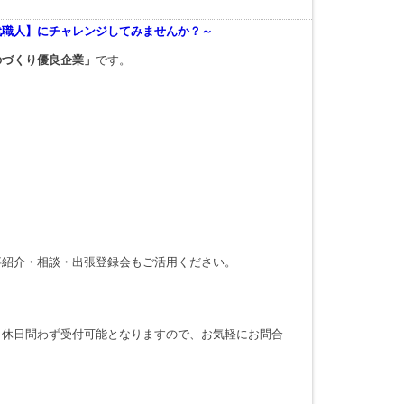
代職人】にチャレンジしてみませんか？～
のづくり優良企業」
です。
！
事紹介・相談・出張登録会もご活用ください。
・休日問わず受付可能となりますので、お気軽にお問合