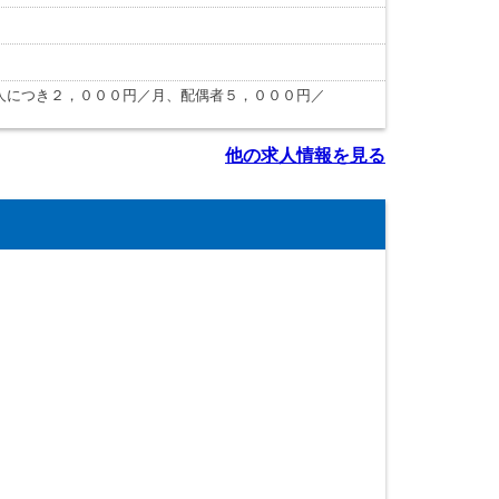
人につき２，０００円／月、配偶者５，０００円／
他の求人情報を見る