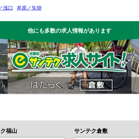
／浅口
井原／矢掛
他にも多数の求人情報があります
テク福山
サンテク倉敷