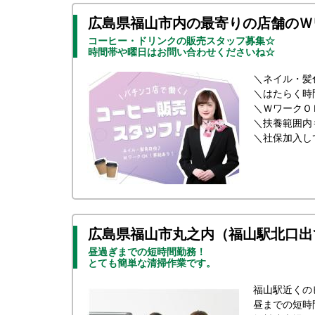
広島県福山市内の最寄りの店舗のＷ
コーヒー・ドリンクの販売スタッフ募集☆
時間帯や曜日はお問い合わせくださいね☆
＼ネイル・髪
＼はたらく時
＼ＷワークＯ
＼扶養範囲内
＼社保加入し
広島県福山市丸之内（福山駅北口出
昼過ぎまでの短時間勤務！
とても簡単な清掃作業です。
福山駅近くの
昼までの短時