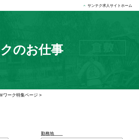
サンテク求人サイトホーム
ークのお仕事
Ｗワーク特集ページ
>
勤務地