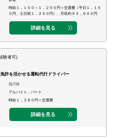
時給１，１５０～１，２５０円＋交通費（平日１，１５
０円、土日祝１，２５０円）、月収約９３，６００円
詳細を見る
経験者可)
種免許を活かせる運転代行ドライバー
31716
アルバイト、パート
時給１，２８０円＋交通費
詳細を見る