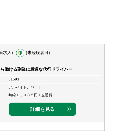
着求人)
(未経験者可)
から働ける副業に最適な代行ドライバー
31693
アルバイト、パート
時給１，０８５円＋交通費
詳細を見る