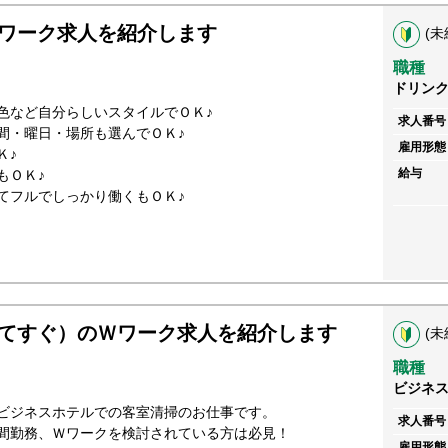
ワーク求人を紹介します
(未
職種
ドリン
色など自分らしいスタイルでＯＫ♪
求人番号
間・曜日・場所も選んでＯＫ♪
雇用形態
Ｋ♪
給与
もＯＫ♪
てフルでしっかり働くもＯＫ♪
てすぐ）のＷワーク求人を紹介します
(未
職種
ビジネ
ビジネスホテルでの客室清掃のお仕事です。
求人番号
間勤務、Ｗワークを検討されている方は必見！
雇用形態