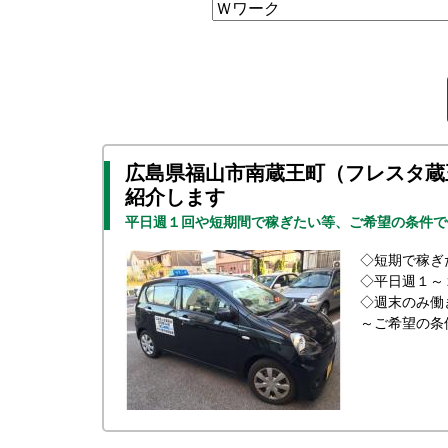
広島県福山市南蔵王町（フレスタ蔵
紹介します
平日週１回や短期間で稼ぎたい等、ご希望の条件で
◇短期で稼ぎ
◇平日週１～
◇週末のみ働
～ご希望の条