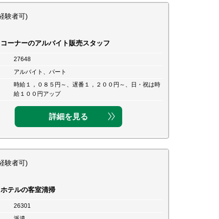
経験者可)
クコーナーのアルバイト販売スタッフ
27648
アルバイト、パート
時給１，０８５円～、遅番１，２００円～、日・祝は時
給１００円アップ
詳細を見る
経験者可)
スホテルの客室清掃
26301
派遣