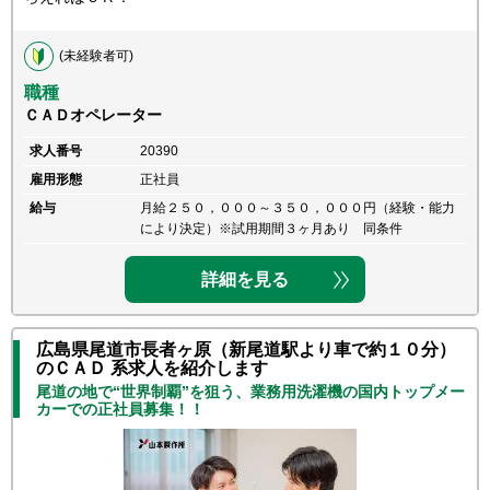
(未経験者可)
職種
ＣＡＤオペレーター
求人番号
20390
雇用形態
正社員
給与
月給２５０，０００～３５０，０００円（経験・能力
により決定）※試用期間３ヶ月あり 同条件
詳細を見る
広島県尾道市長者ヶ原（新尾道駅より車で約１０分）
のＣＡＤ 系求人を紹介します
尾道の地で“世界制覇”を狙う、業務用洗濯機の国内トップメー
カーでの正社員募集！！