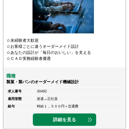
☆未経験者大歓迎
☆お客様ごとに違うオーダーメイド設計
☆あなたの設計が「毎日のおいしい」を支える
☆ＣＡＤ実務経験者優遇
職種
製菓・製パンのオーダーメイド機械設計
求人番号
30492
雇用形態
派遣→正社員
給与
時給１，５００円＋交通費
詳細を見る