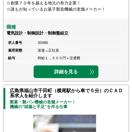
☆創業７０年を越える地元の有力企業！
☆誰もが知っているお菓子製造機械の老舗メーカー！
職種
電気設計・制御設計・制御盤組立
求人番号
30486
雇用形態
派遣→正社員
給与
時給１，５００円＋交通費
詳細を見る
広島県福山市千田町（横尾駅から車で５分）のＣＡＤ
系求人を紹介します
製菓・製パン機械の老舗メーカー！
機械の”頭脳と手足”を作る仕事