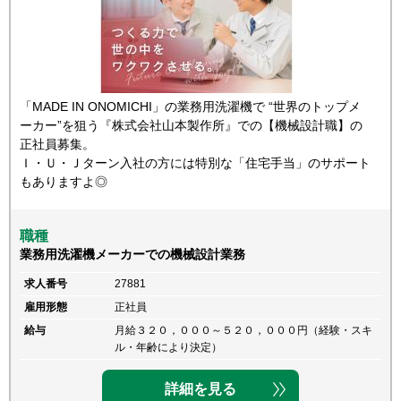
「MADE IN ONOMICHI」の業務用洗濯機で “世界のトップメ
ーカー”を狙う『株式会社山本製作所』での【機械設計職】の
正社員募集。
Ｉ・Ｕ・Ｊターン入社の方には特別な「住宅手当」のサポート
もありますよ◎
職種
業務用洗濯機メーカーでの機械設計業務
求人番号
27881
雇用形態
正社員
給与
月給３２０，０００～５２０，０００円（経験・スキ
ル・年齢により決定）
詳細を見る