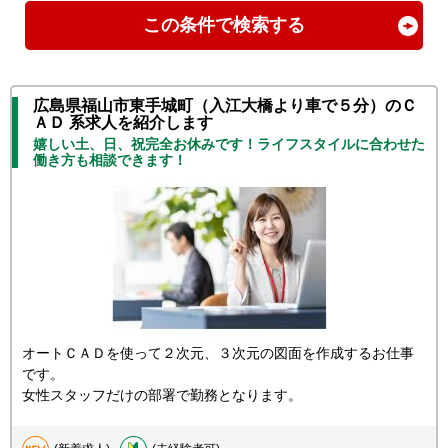
この条件で検索する
広島県福山市東手城町（入江大橋より車で５分）のＣ
ＡＤ 系求人を紹介します
嬉しい土、日、祝完全お休みです！ライフスタイルに合わせた
働き方も相談できます！
オートＣＡＤを使って２次元、３次元の図面を作成するお仕事
です。
女性スタッフだけの部署で勤務となります。