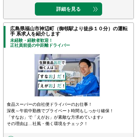
詳細を見る
広島県福山市神辺町（御領駅より徒歩１０分）の運転
手 系求人を紹介します
未経験・経験者歓迎！
正社員前提の中距離ドライバー
食品スーパーの自社便ドライバーのお仕事！
深夜～午前中勤務でプライベート時間もしっかり確保！
「すなお」で「えがお」が素敵な方求めています♪
その理由は…社風・働く環境をチェック！