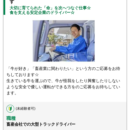
す
大切に育てられた「命」を次へつなぐ仕事☆
食を支える安定企業のドライバー☆
「牛が好き」「畜産業に関わりたい」という方のご応募をお待
ちしております☆
生きている牛を運ぶので、牛が怪我をしたり興奮したりしない
ような安全で優しい運転ができる方をのご応募をお待ちしてい
ます。
(未経験者可)
職種
畜産会社での大型トラックドライバー