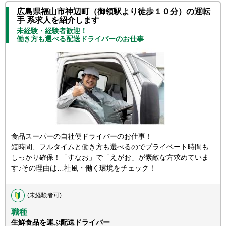
広島県福山市神辺町（御領駅より徒歩１０分）の運転
手 系求人を紹介します
未経験・経験者歓迎！
働き方も選べる配送ドライバーのお仕事
食品スーパーの自社便ドライバーのお仕事！
短時間、フルタイムと働き方も選べるのでプライベート時間も
しっかり確保！「すなお」で「えがお」が素敵な方求めていま
す♪その理由は…社風・働く環境をチェック！
(未経験者可)
職種
生鮮食品を運ぶ配送ドライバー