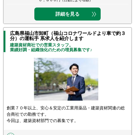
０，８００円（日数により増額）
詳細を見る
広島県福山市卸町（福山コロナワールドより車で約３
分）の運転手 系求人を紹介します
建築資材商社での営業スタッフ。
業績好調・組織強化のための増員募集です♪
創業７０年以上、安心＆安定の工業用薬品・建築資材関連の総
合商社での勤務です。
今回は、建築資材部門での募集です。