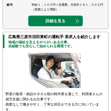
給与
時給１，１００円＋交通費、月収約１８１，０００円
（残業により増額）
詳細を見る
広島県三原市沼田東町の運転手 系求人を紹介します
地域の福祉を支えるやりがいある仕事。
未経験でも安心して始められる環境です。
野菜の集荷・納品やタオル類の軽作業を通じて、利用者さんの
就労支援に関わるお仕事です。
残業なしで働きやすく、丁寧な対応ができる方に向いていま
す。