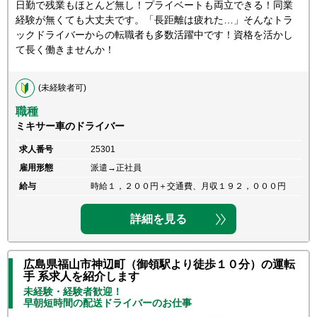
日勤で残業もほとんど無し！プライベートも両立できる！同業
経験が無くても大丈夫です。「長距離は疲れた…」そんなトラ
ックドライバーからの転職者も多数活躍中です！資格を活かし
て長く働きませんか！
(未経験者可)
職種
ミキサー車のドライバー
求人番号
25301
雇用形態
派遣→正社員
給与
時給１，２００円＋交通費、月収１９２，０００円
詳細を見る
広島県福山市神辺町（御領駅より徒歩１０分）の運転
手 系求人を紹介します
未経験・経験者歓迎！
早朝短時間の配送ドライバーのお仕事