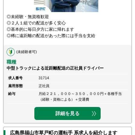
◎未経験・無資格歓迎
◎２人１組での配送が多く安心
◎基本的に毎日夕方に家に帰れます
◎稀に遠距離の配送があった際には手当を支給
(未経験者可)
職種
中型トラックによる近距離配送の正社員ドライバー
求人番号
31714
雇用形態
正社員
給与
月給２２１，０００～３５０，０００円＋各種手当
（経験・資格による）＋交通費
詳細を見る
広島県福山市草戸町の運転手 系求人を紹介します