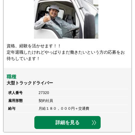
資格、経験を活かせます！！
定年退職したけれどやっぱりまだ働きたいという方の応募をお
待ちしています！
職種
大型トラックドライバー
求人番号
27320
雇用形態
契約社員
給与
月給１８０，０００円＋交通費
詳細を見る