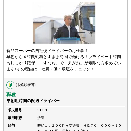
食品スーパーの自社便ドライバーのお仕事！
早朝から４時間勤務とすきま時間で働ける！プライベート時間
もしっかり確保！「すなお」で「えがお」が素敵な方求めてい
ます♪その理由は…社風・働く環境をチェック！
(未経験者可)
職種
早朝短時間の配送ドライバー
求人番号
31113
雇用形態
派遣
給与
時給１，２００円＋交通費、月収７６，０００～１０