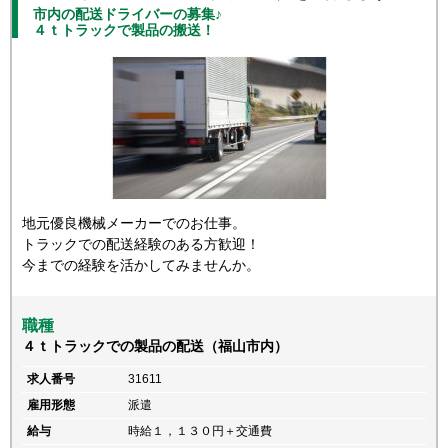
市内の配送ドライバーの募集♪
４ｔトラックで製品の搬送！
地元優良機械メーカーでのお仕事。
トラックでの配送経験のある方歓迎！
今までの経験を活かしてみませんか。
職種
４ｔトラックでの製品の配送（福山市内）
求人番号
31611
雇用形態
派遣
給与
時給１，１３０円＋交通費