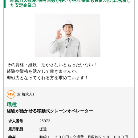
即戦力大歓迎♪保有台数が多いから仕事量も豊富♪地元に密着し
た安定企業◎
その資格・経験、活かさないともったいない！
経験や資格を活かして働きませんか。
即戦力となってくれる方を求めています！
(新着求人)
職種
経験が活かせる移動式クレーンオペレーター
求人番号
25072
雇用形態
派遣
給与
時給１，３００円＋交通費、月収約２１８，０００円