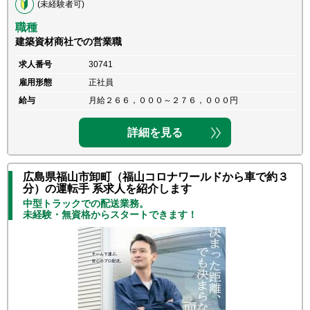
(未経験者可)
職種
建築資材商社での営業職
求人番号
30741
雇用形態
正社員
給与
月給２６６，０００～２７６，０００円
詳細を見る
広島県福山市卸町（福山コロナワールドから車で約３
分）の運転手 系求人を紹介します
中型トラックでの配送業務。
未経験・無資格からスタートできます！