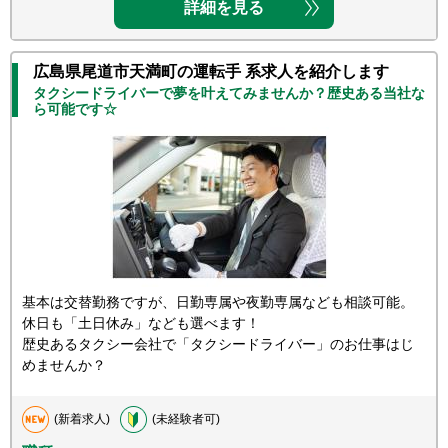
詳細を見る
広島県尾道市天満町の運転手 系求人を紹介します
タクシードライバーで夢を叶えてみませんか？歴史ある当社な
ら可能です☆
基本は交替勤務ですが、日勤専属や夜勤専属なども相談可能。
休日も「土日休み」なども選べます！
歴史あるタクシー会社で「タクシードライバー」のお仕事はじ
めませんか？
(新着求人)
(未経験者可)