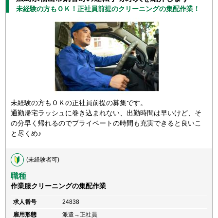
未経験の方もＯＫ！正社員前提のクリーニングの集配作業！
未経験の方もＯＫの正社員前提の募集です。
通勤帰宅ラッシュに巻き込まれない、出勤時間は早いけど、そ
の分早く帰れるのでプライベートの時間も充実できると良いこ
と尽くめ♪
(未経験者可)
職種
作業服クリーニングの集配作業
求人番号
24838
雇用形態
派遣→正社員