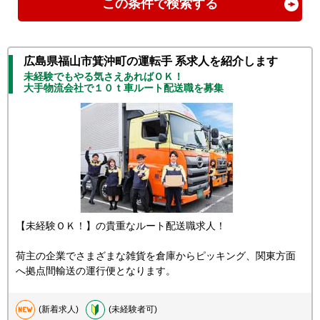
この条件で検索する
広島県福山市箕沖町の運転手 系求人を紹介します
未経験でもやる気さえあればＯＫ！
大手物流会社で１０ｔ車ルート配送職を募集
【未経験ＯＫ！】の貴重なルート配送職求人！
荷主の企業でさまざまな雑貨を倉庫からピッキング、関東方面
へ拠点間輸送の運行便となります。
(新着求人)
(未経験者可)