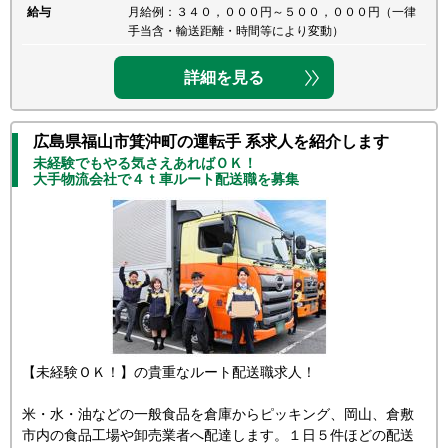
給与
月給例：３４０，０００円～５００，０００円（一律
手当含・輸送距離・時間等により変動）
詳細を見る
広島県福山市箕沖町の運転手 系求人を紹介します
未経験でもやる気さえあればＯＫ！
大手物流会社で４ｔ車ルート配送職を募集
【未経験ＯＫ！】の貴重なルート配送職求人！
米・水・油などの一般食品を倉庫からピッキング、岡山、倉敷
市内の食品工場や卸売業者へ配達します。１日５件ほどの配送