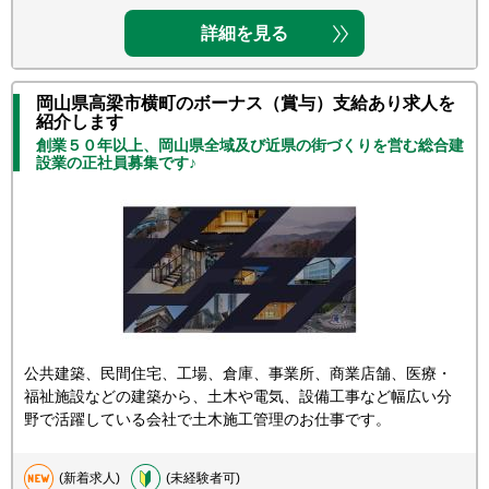
詳細を見る
岡山県高梁市横町のボーナス（賞与）支給あり求人を
紹介します
創業５０年以上、岡山県全域及び近県の街づくりを営む総合建
設業の正社員募集です♪
公共建築、民間住宅、工場、倉庫、事業所、商業店舗、医療・
福祉施設などの建築から、土木や電気、設備工事など幅広い分
野で活躍している会社で土木施工管理のお仕事です。
(新着求人)
(未経験者可)