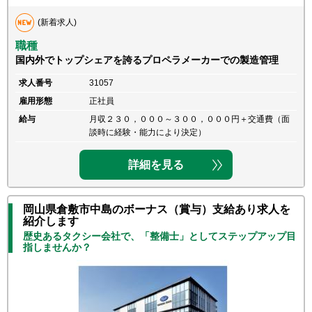
(新着求人)
職種
国内外でトップシェアを誇るプロペラメーカーでの製造管理
求人番号
31057
雇用形態
正社員
給与
月収２３０，０００～３００，０００円＋交通費（面
談時に経験・能力により決定）
詳細を見る
岡山県倉敷市中島のボーナス（賞与）支給あり求人を
紹介します
歴史あるタクシー会社で、「整備士」としてステップアップ目
指しませんか？