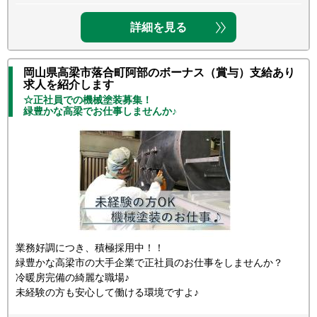
詳細を見る
岡山県高梁市落合町阿部のボーナス（賞与）支給あり
求人を紹介します
☆正社員での機械塗装募集！
緑豊かな高梁でお仕事しませんか♪
業務好調につき、積極採用中！！
緑豊かな高梁市の大手企業で正社員のお仕事をしませんか？
冷暖房完備の綺麗な職場♪
未経験の方も安心して働ける環境ですよ♪