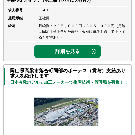
生産技術スタッフ（第二新卒の方は大歓迎♪）
求人番号
30910
雇用形態
正社員
給与
月給例：２０５，０００円～３０５，０００円（月給
は固定手当を含めた表記・金額は選考を通じて上下す
る可能性あり）
詳細を見る
岡山県高梁市落合町阿部のボーナス（賞与）支給あり
求人を紹介します
日本有数のアルミ加工メーカーで生産技術・管理職を募集！！