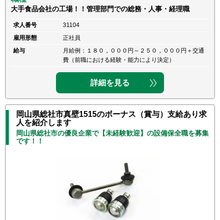
大手食品会社の工場！！管理部門での総務・人事・経理職
求人番号
31104
雇用形態
正社員
給与
月給例：１８０，０００円～２５０，０００円＋交通
費（前職における経験・能力により決定）
詳細を見る
岡山県総社市真壁1515のボーナス（賞与）支給あり求
人を紹介します
岡山県総社市の優良企業で【未経験歓迎】の設備保全職を募集
です！！