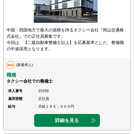
中国・四国地方で最大の規模を誇るタクシー会社『岡山交通株
式会社』での正社員募集です。
今回は、【二級自動車整備士以上】を応募基準とした、整備職
の中途採用となります。
(新着求人)
職種
タクシー会社での整備士
求人番号
25358
雇用形態
正社員
給与
月給１９５，０００円
詳細を見る