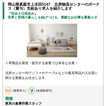
岡山県真庭市上水田5147 北房物流センターのボーナ
ス（賞与）支給あり求人を紹介します
『完全土日祝休み』
世界と皆様の暮らしを結びつける、素敵なお仕事を募集☆彡
イ草製品を製造・販売する倉敷では有名な企業！
北房センター内でソファやテーブルなどの家具商品の入出荷に
関する業務をお任せします。
(新着求人)
(未経験者可)
職種
家具の倉庫作業スタッフ