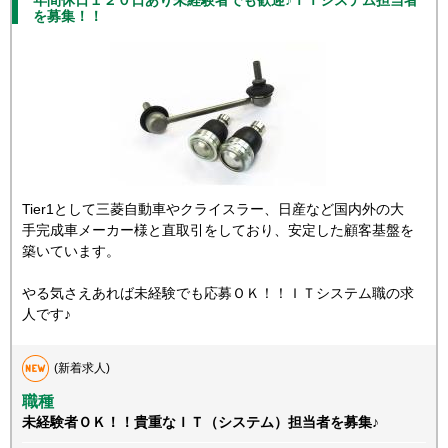
年間休日１２０日あり未経験者でも歓迎♪ＩＴシステム担当者
を募集！！
Tier1として三菱自動車やクライスラー、日産など国内外の大
手完成車メーカー様と直取引をしており、安定した顧客基盤を
築いています。
やる気さえあれば未経験でも応募ＯＫ！！ＩＴシステム職の求
人です♪
(新着求人)
職種
未経験者ＯＫ！！貴重なＩＴ（システム）担当者を募集♪