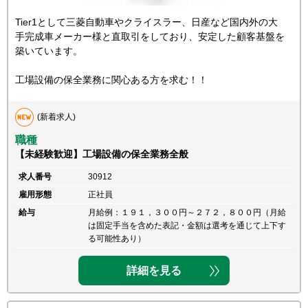
Tier1として三菱自動車やクライスラー、日産など国内外の大
手完成車メーカー様と直取引をしており、安定した顧客基盤を
築いています。
工場設備の保全業務に関心ある方を求む！！
(新着求人)
職種
【未経験歓迎】工場設備の保全業務全般
求人番号
30912
雇用形態
正社員
給与
月給例：１９１，３００円～２７２，８００円（月給
は固定手当を含めた表記・金額は選考を通じて上下す
る可能性あり）
詳細を見る