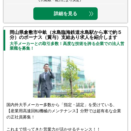
での経験・能力により決定）
詳細を見る
岡山県倉敷市中畝（水島臨海鉄道水島駅から車で約５
分）のボーナス（賞与）支給あり求人を紹介します
大手メーカーとの取引多数！高度な技術を誇る企業での法人営
業職を募集！
国内外大手メーカー多数から「指定・認定」を受けている、
【産業用高速回転機械のメンテナンス】分野では超有名な企業
の正社員募集！
これまで培ってきた営業力が活かせるチャンス！！