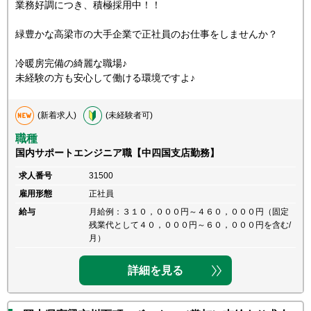
業務好調につき、積極採用中！！
緑豊かな高梁市の大手企業で正社員のお仕事をしませんか？
冷暖房完備の綺麗な職場♪
未経験の方も安心して働ける環境ですよ♪
(新着求人)
(未経験者可)
職種
国内サポートエンジニア職【中四国支店勤務】
求人番号
31500
雇用形態
正社員
給与
月給例：３１０，０００円～４６０，０００円（固定
残業代として４０，０００円～６０，０００円を含む/
月）
詳細を見る