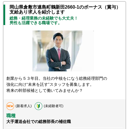
岡山県倉敷市連島町鶴新田2660-1のボーナス（賞与）
支給あり求人を紹介します
総務・経理業務の未経験でも大丈夫！
男性も活躍できる職場です。
創業から５３年目。当社の中核をになう総務経理部門の
強化に向け“未来を託す”スタッフを募集します。
将来の幹部候補として働いてみませんか？
(新着求人)
(未経験者可)
職種
大手運送会社での総務部長の補佐職