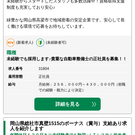
未経験からスタートしたスタッフも多数活躍中！資格取得支援
制度も充実しており安心♪
緑豊かな岡山県高梁市で地域密着の安定企業です。安心して長
く働ける環境で応募をお待ちしています。
(新着求人)
(未経験者可)
職種
未経験でも採用します♪貴重な自動車整備士の正社員を募集！！
求人番号
31804
雇用形態
正社員
給与
月給例：２５６，０００円～４３０，０００円（前職
での経験・能力により決定）
詳細を見る
岡山県総社市真壁1515のボーナス（賞与）支給あり求
人を紹介します