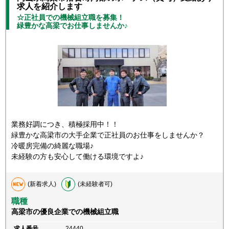
求人を紹介します
☆正社員での機械組立職を募集！
緑豊かな高梁でお仕事しませんか♪
業務好調につき、積極採用中！！
緑豊かな高梁市の大手企業で正社員のお仕事をしませんか？
冷暖房完備の綺麗な職場♪
未経験の方も安心して働ける環境ですよ♪
(新着求人)
(未経験者可)
職種
高梁市の優良企業での機械組立職
求人番号
24440