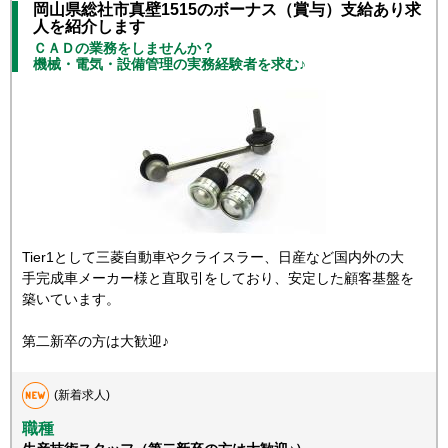
岡山県総社市真壁1515のボーナス（賞与）支給あり求
人を紹介します
ＣＡＤの業務をしませんか？
機械・電気・設備管理の実務経験者を求む♪
Tier1として三菱自動車やクライスラー、日産など国内外の大
手完成車メーカー様と直取引をしており、安定した顧客基盤を
築いています。
第二新卒の方は大歓迎♪
(新着求人)
職種