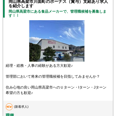
岡山県高梁市川面町のボーナス（賞与）支給あり求人
を紹介します
岡山県高梁市にある食品メーカーで、管理職候補を募集しま
す！！
経理・総務・人事の経験がある方大歓迎♪
管理部において将来の管理職候補を目指してみませんか？
住み心地の良い岡山県高梁市へのＵターン・Iターン・Jターン
希望の方も歓迎♪
(新着求人)
職種