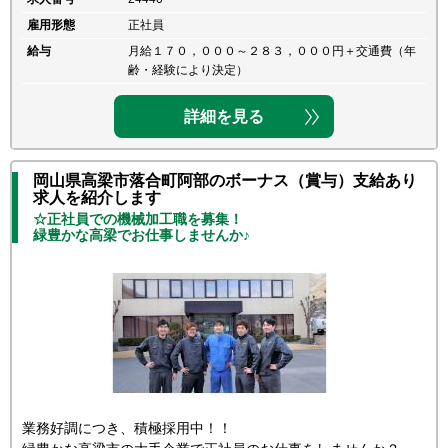
雇用形態
正社員
給与
月給１７０，０００～２８３，０００円＋交通費（年
齢・経験により決定）
詳細を見る
岡山県高梁市落合町阿部のボーナス（賞与）支給あり
求人を紹介します
☆正社員での機械加工職を募集！
緑豊かな高梁でお仕事しませんか♪
業務好調につき、積極採用中！！