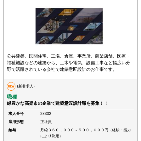
公共建築、民間住宅、工場、倉庫、事業所、商業店舗、医療・
福祉施設などの建築から、土木や電気、設備工事など幅広い分
野で活躍されている会社で建築意匠設計のお仕事です。
(新着求人)
職種
緑豊かな高梁市の企業で建築意匠設計職を募集！！
求人番号
28332
雇用形態
正社員
給与
月給３６０，０００～５００，０００円（経験・能力
により決定）