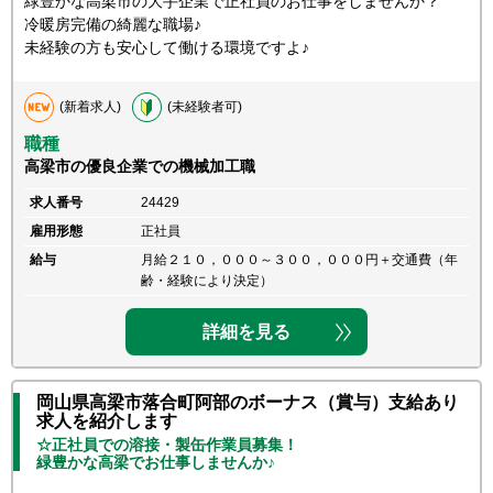
緑豊かな高梁市の大手企業で正社員のお仕事をしませんか？
冷暖房完備の綺麗な職場♪
未経験の方も安心して働ける環境ですよ♪
(新着求人)
(未経験者可)
職種
高梁市の優良企業での機械加工職
求人番号
24429
雇用形態
正社員
給与
月給２１０，０００～３００，０００円＋交通費（年
齢・経験により決定）
詳細を見る
岡山県高梁市落合町阿部のボーナス（賞与）支給あり
求人を紹介します
☆正社員での溶接・製缶作業員募集！
緑豊かな高梁でお仕事しませんか♪