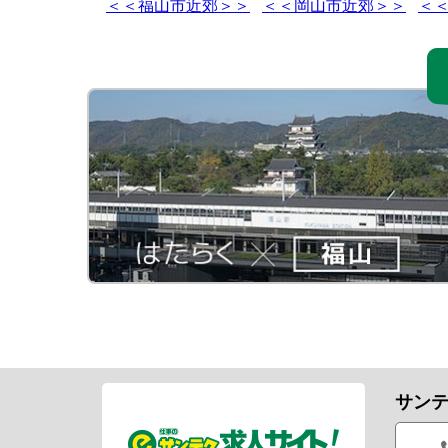
＜＜福山市近郊＞＞
＜＜岡山市近郊＞＞
＜
サン