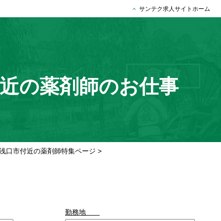
サンテク求人サイトホーム
付近の薬剤師のお仕事
浅口市付近の薬剤師特集ページ
>
勤務地