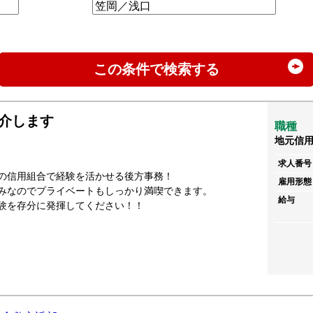
この条件で検索する
介します
職種
地元信
求人番号
の信用組合で経験を活かせる後方事務！
雇用形態
みなのでプライベートもしっかり満喫できます。
給与
験を存分に発揮してください！！