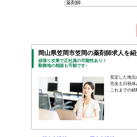
岡山県笠岡市笠岡の薬剤師求人を紹
頑張り次第で正社員の可能性あり！
勤務地の相談も可能です♪
安定した地元
完全土日祝休
これまでの経