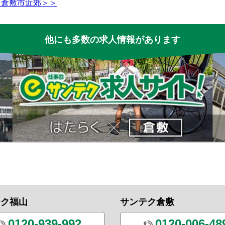
＜倉敷市近郊＞＞
他にも多数の求人情報があります
テク福山
サンテク倉敷
0120-939-992
0120-006-48