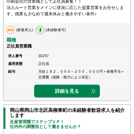
印刷会社の営業職として正社員募集！！
法人ルート営業をメインに状況に応じた提案営業をお任せしま
す。残業も少なめで週末休みと働きやすい条件♪
(新着求人)
(未経験者可)
職種
正社員営業職
求人番号
30257
雇用形態
正社員
給与
月給１８２，０００～２５０，０００円＋各種手当＋
交通費（経験・能力により決定）
詳細を見る
岡山県岡山市北区高柳東町の未経験者歓迎求人を紹介
します
生産管理職でステップＵＰ！
社内外の調整役として働きませんか？