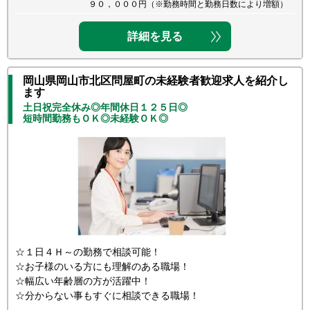
９０，０００円（※勤務時間と勤務日数により増額）
詳細を見る
岡山県岡山市北区問屋町の未経験者歓迎求人を紹介し
ます
土日祝完全休み◎年間休日１２５日◎
短時間勤務もＯＫ◎未経験ＯＫ◎
☆１日４Ｈ～の勤務で相談可能！
☆お子様のいる方にも理解のある職場！
☆幅広い年齢層の方が活躍中！
☆分からない事もすぐに相談できる職場！