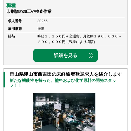
職種
印刷物の加工や検査作業
求人番号
30255
雇用形態
派遣
給与
時給１，１５０円＋交通費、月収約１９０，０００～
２００，０００円（残業により増額）
詳細を見る
岡山県津山市西吉田の未経験者歓迎求人を紹介します
新たな機能性を持った、塗料および化学原料の開発スタッ
フ！！