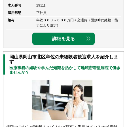
求人番号
29111
雇用形態
正社員
給与
年収３００～６００万円＋交通費（面接時に経験・能
力により決定）
詳細を見る
岡山県岡山市北区牟佐の未経験者歓迎求人を紹介しま
す
医療事務の経験や学んだ知識を活かして地域密着型病院で働き
ませんか？