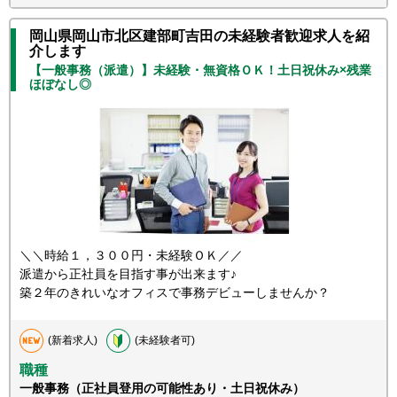
岡山県岡山市北区建部町吉田の未経験者歓迎求人を紹
介します
【一般事務（派遣）】未経験・無資格ＯＫ！土日祝休み×残業
ほぼなし◎
＼＼時給１，３００円・未経験ＯＫ／／
派遣から正社員を目指す事が出来ます♪
築２年のきれいなオフィスで事務デビューしませんか？
(新着求人)
(未経験者可)
職種
一般事務（正社員登用の可能性あり・土日祝休み）