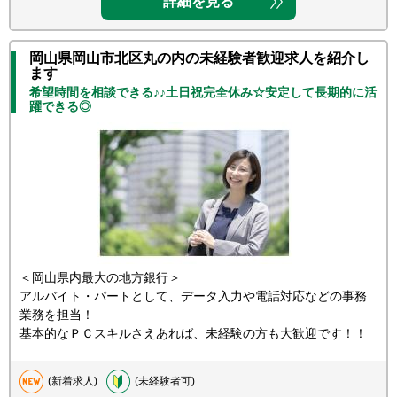
詳細を見る
岡山県岡山市北区丸の内の未経験者歓迎求人を紹介し
ます
希望時間を相談できる♪♪土日祝完全休み☆安定して長期的に活
躍できる◎
＜岡山県内最大の地方銀行＞
アルバイト・パートとして、データ入力や電話対応などの事務
業務を担当！
基本的なＰＣスキルさえあれば、未経験の方も大歓迎です！！
(新着求人)
(未経験者可)