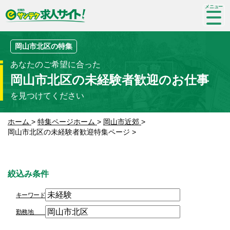
SP-
me
nu
岡山市北区の特集
あなたのご希望に合った
岡山市北区の未経験者歓迎のお仕事
を見つけてください
ホーム
>
特集ページホーム
>
岡山市近郊
>
岡山市北区の未経験者歓迎特集ページ
>
絞込み条件
キーワード
勤務地