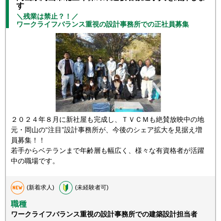
す
＼残業は禁止？！／
ワークライフバランス重視の設計事務所での正社員募集
２０２４年８月に新社屋も完成し、ＴＶＣＭも絶賛放映中の地
元・岡山の“注目”設計事務所が、今後のシェア拡大を見据え増
員募集！！
若手からベテランまで年齢層も幅広く、様々な有資格者が活躍
中の職場です。
(新着求人)
(未経験者可)
職種
ワークライフバランス重視の設計事務所での建築設計担当者