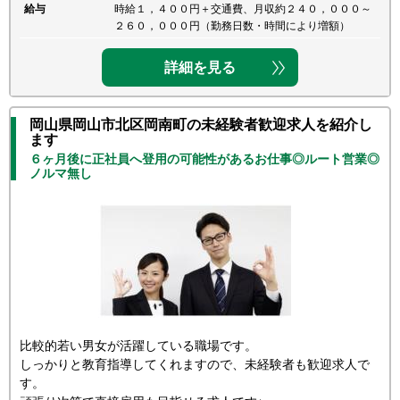
給与
時給１，４００円＋交通費、月収約２４０，０００～
２６０，０００円（勤務日数・時間により増額）
詳細を見る
岡山県岡山市北区岡南町の未経験者歓迎求人を紹介し
ます
６ヶ月後に正社員へ登用の可能性があるお仕事◎ルート営業◎
ノルマ無し
比較的若い男女が活躍している職場です。
しっかりと教育指導してくれますので、未経験者も歓迎求人で
す。