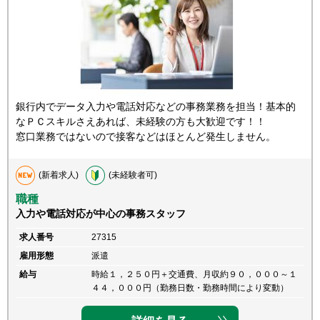
銀行内でデータ入力や電話対応などの事務業務を担当！基本的
なＰＣスキルさえあれば、未経験の方も大歓迎です！！
窓口業務ではないので接客などはほとんど発生しません。
(新着求人)
(未経験者可)
職種
入力や電話対応が中心の事務スタッフ
求人番号
27315
雇用形態
派遣
給与
時給１，２５０円＋交通費、月収約９０，０００～１
４４，０００円（勤務日数・勤務時間により変動）