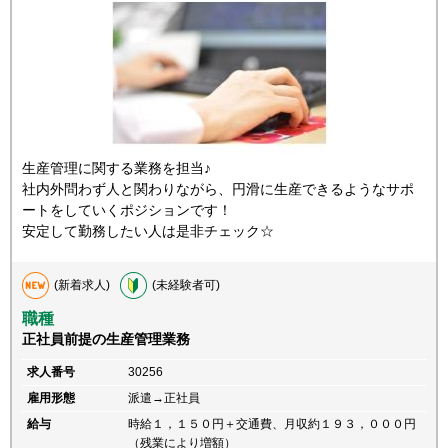
生産管理に関する業務を担当♪
社内外問わず人と関わりながら、円滑に生産できるようなサポ
ートをしていくポジションです！
安定して勤務したい人は是非チェック☆
(新着求人)
(未経験者可)
職種
正社員前提の生産管理業務
求人番号
30256
雇用形態
派遣→正社員
給与
時給１，１５０円＋交通費、月収約１９３，０００円
（残業により増額）