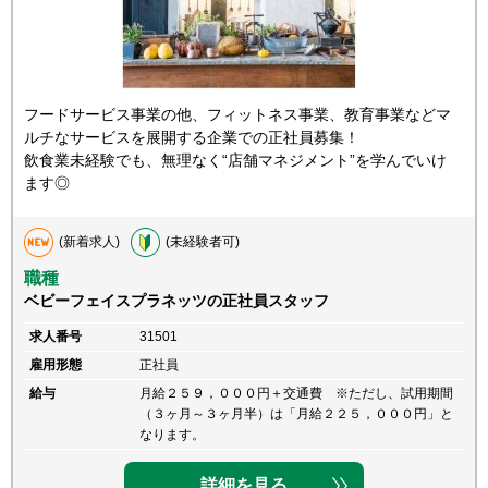
フードサービス事業の他、フィットネス事業、教育事業などマ
ルチなサービスを展開する企業での正社員募集！
飲食業未経験でも、無理なく“店舗マネジメント”を学んでいけ
ます◎
(新着求人)
(未経験者可)
職種
ベビーフェイスプラネッツの正社員スタッフ
求人番号
31501
雇用形態
正社員
給与
月給２５９，０００円＋交通費 ※ただし、試用期間
（３ヶ月～３ヶ月半）は「月給２２５，０００円」と
なります。
詳細を見る