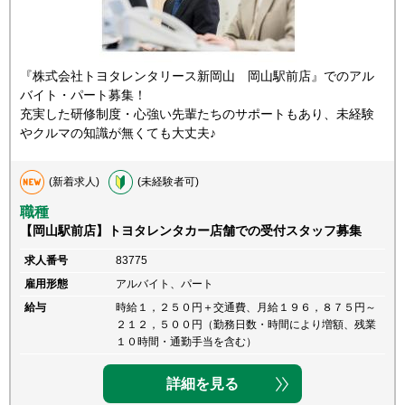
『株式会社トヨタレンタリース新岡山 岡山駅前店』でのアル
バイト・パート募集！
充実した研修制度・心強い先輩たちのサポートもあり、未経験
やクルマの知識が無くても大丈夫♪
(新着求人)
(未経験者可)
職種
【岡山駅前店】トヨタレンタカー店舗での受付スタッフ募集
求人番号
83775
雇用形態
アルバイト、パート
給与
時給１，２５０円＋交通費、月給１９６，８７５円～
２１２，５００円（勤務日数・時間により増額、残業
１０時間・通勤手当を含む）
詳細を見る