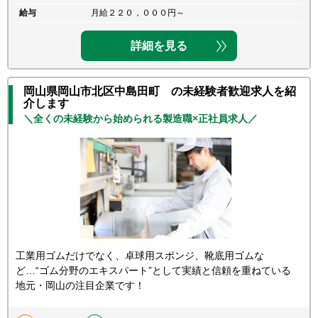
給与
月給２２０，０００円～
詳細を見る
岡山県岡山市北区中島田町 の未経験者歓迎求人を紹
介します
＼全くの未経験から始められる製造職×正社員求人／
工業用ゴムだけでなく、卓球用スポンジ、靴底用ゴムな
ど…“ゴム分野のエキスパート”として実績と信頼を重ねている
地元・岡山の注目企業です！