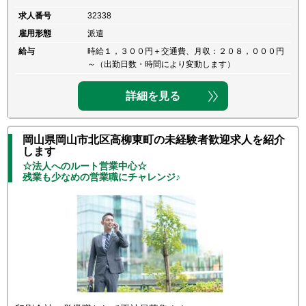
求人番号
32338
雇用形態
派遣
給与
時給１，３００円＋交通費、月収：２０８，０００円
～（出勤日数・時間により変動します）
詳細を見る
岡山県岡山市北区高柳東町の未経験者歓迎求人を紹介
します
☆法人へのルート営業中心☆
残業も少なめの営業職にチャレンジ♪