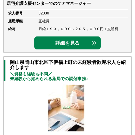
居宅介護支援センターでのケアマネージャー
求人番号
32330
雇用形態
正社員
給与
月給１９０，０００～２０５，０００円＋交通費
詳細を見る
岡山県岡山市北区下伊福上町の未経験者歓迎求人を紹
介します
＼資格も経験も不問／
未経験から始められる薬局での調剤事務♪