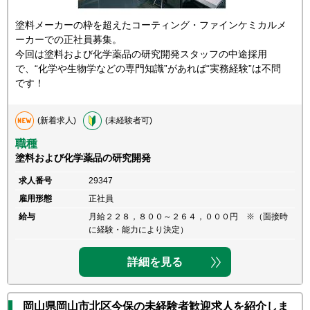
塗料メーカーの枠を超えたコーティング・ファインケミカルメ
ーカーでの正社員募集。
今回は塗料および化学薬品の研究開発スタッフの中途採用
で、“化学や生物学などの専門知識”があれば“実務経験”は不問
です！
(新着求人)
(未経験者可)
職種
塗料および化学薬品の研究開発
求人番号
29347
雇用形態
正社員
給与
月給２２８，８００～２６４，０００円 ※（面接時
に経験・能力により決定）
詳細を見る
岡山県岡山市北区今保の未経験者歓迎求人を紹介しま