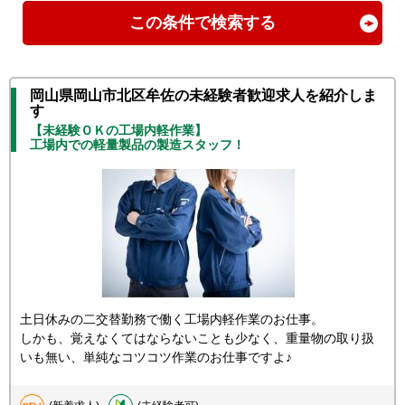
この条件で検索する
岡山県岡山市北区牟佐の未経験者歓迎求人を紹介しま
す
【未経験ＯＫの工場内軽作業】
工場内での軽量製品の製造スタッフ！
土日休みの二交替勤務で働く工場内軽作業のお仕事。
しかも、覚えなくてはならないことも少なく、重量物の取り扱
いも無い、単純なコツコツ作業のお仕事ですよ♪