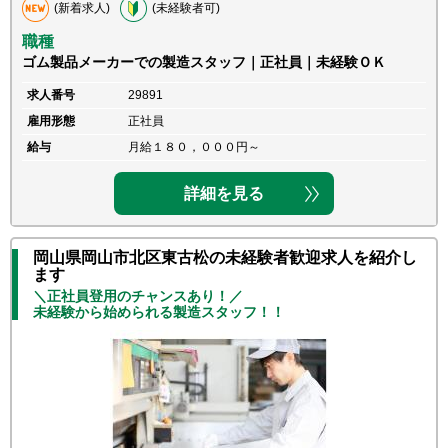
(新着求人)
(未経験者可)
職種
ゴム製品メーカーでの製造スタッフ｜正社員｜未経験ＯＫ
求人番号
29891
雇用形態
正社員
給与
月給１８０，０００円～
詳細を見る
岡山県岡山市北区東古松の未経験者歓迎求人を紹介し
ます
＼正社員登用のチャンスあり！／
未経験から始められる製造スタッフ！！