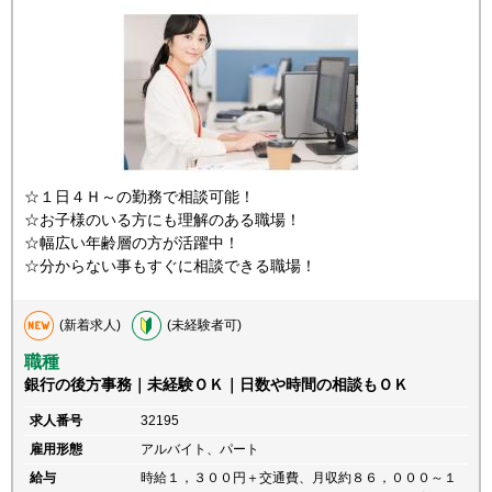
☆１日４Ｈ～の勤務で相談可能！
☆お子様のいる方にも理解のある職場！
☆幅広い年齢層の方が活躍中！
☆分からない事もすぐに相談できる職場！
(新着求人)
(未経験者可)
職種
銀行の後方事務｜未経験ＯＫ｜日数や時間の相談もＯＫ
求人番号
32195
雇用形態
アルバイト、パート
給与
時給１，３００円＋交通費、月収約８６，０００～１