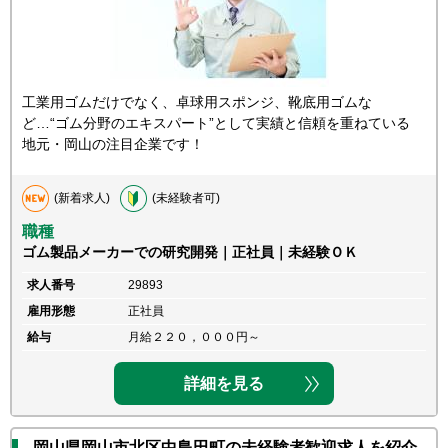
工業用ゴムだけでなく、卓球用スポンジ、靴底用ゴムな
ど…“ゴム分野のエキスパート”として実績と信頼を重ねている
地元・岡山の注目企業です！
(新着求人)
(未経験者可)
職種
ゴム製品メーカーでの研究開発｜正社員｜未経験ＯＫ
求人番号
29893
雇用形態
正社員
給与
月給２２０，０００円～
詳細を見る
岡山県岡山市北区中島田町の未経験者歓迎求人を紹介