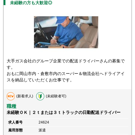
未経験の方も大歓迎◎
大手ガス会社のグループ企業での配送ドライバーさんの募集で
す。
おもに岡山市内・倉敷市内のスーパー＆物流会社へドライアイ
スを納品していただくお仕事です。
(新着求人)
(未経験者可)
職種
未経験ＯＫ｜２ｔまたは３ｔトラックの日勤配送ドライバー
求人番号
24624
雇用形態
派遣