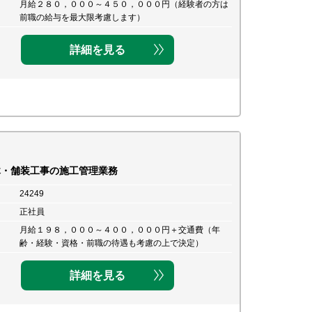
月給２８０，０００～４５０，０００円（経験者の方は
前職の給与を最大限考慮します）
詳細を見る
木・舗装工事の施工管理業務
24249
正社員
月給１９８，０００～４００，０００円＋交通費（年
齢・経験・資格・前職の待遇も考慮の上で決定）
詳細を見る