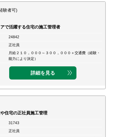
経験者可)
リアで活躍する住宅の施工管理者
24842
正社員
月給２１０，０００～３００，０００＋交通費（経験・
能力により決定）
詳細を見る
設や住宅の正社員施工管理
31743
正社員