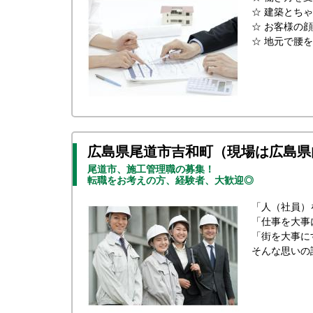
☆ 建築とち
☆ お客様の
☆ 地元で腰
広島県尾道市吉和町（現場は広島県
尾道市、施工管理職の募集！
転職をお考えの方、経験者、大歓迎◎
「人（社員）
「仕事を大事
「街を大事に
そんな思いの