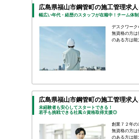
広島県福山市鋼管町の施工管理求人
幅広い年代・経歴のスタッフが在籍中！チーム体制
デスクワーク
無資格の方は
のある方は能
広島県福山市鋼管町の施工管理求人
未経験者も安心してスタートできる！
若手も挑戦できる社風☆資格取得支援◎
創業７２年の
無資格の方は
のある方は能