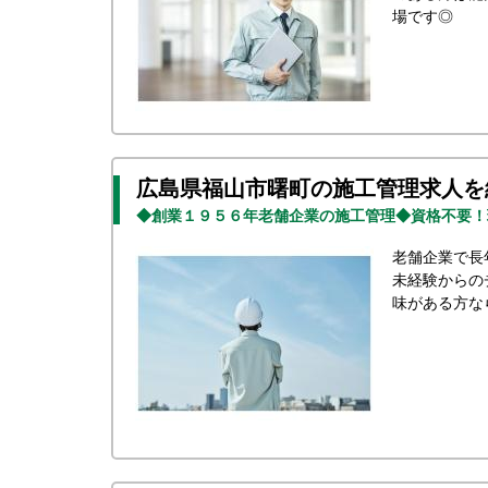
場です◎
広島県福山市曙町の施工管理求人を
◆創業１９５６年老舗企業の施工管理◆資格不要！
老舗企業で長
未経験からの
味がある方な