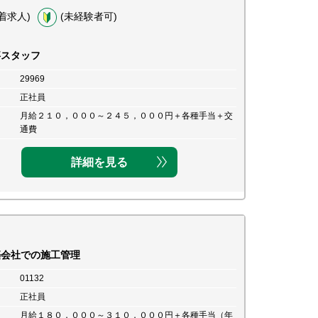
着求人)
(未経験者可)
事スタッフ
29969
正社員
月給２１０，０００～２４５，０００円＋各種手当＋交
通費
詳細を見る
築会社での施工管理
01132
正社員
月給１８０，０００～３１０，０００円＋各種手当（年