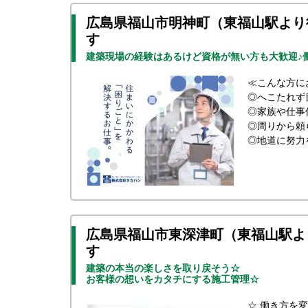
広島県福山市明神町（東福山駅より
す
建築現場の経験はあるけど資格が無い方も大歓迎♪
≪こんな方に
◎へこたれず
◎家族や仕事
◎周りから頼
◎地道に努力
広島県福山市東深津町（東福山駅よ
す
建築の本当の楽しさを取り戻そう☆
お客様の想いをカタチにする施工管理☆
☆ 働き方を