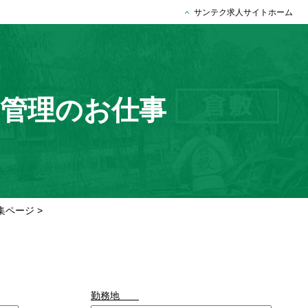
サンテク求人サイトホーム
工管理のお仕事
集ページ
>
勤務地