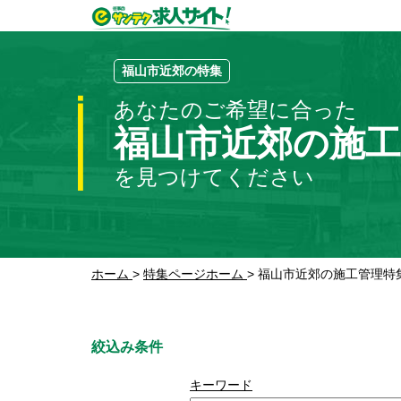
福山市近郊の特集
あなたのご希望に合った
福山市近郊の施
を見つけてください
ホーム
>
特集ページホーム
>
福山市近郊の施工管理特
絞込み条件
キーワード