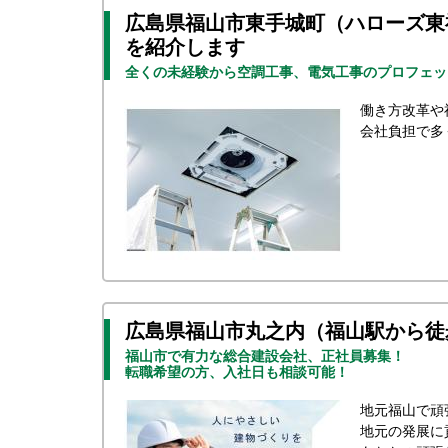
広島県福山市東手城町（ハローズ東
を紹介します
全くの未経験から空調工事、電気工事のプロフェッ
働き方改革や
会社負担で多
広島県福山市丸之内（福山駅から徒
福山市で有力な総合建設会社、正社員募集！
転職希望の方、入社日も相談可能！
地元福山で頑
地元の発展に