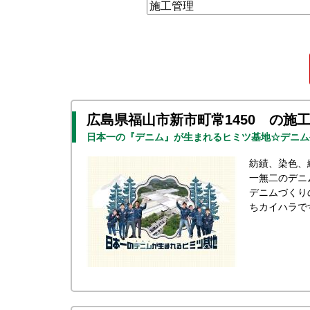
広島県福山市新市町常1450 の施
日本一の『デニム』が生まれるヒミツ基地☆デニム
紡績、染色、
一無二のデニ
デニムづくり
ちカイハラで