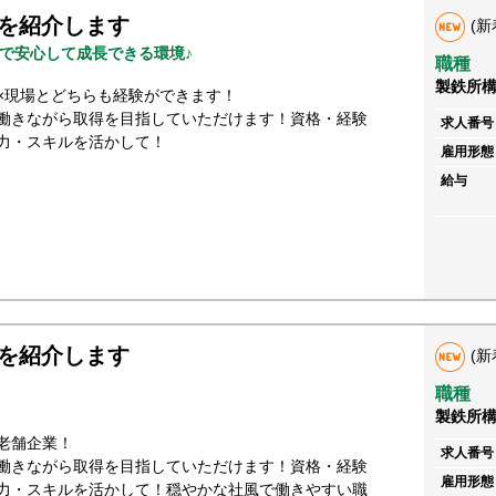
を紹介します
(新
で安心して成長できる環境♪
職種
製鉄所
×現場とどちらも経験ができます！
働きながら取得を目指していただけます！資格・経験
求人番号
力・スキルを活かして！
雇用形態
給与
を紹介します
(新
職種
製鉄所
老舗企業！
求人番号
働きながら取得を目指していただけます！資格・経験
雇用形態
力・スキルを活かして！穏やかな社風で働きやすい職