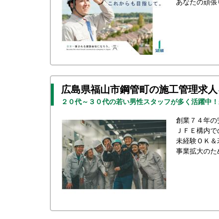
あなたの頑張
広島県福山市鋼管町の施工管理求人
２０代～３０代の若い男性スタッフが多く活躍中！
創業７４年の
ＪＦＥ構内で
未経験ＯＫ＆
事業拡大のた