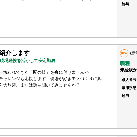
給与
紹介します
(新
現場経験を活かして安定勤務
職種
未経験
年培われてきた「匠の技」を身に付けませんか！
チャレンジも応援します！現場が好きモノづくりに興
求人番号
ら大歓迎。まずは話を聞いてみませんか？
雇用形態
給与