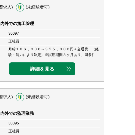
着求人)
(未経験者可)
構内外での施工管理
30097
正社員
月給１８６，０００～３５５，０００円＋交通費 （経
験・能力により決定）※試用期間３ヶ月あり、同条件
詳細を見る
着求人)
(未経験者可)
構内外での監理業務
30095
正社員