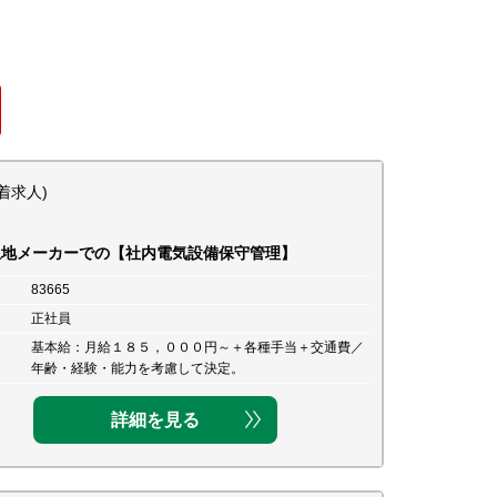
着求人)
生地メーカーでの【社内電気設備保守管理】
83665
正社員
基本給：月給１８５，０００円～＋各種手当＋交通費／
年齢・経験・能力を考慮して決定。
詳細を見る