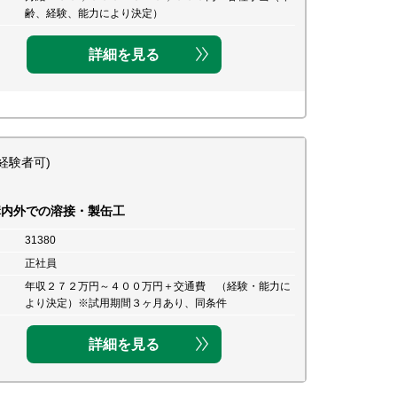
齢、経験、能力により決定）
詳細を見る
経験者可)
構内外での溶接・製缶工
31380
正社員
年収２７２万円～４００万円＋交通費 （経験・能力に
より決定）※試用期間３ヶ月あり、同条件
詳細を見る