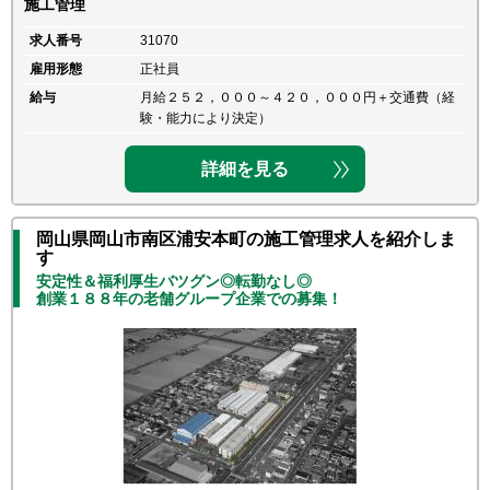
施工管理
求人番号
31070
雇用形態
正社員
給与
月給２５２，０００～４２０，０００円＋交通費（経
験・能力により決定）
詳細を見る
岡山県岡山市南区浦安本町の施工管理求人を紹介しま
す
安定性＆福利厚生バツグン◎転勤なし◎
創業１８８年の老舗グループ企業での募集！