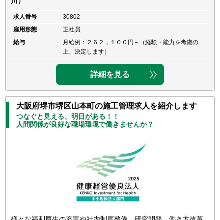
川）
求人番号
30802
雇用形態
正社員
給与
月給例：２６２，１００円～（経験・能力を考慮の
上、決定します）
詳細を見る
大阪府堺市堺区山本町の施工管理求人を紹介します
つなぐと見える、明日がある！！
人間関係が良好な職場環境で働きませんか？
様々な福利厚生の充実や社内制度整備、研究開発、働き方改革