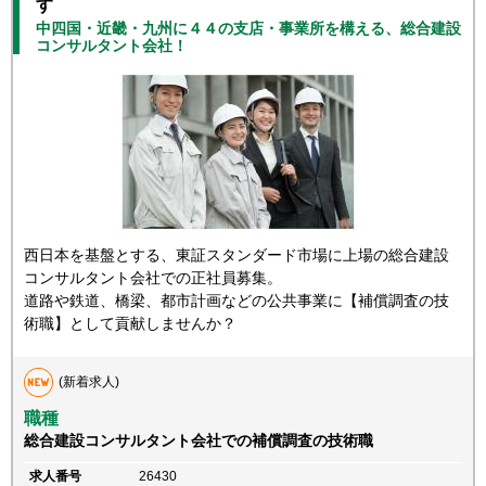
す
中四国・近畿・九州に４４の支店・事業所を構える、総合建設
コンサルタント会社！
西日本を基盤とする、東証スタンダード市場に上場の総合建設
コンサルタント会社での正社員募集。
道路や鉄道、橋梁、都市計画などの公共事業に【補償調査の技
術職】として貢献しませんか？
(新着求人)
職種
総合建設コンサルタント会社での補償調査の技術職
求人番号
26430