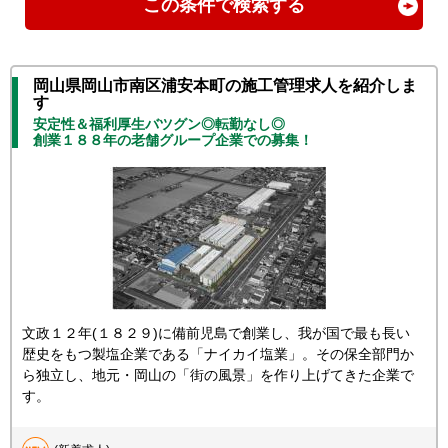
この条件で検索する
岡山県岡山市南区浦安本町の施工管理求人を紹介しま
す
安定性＆福利厚生バツグン◎転勤なし◎
創業１８８年の老舗グループ企業での募集！
文政１２年(１８２９)に備前児島で創業し、我が国で最も長い
歴史をもつ製塩企業である「ナイカイ塩業」。その保全部門か
ら独立し、地元・岡山の「街の風景」を作り上げてきた企業で
す。