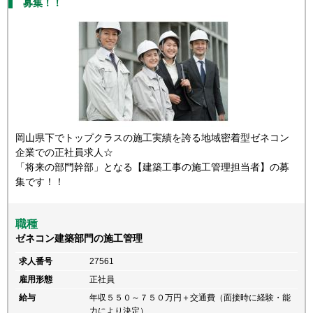
募集！！
岡山県下でトップクラスの施工実績を誇る地域密着型ゼネコン
企業での正社員求人☆
「将来の部門幹部」となる【建築工事の施工管理担当者】の募
集です！！
職種
ゼネコン建築部門の施工管理
求人番号
27561
雇用形態
正社員
給与
年収５５０～７５０万円＋交通費（面接時に経験・能
力により決定）