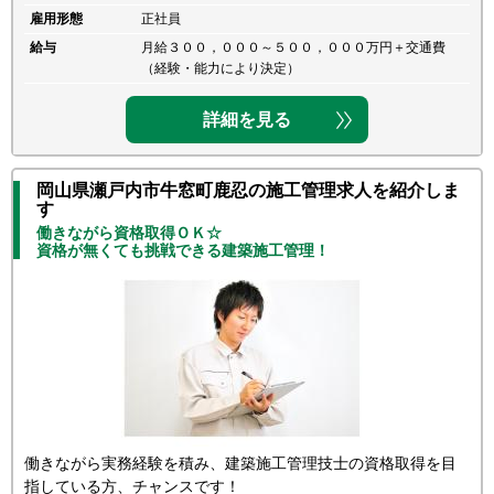
雇用形態
正社員
給与
月給３００，０００～５００，０００万円＋交通費
（経験・能力により決定）
詳細を見る
岡山県瀬戸内市牛窓町鹿忍の施工管理求人を紹介しま
す
働きながら資格取得ＯＫ☆
資格が無くても挑戦できる建築施工管理！
働きながら実務経験を積み、建築施工管理技士の資格取得を目
指している方、チャンスです！