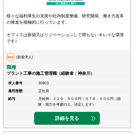
様々な福利厚生の充実や社内制度整備、研究開発、働き方改革
の推進を積極的に行っています。
オフィスは新築又はリノベーションして間もないキレイな環境
です♪
(新着求人)
職種
プラント工事の施工管理職（経験者：神奈川）
求人番号
30803
雇用形態
正社員
給与
月給例：３２９，９００円～３７８，０００円（経
験・能力を考慮の上、決定します）
詳細を見る