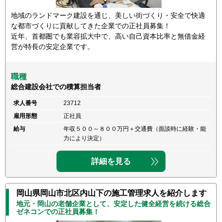
地域のランドマーク建設を通じ、美しい街づくり・安全で快適
な都市づくりに貢献してきた企業での正社員募集！
近年、首都圏でも業容拡大中で、高い自己資本比率と無借金経
営が特長の安定企業です。
職種
総合建設会社での積算担当者
求人番号
23712
雇用形態
正社員
給与
年収５００～８００万円＋交通費（面談時に経験・能
力により決定）
詳細を見る
岡山県岡山市北区内山下の施工管理求人を紹介します
地元・岡山の老舗企業として、安定した健全経営を続ける総合
ゼネコンでの正社員募集！