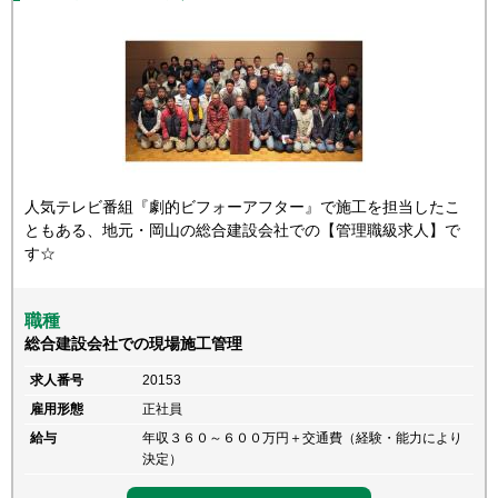
人気テレビ番組『劇的ビフォーアフター』で施工を担当したこ
ともある、地元・岡山の総合建設会社での【管理職級求人】で
す☆
職種
総合建設会社での現場施工管理
求人番号
20153
雇用形態
正社員
給与
年収３６０～６００万円＋交通費（経験・能力により
決定）