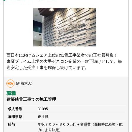
西日本におけるシェア上位の鉄骨工事業者での正社員募集！
東証プライム上場の大手ゼネコン企業の一次下請けとして、毎
期安定した受注工事を確保し続けています。
(新着求人)
職種
建築鉄骨工事での施工管理
求人番号
31095
雇用形態
正社員
給与
年収７００～８００万円＋交通費（面接時に経験・能
力により決定）