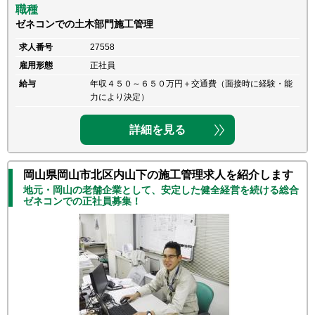
職種
ゼネコンでの土木部門施工管理
求人番号
27558
雇用形態
正社員
給与
年収４５０～６５０万円＋交通費（面接時に経験・能
力により決定）
詳細を見る
岡山県岡山市北区内山下の施工管理求人を紹介します
地元・岡山の老舗企業として、安定した健全経営を続ける総合
ゼネコンでの正社員募集！