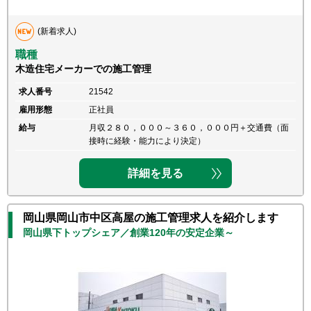
(新着求人)
職種
木造住宅メーカーでの施工管理
求人番号
21542
雇用形態
正社員
給与
月収２８０，０００～３６０，０００円＋交通費（面
接時に経験・能力により決定）
詳細を見る
岡山県岡山市中区高屋の施工管理求人を紹介します
岡山県下トップシェア／創業120年の安定企業～