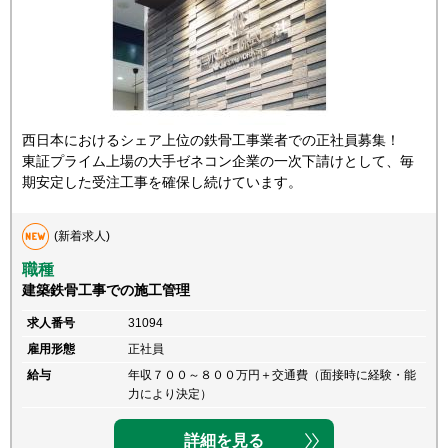
西日本におけるシェア上位の鉄骨工事業者での正社員募集！
東証プライム上場の大手ゼネコン企業の一次下請けとして、毎
期安定した受注工事を確保し続けています。
(新着求人)
職種
建築鉄骨工事での施工管理
求人番号
31094
雇用形態
正社員
給与
年収７００～８００万円＋交通費（面接時に経験・能
力により決定）
詳細を見る