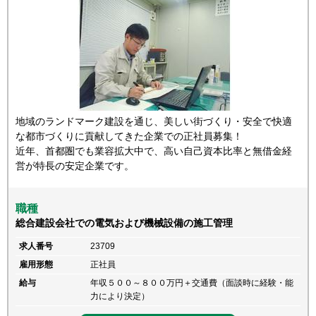
地域のランドマーク建設を通じ、美しい街づくり・安全で快適
な都市づくりに貢献してきた企業での正社員募集！
近年、首都圏でも業容拡大中で、高い自己資本比率と無借金経
営が特長の安定企業です。
職種
総合建設会社での電気および機械設備の施工管理
求人番号
23709
雇用形態
正社員
給与
年収５００～８００万円＋交通費（面談時に経験・能
力により決定）