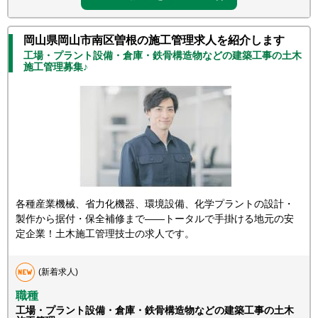
岡山県岡山市南区曽根の施工管理求人を紹介します
工場・プラント設備・倉庫・鉄骨構造物などの建築工事の土木
施工管理募集♪
各種産業機械、省力化機器、環境設備、化学プラントの設計・
製作から据付・保全補修まで――トータルで手掛ける地元の安
定企業！土木施工管理技士の求人です。
(新着求人)
職種
工場・プラント設備・倉庫・鉄骨構造物などの建築工事の土木