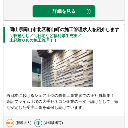
詳細を見る
岡山県岡山市北区蕃山町の施工管理求人を紹介します
＼転勤なし／＼社宅など福利厚生充実／
未経験ＯＫの施工管理！！
西日本におけるシェア上位の鉄骨工事業者での正社員募集！
東証プライム上場の大手ゼネコン企業の一次下請けとして、毎
期安定した受注工事を確保し続けています。
(新着求人)
(未経験者可)