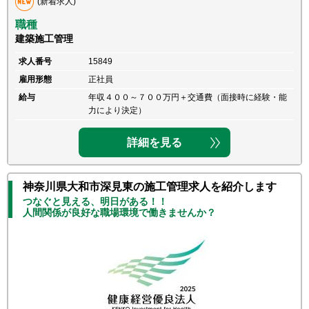
(新着求人)
職種
建築施工管理
求人番号
15849
雇用形態
正社員
給与
年収４００～７００万円＋交通費（面接時に経験・能
力により決定）
詳細を見る
神奈川県大和市深見東の施工管理求人を紹介します
つなぐと見える、明日がある！！
人間関係が良好な職場環境で働きませんか？