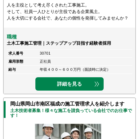
人を主役として考え尽くされた工事施工。
そして、社員一人ひとりが主役である企業風土。
人を大切にする会社で、あなたの個性を発揮してみませんか？
職種
土木工事施工管理｜ステップアップ目指す経験者採用
求人番号
30701
雇用形態
正社員
給与
年収４００～６００万円（面談時に決定）
詳細を見る
岡山県岡山市南区福成の施工管理求人を紹介します
土木技術者募集！様々な施工を請負っている会社でのお仕事で
す！