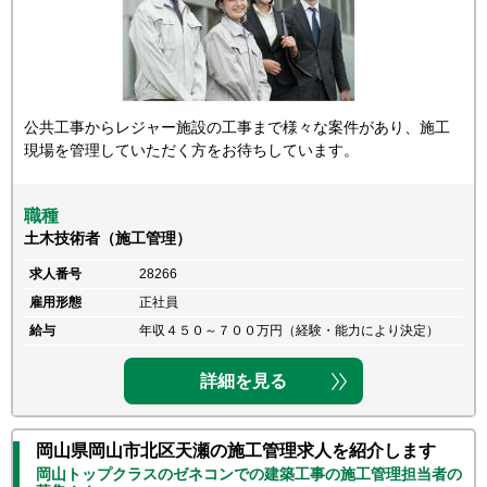
公共工事からレジャー施設の工事まで様々な案件があり、施工
現場を管理していただく方をお待ちしています。
職種
土木技術者（施工管理）
求人番号
28266
雇用形態
正社員
給与
年収４５０～７００万円（経験・能力により決定）
詳細を見る
岡山県岡山市北区天瀬の施工管理求人を紹介します
岡山トップクラスのゼネコンでの建築工事の施工管理担当者の