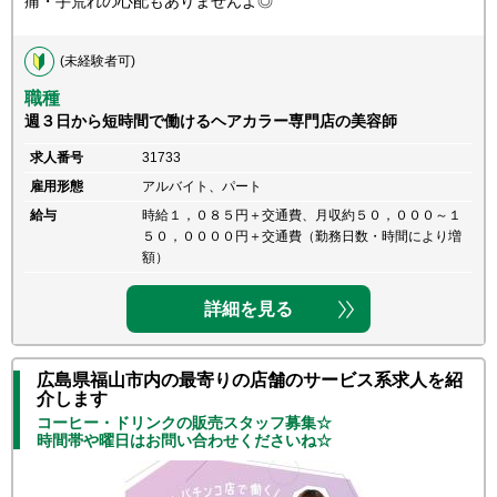
痛・手荒れの心配もありませんよ◎
(未経験者可)
職種
週３日から短時間で働けるヘアカラー専門店の美容師
求人番号
31733
雇用形態
アルバイト、パート
給与
時給１，０８５円＋交通費、月収約５０，０００～１
５０，００００円＋交通費（勤務日数・時間により増
額）
詳細を見る
広島県福山市内の最寄りの店舗のサービス系求人を紹
介します
コーヒー・ドリンクの販売スタッフ募集☆
時間帯や曜日はお問い合わせくださいね☆