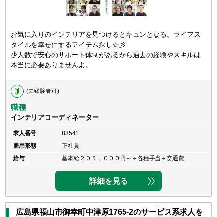
お気に入りのインテリアを見つけるとキュンとなる。ライフス
タイルを幸せにするアイテム探し☆彡
少人数で安心のサポート体制があるから過去の経験やスキルは
本当に必要ありませんよ。
(未経験者可)
職種
インテリアコーディネーター
求人番号
83541
雇用形態
正社員
給与
基本給２０５，０００円～＋各種手当＋交通費
詳細を見る
広島県福山市御幸町中津原1765-2のサービス系求人を