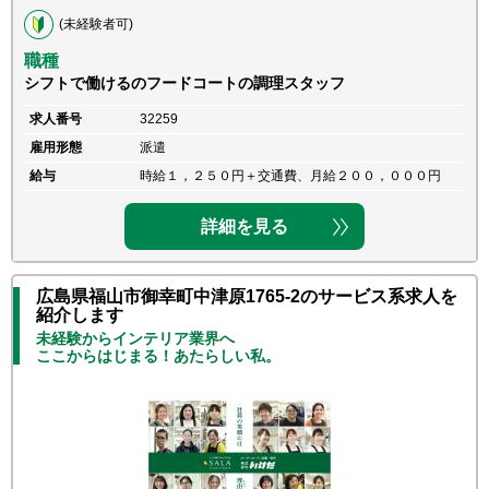
(未経験者可)
職種
シフトで働けるのフードコートの調理スタッフ
求人番号
32259
雇用形態
派遣
給与
時給１，２５０円＋交通費、月給２００，０００円
詳細を見る
広島県福山市御幸町中津原1765-2のサービス系求人を
紹介します
未経験からインテリア業界へ
ここからはじまる！あたらしい私。