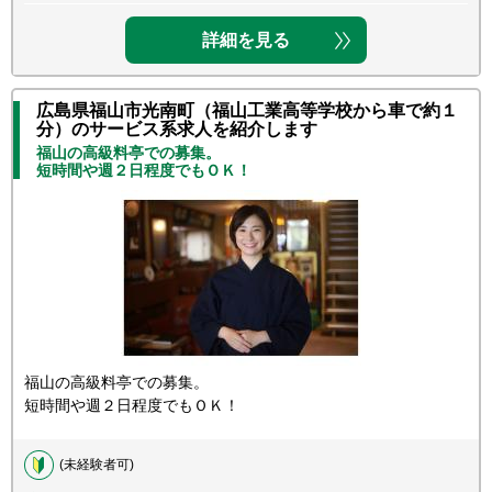
詳細を見る
広島県福山市光南町（福山工業高等学校から車で約１
分）のサービス系求人を紹介します
福山の高級料亭での募集。
短時間や週２日程度でもＯＫ！
福山の高級料亭での募集。
短時間や週２日程度でもＯＫ！
(未経験者可)