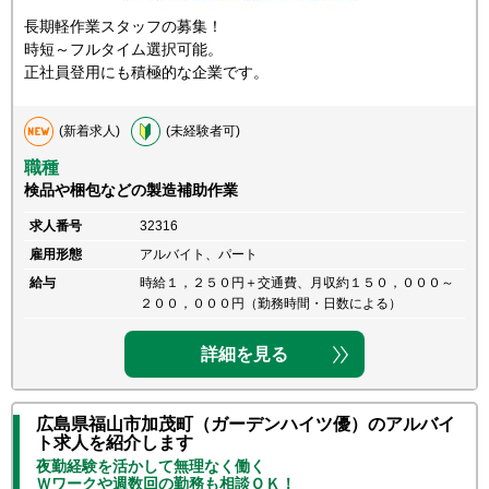
長期軽作業スタッフの募集！
時短～フルタイム選択可能。
正社員登用にも積極的な企業です。
(新着求人)
(未経験者可)
職種
検品や梱包などの製造補助作業
求人番号
32316
雇用形態
アルバイト、パート
給与
時給１，２５０円＋交通費、月収約１５０，０００～
２００，０００円（勤務時間・日数による）
詳細を見る
広島県福山市加茂町（ガーデンハイツ優）のアルバイ
ト求人を紹介します
夜勤経験を活かして無理なく働く
Ｗワークや週数回の勤務も相談ＯＫ！