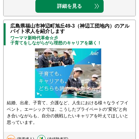
詳細を見る
広島県福山市神辺町旭丘49-3（神辺工団地内）のアル
バイト求人を紹介します
ワーママ新時代革命☆彡
子育てをしながらがら理想のキャリアを築く！
結婚、出産、子育て、介護など、人生における様々なライフイ
ベント。エーシックでは、こうしたプライベートの“変化”と向
き合いながらも、自分の挑戦したいキャリアを叶えてほしいと
思っています。
(新着求人)
(未経験者可)