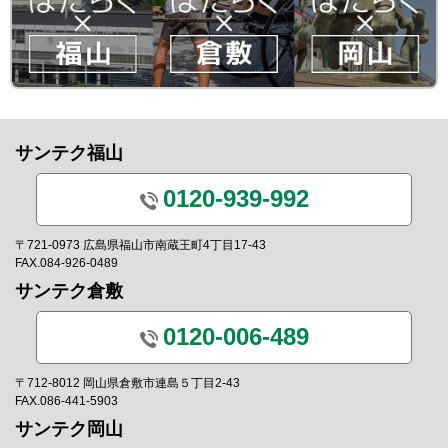
サンテク福山
0120-939-992
〒721-0973 広島県福山市南蔵王町4丁目17-43
FAX.084-926-0489
サンテク倉敷
0120-006-489
〒712-8012 岡山県倉敷市連島５丁目2-43
FAX.086-441-5903
サンテク岡山