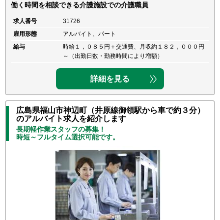
働く時間を相談できる介護施設での介護職員
求人番号
31726
雇用形態
アルバイト、パート
給与
時給１，０８５円＋交通費、月収約１８２，０００円
～（出勤日数・勤務時間により増額）
詳細を見る
広島県福山市神辺町（井原線御領駅から車で約３分）
のアルバイト求人を紹介します
長期軽作業スタッフの募集！
時短～フルタイム選択可能です。