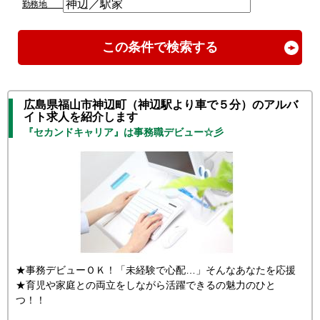
勤務地
この条件で検索する
広島県福山市神辺町（神辺駅より車で５分）のアルバ
イト求人を紹介します
『セカンドキャリア』は事務職デビュー☆彡
★事務デビューＯＫ！「未経験で心配…」そんなあなたを応援
★育児や家庭との両立をしながら活躍できるの魅力のひと
つ！！