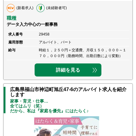
(新着求人)
(未経験者可)
職種
データ入力中心の一般事務
求人番号
29458
雇用形態
アルバイト、パート
給与
時給１，２５０円＋交通費、月収１５０，０００～１
７０，０００円（勤務時間、出勤日数により変動）
詳細を見る
広島県福山市神辺町旭丘47-6のアルバイト求人を紹介
します
家事・育児・仕事…
全てはムリ（笑）
だから、私は『家庭を優先』にはたらく♪