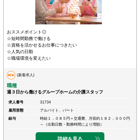
おススメポイント◎
☆短時間勤務で働ける
☆資格を活かせるお仕事につきたい
☆人気の日勤
☆職場環境を変えたい
(新着求人)
職種
週３日から働けるグループホームの介護スタッフ
求人番号
31734
雇用形態
アルバイト、パート
給与
時給１，０８５円＋交通費、月収約１８２，０００円
～（出勤日数・勤務時間により増額）
詳細を見る