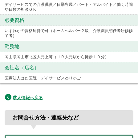
デイサービスでの介護職員／日勤専属／パート・アルバイト／働く時間
や日数の相談ＯＫ
必要資格
いずれかの資格所持で可（ホームヘルパー２級、介護職員初任者研修修
了者）
勤務地
岡山県岡山市北区大元上町（ＪＲ大元駅から徒歩１０分）
会社名（店名）
医療法人はだ医院 デイサービスゆりかご
求人情報へ戻る
お問合せ方法・連絡先など