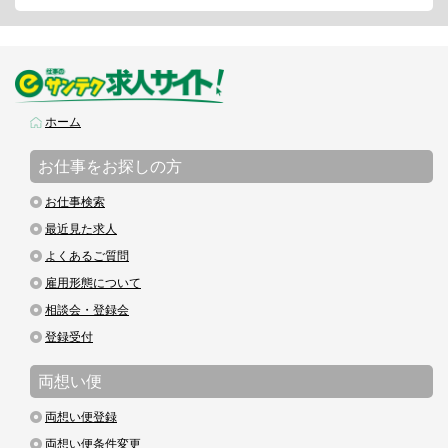
ホーム
お仕事をお探しの方
お仕事検索
最近見た求人
よくあるご質問
雇用形態について
相談会・登録会
登録受付
両想い便
両想い便登録
両想い便条件変更