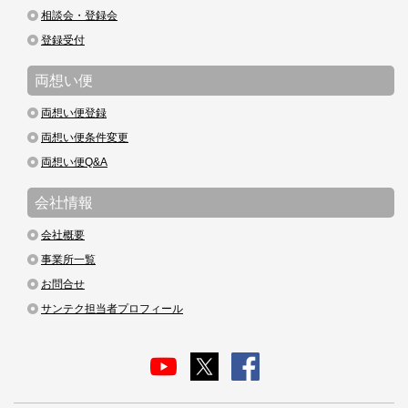
相談会・登録会
登録受付
両想い便
両想い便登録
両想い便条件変更
両想い便Q&A
会社情報
会社概要
事業所一覧
お問合せ
サンテク担当者プロフィール