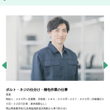
ボルト・ネジの仕分け・梱包作業の仕事
派遣
時給１，２６０円＋交通費、月収例：１８９，０００円～２０７，９００円（月稼働日２
０日～２２日で計算：基本残業なし）
岡山県倉敷市松江(水島臨海鉄道水島駅から車で約５分）