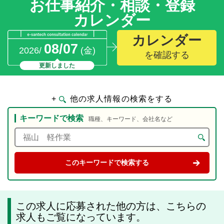
お仕事紹介・相談・登録
カレンダー
カレンダー
08/07
2026/
(金)
を確認する
更新しました
+
他の求人情報の検索をする
キーワードで検索
職種、キーワード、会社名など
この求人に応募された他の方は、こちらの
求人もご覧になっています。