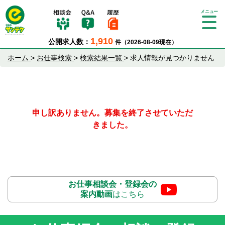
Tog
gle
1,910
公開求人数：
件（2026-08-09現在）
nav
igat
ホーム
>
お仕事検索
>
検索結果一覧
>
求人情報が見つかりません
ion
申し訳ありません。募集を終了させていただ
きました。
お仕事相談会・登録会の
案内動画
はこちら