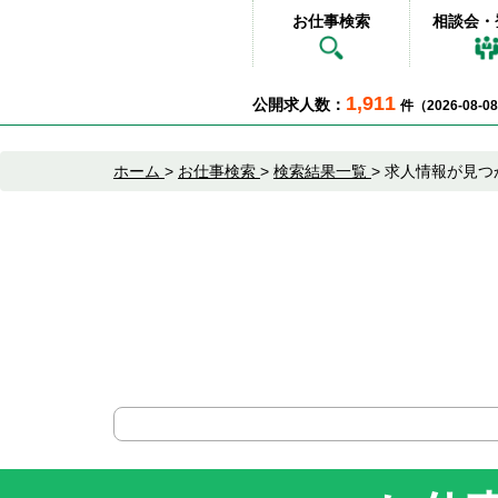
お仕事検索
相談会・
1,911
公開求人数：
件（2026-08-
ホーム
>
お仕事検索
>
検索結果一覧
>
求人情報が見つ