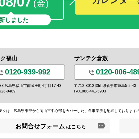
08/07
カレンダー
(金)
新しました
テク福山
サンテク倉敷
0120-939-992
0120-006-48
0973 広島県福山市南蔵王町4丁目17-43
〒712-8012 岡山県倉敷市連島5-2-43
926-0489
FAX.086-441-5903
テクは、広島県東部から岡山市中心部をカバーした、各事業所を配置しております
お問合せフォーム
はこちら