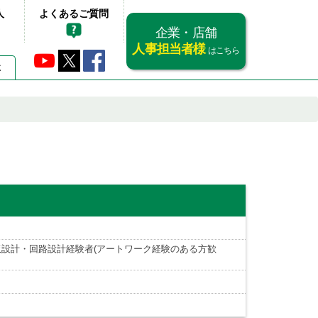
人
よくあるご質問
企業・店舗
人事担当者様
はこちら
要
設計・回路設計経験者(アートワーク経験のある方歓