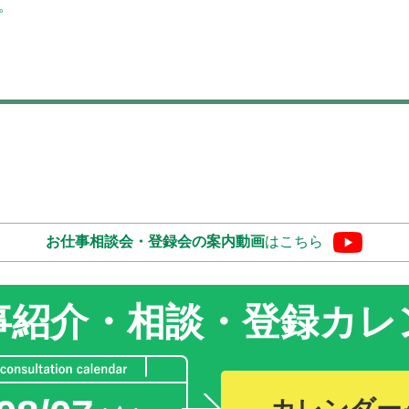
。
お仕事相談会・登録会の
案内動画
はこちら
事紹介・相談・登録
カレ