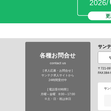
2026/
更
サン
各種お問合せ
contact us
〒721-
[ 求人応募・お問合せ ]
FAX.084-
サンテク求人サイトから
24時間受付中
サン
[ 電話受付時間 ]
月曜～金曜 8:00～17:00
※土・日・祝は休日