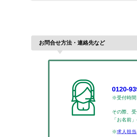
お問合せ方法・連絡先など
0120-93
※受付時間：
その際、受
「お名前」
※
求人担当