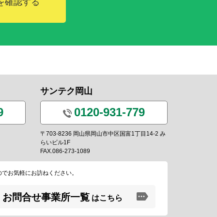
を確認する
サンテク岡山
9
0120-931-779
〒703-8236 岡山県岡山市中区国富1丁目14-2 み
らいビル1F
FAX.086-273-1089
のでお気軽にお訪ねください。
お問合せ事業所一覧
はこちら