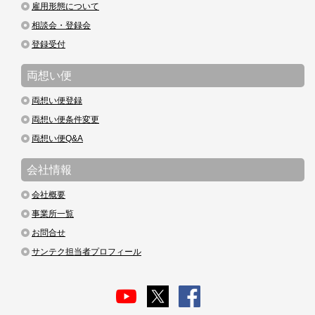
雇用形態について
相談会・登録会
登録受付
両想い便
両想い便登録
両想い便条件変更
両想い便Q&A
会社情報
会社概要
事業所一覧
お問合せ
サンテク担当者プロフィール