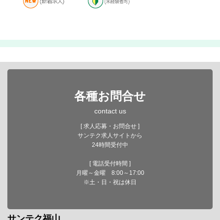
各種お問合せ
contact us
[ 求人応募・お問合せ ]
サンテク求人サイトから
24時間受付中
[ 電話受付時間 ]
月曜～金曜 8:00～17:00
※土・日・祝は休日
サンテク福山