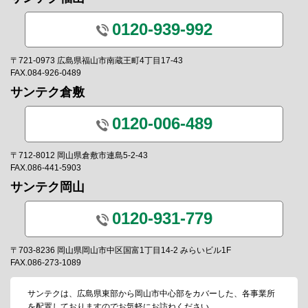
0120-939-992
〒721-0973 広島県福山市南蔵王町4丁目17-43
FAX.084-926-0489
サンテク倉敷
0120-006-489
〒712-8012 岡山県倉敷市連島5-2-43
FAX.086-441-5903
サンテク岡山
0120-931-779
〒703-8236 岡山県岡山市中区国富1丁目14-2 みらいビル1F
FAX.086-273-1089
サンテクは、広島県東部から岡山市中心部をカバーした、各事業所
を配置しておりますのでお気軽にお訪ねください。