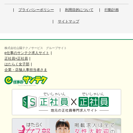
プライバシーポリシー
利用目的について
行動計画
サイトマップ
株式会社山陽テクノサービス グループサイト
e仕事のサンテク求人サイト
正社員×正社員
はたらく女子部
企業・店舗人事担当者さま