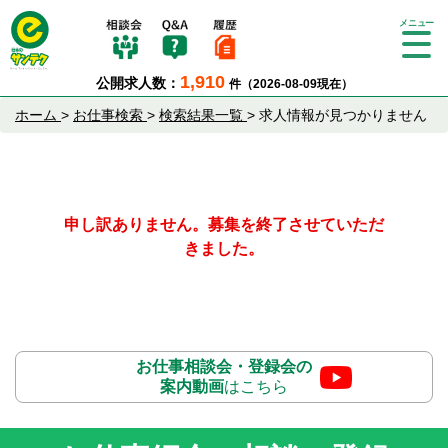
Tog
gle
1,910
公開求人数：
件（2026-08-09現在）
nav
igat
ホーム
>
お仕事検索
>
検索結果一覧
>
求人情報が見つかりません
ion
申し訳ありません。募集を終了させていただ
きました。
お仕事相談会・登録会の
案内動画
はこちら