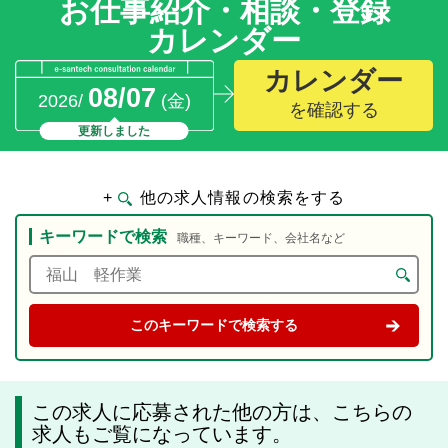
お仕事紹介・相談・登録
カレンダー
カレンダー
08/07
2026/
(金)
を確認する
更新しました
+
他の求人情報の検索をする
キーワードで検索
職種、キーワード、会社名など
この求人に応募された他の方は、こちらの
求人もご覧になっています。