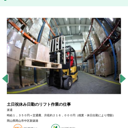
土日祝休み日勤のリフト作業の仕事
派遣
時給１，３５０円＋交通費、月収約２１６，０００円（残業・休日出勤により増額）
岡山県岡山市中区新築港