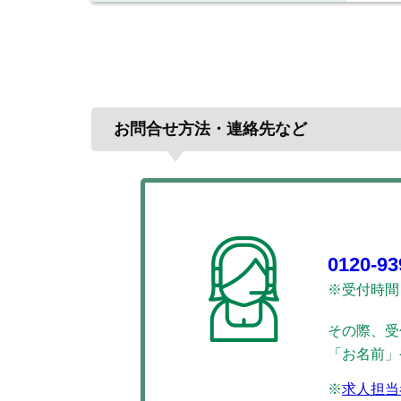
お問合せ方法・連絡先など
0120-93
※受付時間：
その際、受
「お名前」
※
求人担当