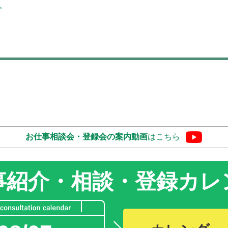
。
お仕事相談会・登録会の
案内動画
はこちら
事紹介・相談・登録
カレ