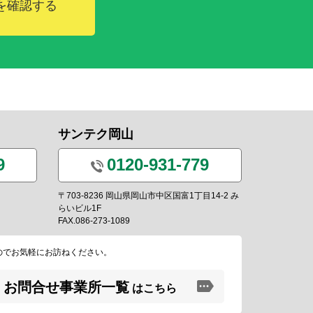
を確認する
サンテク岡山
9
0120-931-779
〒703-8236 岡山県岡山市中区国富1丁目14-2 み
らいビル1F
FAX.086-273-1089
のでお気軽にお訪ねください。
お問合せ事業所一覧
はこちら