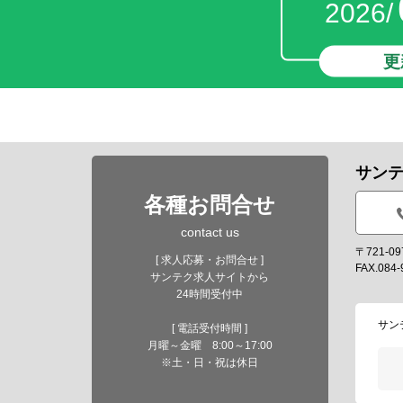
2026/
更
サン
各種お問合せ
contact us
〒721-
[ 求人応募・お問合せ ]
FAX.084-
サンテク求人サイトから
24時間受付中
サン
[ 電話受付時間 ]
月曜～金曜 8:00～17:00
※土・日・祝は休日