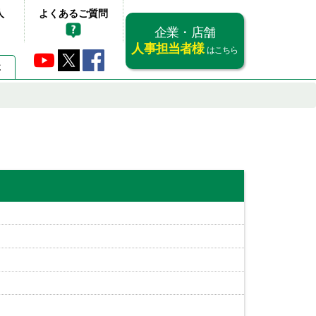
人
よくあるご質問
企業・店舗
人事担当者様
はこちら
要