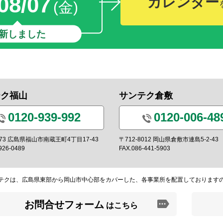
08/07
カレンダー
(金)
新しました
テク福山
サンテク倉敷
0120-939-992
0120-006-48
0973 広島県福山市南蔵王町4丁目17-43
〒712-8012 岡山県倉敷市連島5-2-43
926-0489
FAX.086-441-5903
テクは、広島県東部から岡山市中心部をカバーした、各事業所を配置しております
お問合せフォーム
はこちら