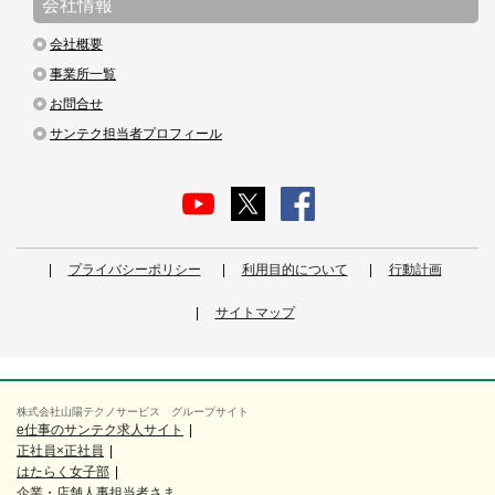
会社情報
会社概要
事業所一覧
お問合せ
サンテク担当者プロフィール
プライバシーポリシー
利用目的について
行動計画
サイトマップ
株式会社山陽テクノサービス グループサイト
e仕事のサンテク求人サイト
正社員×正社員
はたらく女子部
企業・店舗人事担当者さま