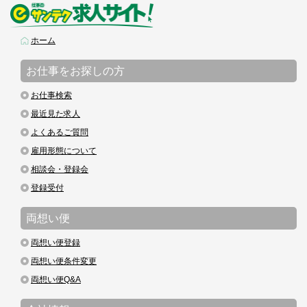
ホーム
お仕事をお探しの方
お仕事検索
最近見た求人
よくあるご質問
雇用形態について
相談会・登録会
登録受付
両想い便
両想い便登録
両想い便条件変更
両想い便Q&A