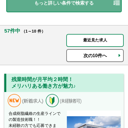
もっと詳しい条件で検索する
57件中
（1～10 件）
最近見た求人
次の10件へ
残業時間が月平均２時間！
メリハリある働き方が魅力♪
合成樹脂繊維の生産ラインで
の製造技術職！！
未経験の方でも応募できま