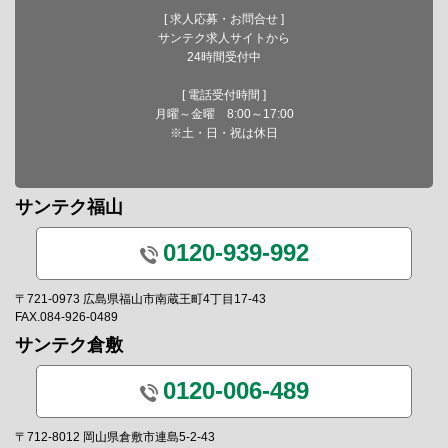
[ 求人応募・お問合せ ]
サンテク求人サイトから
24時間受付中
[ 電話受付時間 ]
月曜～金曜 8:00～17:00
※土・日・祝は休日
サンテク福山
0120-939-992
〒721-0973 広島県福山市南蔵王町4丁目17-43
FAX.084-926-0489
サンテク倉敷
0120-006-489
〒712-8012 岡山県倉敷市連島5-2-43