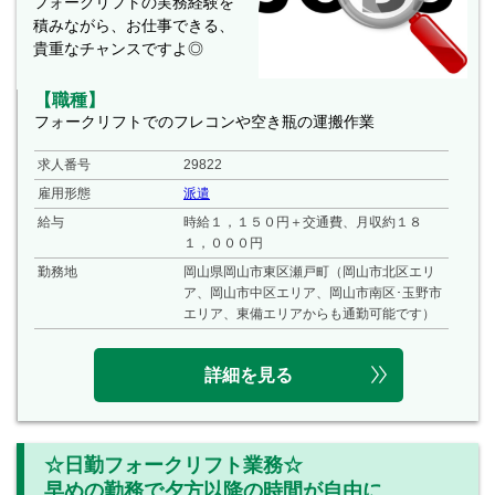
フォークリフトの実務経験を
積みながら、お仕事できる、
貴重なチャンスですよ◎
【職種】
フォークリフトでのフレコンや空き瓶の運搬作業
求人番号
29822
雇用形態
派遣
給与
時給１，１５０円＋交通費、月収約１８
１，０００円
勤務地
岡山県岡山市東区瀬戸町（岡山市北区エリ
ア、岡山市中区エリア、岡山市南区･玉野市
エリア、東備エリアからも通勤可能です）
詳細を見る
☆日勤フォークリフト業務☆
早めの勤務で夕方以降の時間が自由に