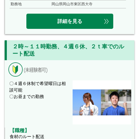
勤務地
岡山県岡山市東区西大寺
詳細を見る
２時～１１時勤務、４週６休、２ｔ車でのル
ート配送
〇４週６休制で希望曜日は相
談可能
〇お昼までの勤務
【職種】
食材のルート配送