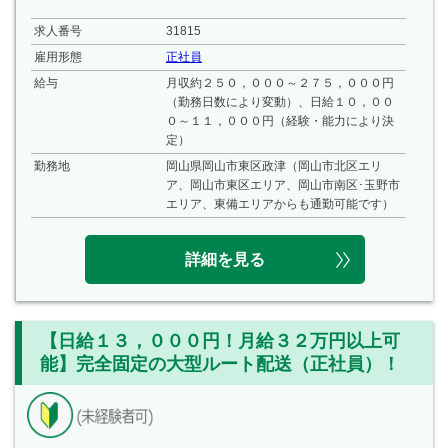
求人番号
31815
雇用形態
正社員
給与
月収約２５０，０００～２７５，０００円
（勤務日数により変動）、日給１０，００
０～１１，０００円（経験・能力により決
定）
勤務地
岡山県岡山市東区政津（岡山市北区エリ
ア、岡山市東区エリア、岡山市南区･玉野市
エリア、東備エリアからも通勤可能です）
詳細を見る
【日給１３，０００円！月給３２万円以上可
能】完全固定の大型ルート配送（正社員）！