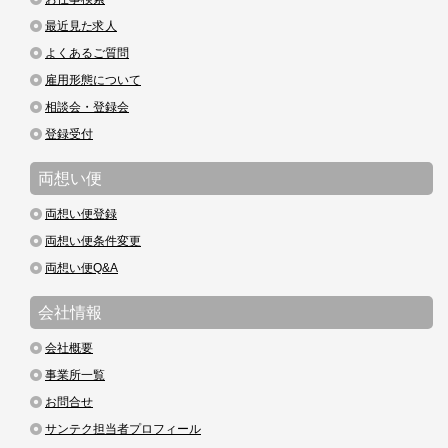
最近見た求人
よくあるご質問
雇用形態について
相談会・登録会
登録受付
両想い便
両想い便登録
両想い便条件変更
両想い便Q&A
会社情報
会社概要
事業所一覧
お問合せ
サンテク担当者プロフィール