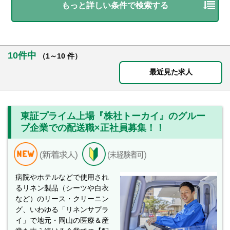
もっと詳しい条件で検索する
10件中
（1～10 件）
最近見た求人
東証プライム上場『株社トーカイ』のグルー
プ企業での配送職×正社員募集！！
病院やホテルなどで使用され
るリネン製品（シーツや白衣
など）のリース・クリーニン
グ、いわゆる「リネンサプラ
イ」で地元・岡山の医療＆産