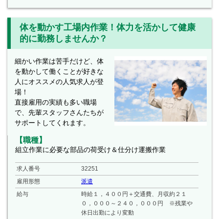
体を動かす工場内作業！体力を活かして健康
的に勤務しませんか？
細かい作業は苦手だけど、体
を動かして働くことが好きな
人にオススメの人気求人が登
場！
直接雇用の実績も多い職場
で、先輩スタッフさんたちが
サポートしてくれます。
【職種】
組立作業に必要な部品の荷受け＆仕分け運搬作業
求人番号
32251
雇用形態
派遣
給与
時給１，４００円＋交通費、月収約２１
０，０００～２４０，０００円 ※残業や
休日出勤により変動