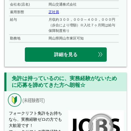
会社名(店名)
岡山交通株式会社
雇用形態
正社員
給与
月収約３００，０００～４００，０００円
（歩合により増額）※入社７ヶ月間は給与
保障制度有り
勤務地
岡山県岡山市東区可知
詳細を見る
免許は持っているのに、実務経験がないため
に応募を諦めてきた方へ朗報☆
フォークリフト免許をお持ち
なら、実務経験ゼロの方でも
大歓迎です！