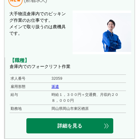
大手物流倉庫内でのピッキン
グ作業のお仕事です。
メインで取り扱うのは農機具
です。
【職種】
倉庫内でのフォークリフト作業
求人番号
32059
雇用形態
派遣
給与
時給１，３００円＋交通費、月収約２０
８，０００円
勤務地
岡山県岡山市東区楢原
詳細を見る