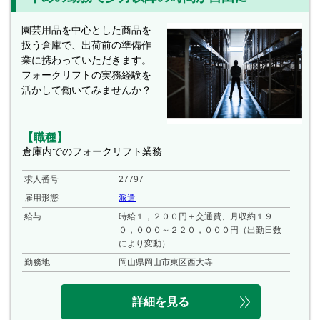
園芸用品を中心とした商品を
扱う倉庫で、出荷前の準備作
業に携わっていただきます。
フォークリフトの実務経験を
活かして働いてみませんか？
【職種】
倉庫内でのフォークリフト業務
求人番号
27797
雇用形態
派遣
給与
時給１，２００円＋交通費、月収約１９
０，０００～２２０，０００円（出勤日数
により変動）
勤務地
岡山県岡山市東区西大寺
詳細を見る