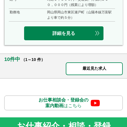
０，０００円（残業により増額）
勤務地
岡山県岡山市東区瀬戸町（山陽本線万富駅
より車で約５分）
詳細を見る
10件中
（1～10 件）
最近見た求人
お仕事相談会・登録会の
案内動画
はこちら
お仕事紹介・相談・登録