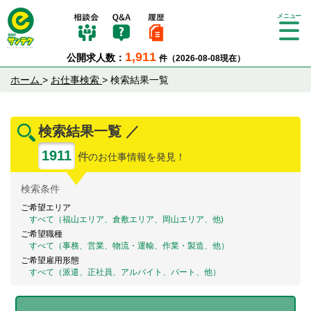
Tog
gle
1,911
公開求人数：
件（2026-08-08現在）
nav
igat
ホーム
>
お仕事検索
>
検索結果一覧
ion
検索結果一覧 ／
1911
件
のお仕事情報を発見！
検索
条件
ご希望エリア
すべて（福山エリア、倉敷エリア、岡山エリア、他)
ご希望職種
すべて（事務、営業、物流・運輸、作業・製造、他）
ご希望雇用形態
すべて（派遣、正社員、アルバイト、パート、他）