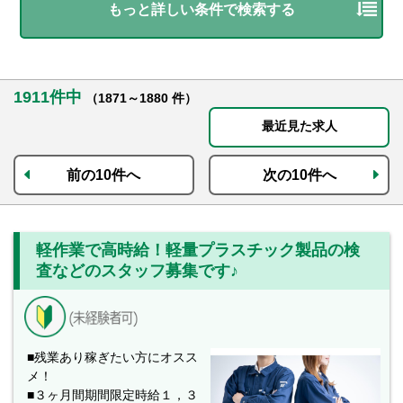
もっと詳しい条件で検索する
1911件中
（1871～1880 件）
最近見た求人
前の10件へ
次の10件へ
軽作業で高時給！軽量プラスチック製品の検
査などのスタッフ募集です♪
■残業あり稼ぎたい方にオスス
メ！
■３ヶ月間期間限定時給１，３