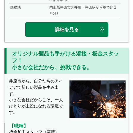
勤務地
岡山県井原市芳井町（井原駅から車で約１
０分）
詳細を見る
オリジナル製品も手がける溶接・板金スタッ
フ！
小さな会社だから、挑戦できる。
井原市から、自分たちのアイ
デアで新しい製品を生み出
す。
小さな会社だからこそ、一人
ひとりが主役になれる環境で
す。
【職種】
板金加工スタッフ（溶接）