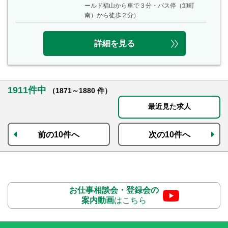
ールド福山から車で３分・バス停（卸町
南）から徒歩２分）
詳細を見る
1911件中
（1871～1880 件）
最近見た求人
前の10件へ
次の10件へ
お仕事相談会・登録会の
案内動画
はこちら