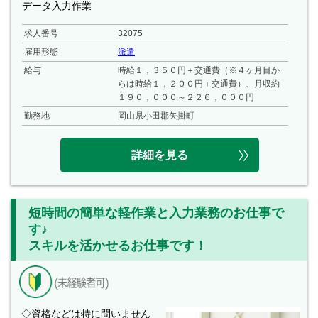
データ入力作業
求人番号
32075
雇用形態
派遣
給与
時給１，３５０円＋交通費（※４ヶ月目か
らは時給１，２００円＋交通費）、月収約
１９０，０００～２２６，０００円
勤務地
岡山県小田郡矢掛町
詳細を見る
短時間の簡単な軽作業と入力業務のお仕事で
す♪
スキルを活かせるお仕事です！
◇資格などは特に問いません