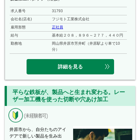
求人番号
31793
会社名(店名)
フジモト工業株式会社
雇用形態
正社員
給与
基本給２０８，８９６～２７７，４４０円
勤務地
岡山県井原市芳井町（井原駅より車で10
分）
詳細を見る
平らな鉄板が、製品へと生まれ変わる。レー
ザー加工機を使った切断や穴あけ加工
井原市から、自分たちのアイ
デアで新しい製品を生み出