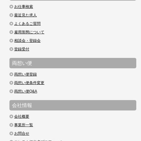
お仕事検索
最近見た求人
よくあるご質問
雇用形態について
相談会・登録会
登録受付
両想い便
両想い便登録
両想い便条件変更
両想い便Q&A
会社情報
会社概要
事業所一覧
お問合せ