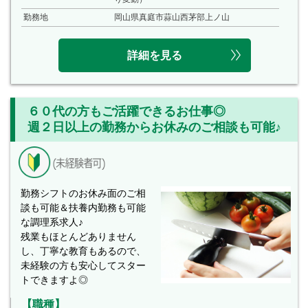
勤務地
岡山県真庭市蒜山西茅部上ノ山
詳細を見る
６０代の方もご活躍できるお仕事◎
週２日以上の勤務からお休みのご相談も可能♪
勤務シフトのお休み面のご相
談も可能＆扶養内勤務も可能
な調理系求人♪
残業もほとんどありません
し、丁寧な教育もあるので、
未経験の方も安心してスター
トできますよ◎
【職種】