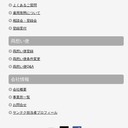
よくあるご質問
雇用形態について
相談会・登録会
登録受付
両想い便
両想い便登録
両想い便条件変更
両想い便Q&A
会社情報
会社概要
事業所一覧
お問合せ
サンテク担当者プロフィール