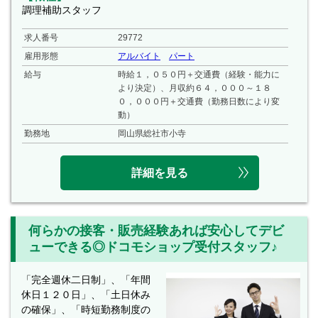
調理補助スタッフ
求人番号
29772
雇用形態
アルバイト
パート
給与
時給１，０５０円＋交通費（経験・能力に
より決定）、月収約６４，０００～１８
０，０００円＋交通費（勤務日数により変
動）
勤務地
岡山県総社市小寺
詳細を見る
何らかの接客・販売経験あれば安心してデビ
ューできる◎ドコモショップ受付スタッフ♪
「完全週休二日制」、「年間
休日１２０日」、「土日休み
の確保」、「時短勤務制度の