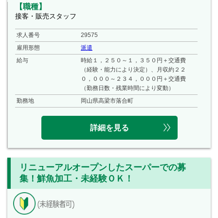
【職種】
接客・販売スタッフ
求人番号
29575
雇用形態
派遣
給与
時給１，２５０～１，３５０円＋交通費
（経験・能力により決定）、月収約２２
０，０００～２３４，０００円＋交通費
（勤務日数・残業時間により変動）
勤務地
岡山県高梁市落合町
詳細を見る
リニューアルオープンしたスーパーでの募
集！鮮魚加工・未経験ＯＫ！