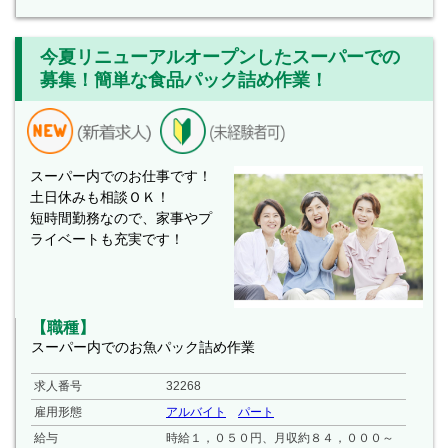
今夏リニューアルオープンしたスーパーでの
募集！簡単な食品パック詰め作業！
スーパー内でのお仕事です！
土日休みも相談ＯＫ！
短時間勤務なので、家事やプ
ライベートも充実です！
【職種】
スーパー内でのお魚パック詰め作業
求人番号
32268
雇用形態
アルバイト
パート
給与
時給１，０５０円、月収約８４，０００～