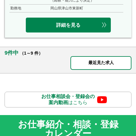
（経験・能力により決定）
勤務地
岡山県津山市東新町
詳細を見る
9件中
（1～9 件）
最近見た求人
お仕事相談会・登録会の
案内動画
はこちら
お仕事紹介・相談・登録
カレンダー