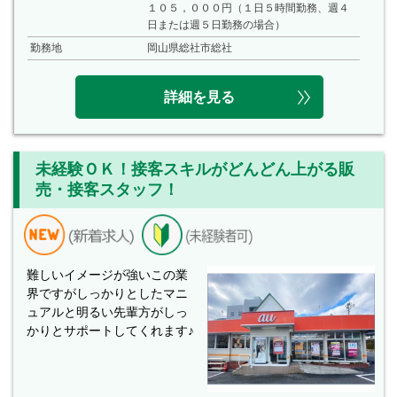
１０５，０００円（１日５時間勤務、週４
日または週５日勤務の場合）
勤務地
岡山県総社市総社
詳細を見る
未経験ＯＫ！接客スキルがどんどん上がる販
売・接客スタッフ！
難しいイメージが強いこの業
界ですがしっかりとしたマニ
ュアルと明るい先輩方がしっ
かりとサポートしてくれます♪