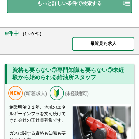
もっと詳しい条件で検索する
9件中
（1～9 件）
最近見た求人
資格も要らない◎専門知識も要らない◎未経
験から始められる給油所スタッフ
創業明治３１年、地域のエネ
ルギーインフラを支え続けて
きた会社の正社員募集です。
ガスに関する資格も知識も要