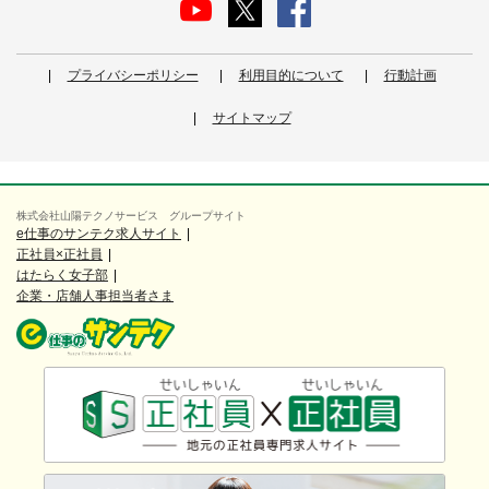
プライバシーポリシー
利用目的について
行動計画
サイトマップ
株式会社山陽テクノサービス グループサイト
e仕事のサンテク求人サイト
正社員×正社員
はたらく女子部
企業・店舗人事担当者さま