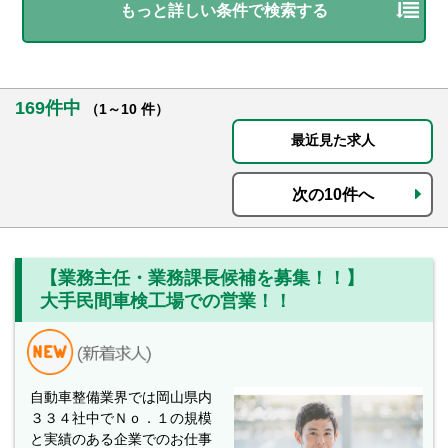
もっと詳しい条件で検索する
169件中
（1～10 件）
最近見た求人
次の10件へ
【業務主任・業務課長候補を募集！！】
大手民間車検工場での営業！！
自動車整備業界では岡山県内
３３４社中でＮｏ．１の規模
と実績のある企業でのお仕事