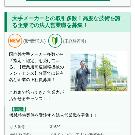
大手メーカーとの取引多数！高度な技術を誇
る企業での法人営業職を募集！
国内外大手メーカー多数から
「指定・認定」を受けてい
る、【産業用高速回転機械の
メンテナンス】分野では超有
名な企業の正社員募集！
これまで培ってきた営業力が
活かせるチャンス！！
【職種】
機械整備案件を受注する法人営業職を募集！！
求人番号
31680
会社名(店名)
ＫＢＫエンジニアリング株式会社