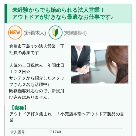
未経験からでも始められる法人営業！
アウトドアが好きなら最適なお仕事です♪
倉敷市玉島での法人営業・正
社員の募集です！
人気の土日祝休み、年間休日
１２２日☆
サンテクから紹介したスタッ
フさん２名も活躍中♪
既存顧客対応なので、新規飛
び込みはありません。
【職種】
アウトドア好き集まれ！！小売店本部へアウトドア製品の営
業
求人番号
31740