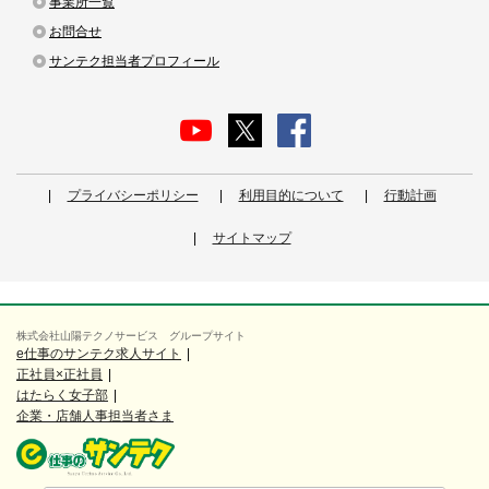
事業所一覧
お問合せ
サンテク担当者プロフィール
プライバシーポリシー
利用目的について
行動計画
サイトマップ
株式会社山陽テクノサービス グループサイト
e仕事のサンテク求人サイト
正社員×正社員
はたらく女子部
企業・店舗人事担当者さま