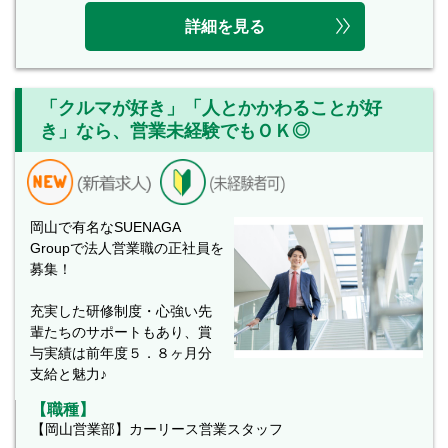
詳細を見る
「クルマが好き」「人とかかわることが好
き」なら、営業未経験でもＯＫ◎
岡山で有名なSUENAGA
Groupで法人営業職の正社員を
募集！
充実した研修制度・心強い先
輩たちのサポートもあり、賞
与実績は前年度５．８ヶ月分
支給と魅力♪
【職種】
【岡山営業部】カーリース営業スタッフ