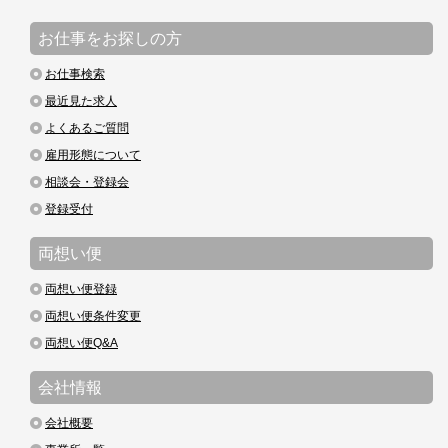
お仕事をお探しの方
お仕事検索
最近見た求人
よくあるご質問
雇用形態について
相談会・登録会
登録受付
両想い便
両想い便登録
両想い便条件変更
両想い便Q&A
会社情報
会社概要