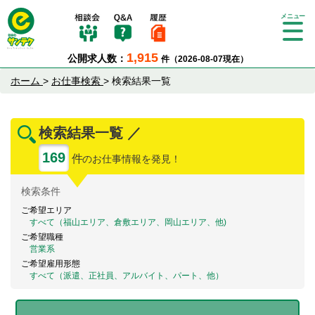
Tog
gle
1,915
公開求人数：
件（2026-08-07現在）
nav
igat
ホーム
>
お仕事検索
>
検索結果一覧
ion
検索結果一覧 ／
169
件
のお仕事情報を発見！
検索
条件
ご希望エリア
すべて（福山エリア、倉敷エリア、岡山エリア、他)
ご希望職種
営業系
ご希望雇用形態
すべて（派遣、正社員、アルバイト、パート、他）