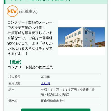
コンクリート製品のメーカー
での提案営業のお仕事！
社員育成を最重要視している
企業なので、ご自身の営業経
験を活かして、より「やりが
いあふれる大きな仕事」がで
きますよ！！
【職種】
コンクリート製品の提案営業
求人番号
32255
雇用形態
正社員
給与
年収４６４万～５１６万円＋交通費（経
験・能力により決定）
勤務地
岡山県津山市上村