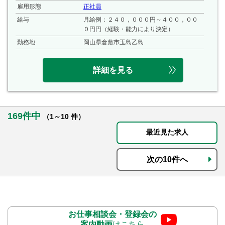
雇用形態
正社員
給与
月給例：２４０，０００円～４００，００
０円円（経験・能力により決定）
勤務地
岡山県倉敷市玉島乙島
詳細を見る
169件中
（1～10 件）
最近見た求人
次の10件へ
お仕事相談会・登録会の
案内動画
はこちら