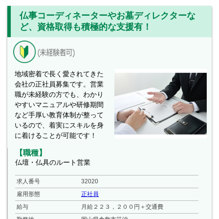
仏事コーディネーターやお墓ディレクターな
ど、資格取得も積極的な支援有！
地域密着で長く愛されてきた
会社の正社員募集です。営業
職が未経験の方でも、わかり
やすいマニュアルや研修期間
など手厚い教育体制が整って
いるので、着実にスキルを身
に着けることが可能です！
【職種】
仏壇・仏具のルート営業
求人番号
32020
雇用形態
正社員
給与
月給２２３，２００円＋交通費