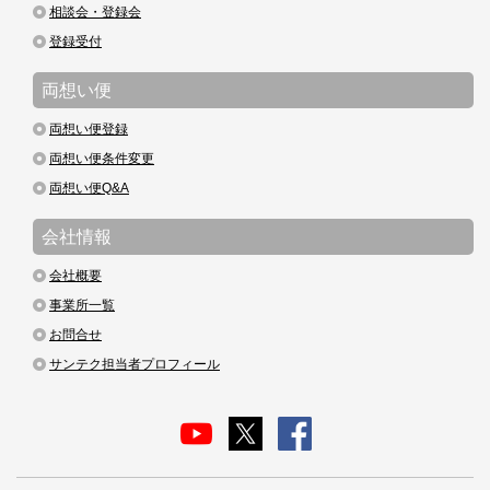
相談会・登録会
登録受付
両想い便
両想い便登録
両想い便条件変更
両想い便Q&A
会社情報
会社概要
事業所一覧
お問合せ
サンテク担当者プロフィール