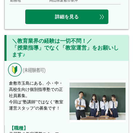
勤務地
岡山県倉敷市笹沖
詳細を見る
＼教育業界の経験は一切不問！／
「授業指導」でなく「教室運営」をお願いし
ます♪
倉敷市玉島にある、小・中・
高校生向け個別指導塾での正
社員募集。
今回は“塾講師”ではなく“教室
運営スタッフ”の募集です！
【職種】