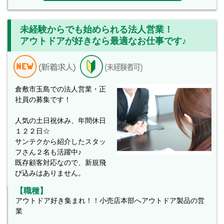
未経験からでも始められる法人営業！
アウトドアが好きなら最適なお仕事です♪
倉敷市玉島での法人営業・正
社員の募集です！
人気の土日祝休み、年間休日
１２２日☆
サンテクから紹介したスタッ
フさん２名も活躍中♪
既存顧客対応なので、新規飛
び込みはありません。
【職種】
アウトドア好き集まれ！！小売店本部へアウトドア製品の営
業