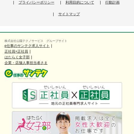
プライバシーポリシー
利用目的について
行動計画
サイトマップ
株式会社山陽テクノサービス グループサイト
e仕事のサンテク求人サイト
正社員×正社員
はたらく女子部
企業・店舗人事担当者さま