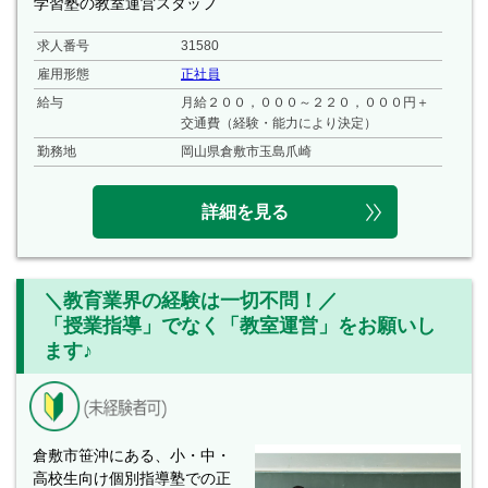
学習塾の教室運営スタッフ
求人番号
31580
雇用形態
正社員
給与
月給２００，０００～２２０，０００円＋
交通費（経験・能力により決定）
勤務地
岡山県倉敷市玉島爪崎
詳細を見る
＼教育業界の経験は一切不問！／
「授業指導」でなく「教室運営」をお願いし
ます♪
倉敷市笹沖にある、小・中・
高校生向け個別指導塾での正