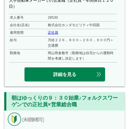
大手自動車メーカーでの営業職（正社員・年間休日１２０
日）
求人番号
28530
会社名(店名)
株式会社ホンダモビリティ中四国
雇用形態
正社員
給与
月給２２６，８００～２６０，９００円＋
交通費
勤務地
岡山県倉敷市（勤務地は自宅からの通勤時
間を考慮し決定します）
詳細を見る
朝はゆっくりの９：３０始業♪フォルクスワー
ゲンでの正社員×営業総合職