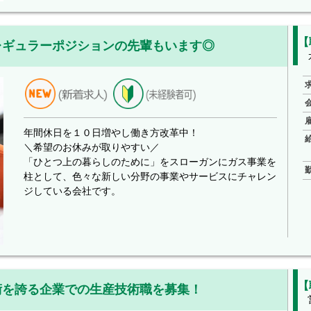
【
レギュラーポジションの先輩もいます◎
年間休日を１０日増やし働き方改革中！
＼希望のお休みが取りやすい／
「ひとつ上の暮らしのために」をスローガンにガス事業を
柱として、色々な新しい分野の事業やサービスにチャレン
ジしている会社です。
【
術を誇る企業での生産技術職を募集！