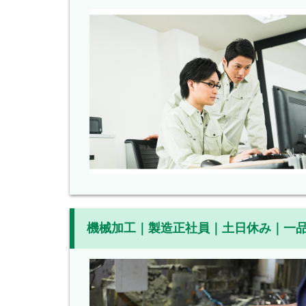
機械加工｜製造正社員｜土日休み｜一