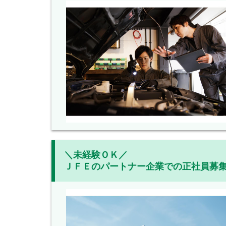
＼未経験ＯＫ／
ＪＦＥのパートナー企業での正社員募