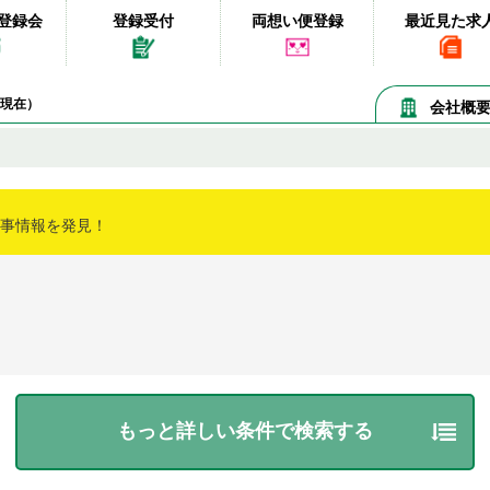
登録会
登録受付
両想い便登録
最近見た求
06現在）
会社概
事情報を発見！
もっと詳しい条件で検索する