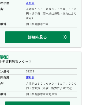
雇用形態
正社員
給与
基本給１８０，０００～３２０，０００
円＋諸手当（基本給は経験・能力により
決定）
勤務地
岡山県倉敷市中島
詳細を見る
職種】
化学原料製造スタッフ
求人番号
32272
雇用形態
正社員
給与
月収約２３２，０００～３１７，０００
円＋交通費（経験・能力により決定）
勤務地
岡山県倉敷市水島海岸通