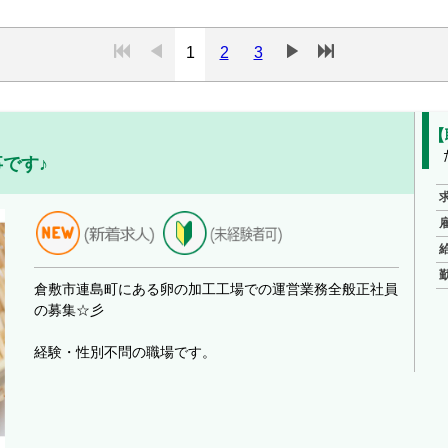
1
2
3
【
です♪
倉敷市連島町にある卵の加工工場での運営業務全般正社員
の募集☆彡
経験・性別不問の職場です。