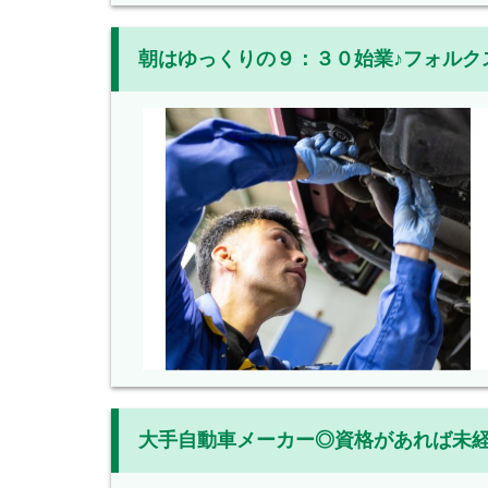
朝はゆっくりの９：３０始業♪フォルク
大手自動車メーカー◎資格があれば未経