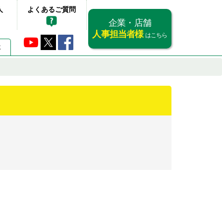
人
よくあるご質問
企業・店舗
人事担当者様
はこちら
要