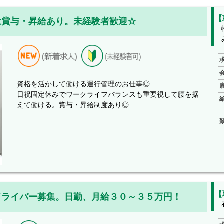
【
は賞与・昇給あり。未経験者歓迎☆
資格を活かして働ける運行管理のお仕事◎
日祝固定休みでワークライフバランスも重要視して腰を据
えて働ける。賞与・昇給制度あり◎
【
ドライバー募集。日勤、月給３０～３５万円！