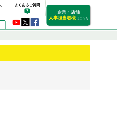
人
よくあるご質問
企業・店舗
人事担当者様
はこちら
要