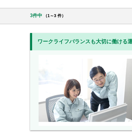
3件中
（1～3 件）
ワークライフバランスも大切に働ける