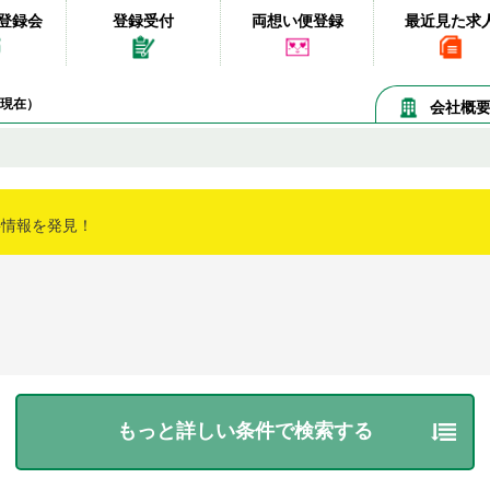
登録会
登録受付
両想い便登録
最近見た求
06現在）
会社概
事情報を発見！
もっと詳しい条件で検索する