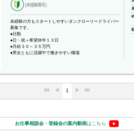
未経験の方もスタートしやすいタンクローリードライバー
募集です。
●日勤
●日・祝＋希望休年１３日
●月給３０～３５万円
●男女ともに活躍中で働きやすい職場
1
お仕事相談会・登録会の
案内動画
はこちら