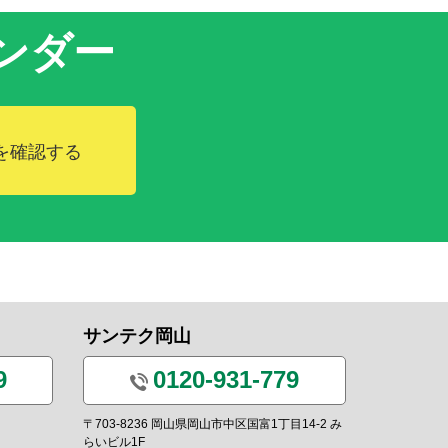
ンダー
を確認する
サンテク岡山
9
0120-931-779
〒703-8236 岡山県岡山市中区国富1丁目14-2 み
らいビル1F