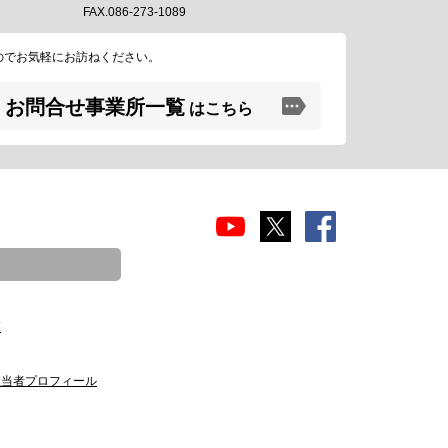
FAX.086-273-1089
のでお気軽にお訪ねください。
お問合せ事業所一覧
はこちら
覧
担当者プロフィール