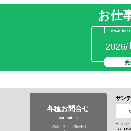
お仕
2026/
更
サン
各種お問合せ
contact us
〒721-
[ 求人応募・お問合せ ]
FAX.084-