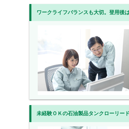
ワークライフバランスも大切。登用後
未経験ＯＫの石油製品タンクローリー