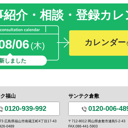
事紹介・相談・登録
カレ
08/06
カレンダー
(木)
新しました
テク福山
サンテク倉敷
0120-939-992
0120-006-48
0973 広島県福山市南蔵王町4丁目17-43
〒712-8012 岡山県倉敷市連島5-2-43
926-0489
FAX.086-441-5903