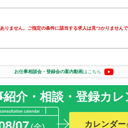
ありません。ご指定の条件に該当する求人は見つかりませんで
お仕事相談会・登録会の
案内動画
はこちら
事紹介・相談・登録
カレ
08/07
カレンダー
(金)