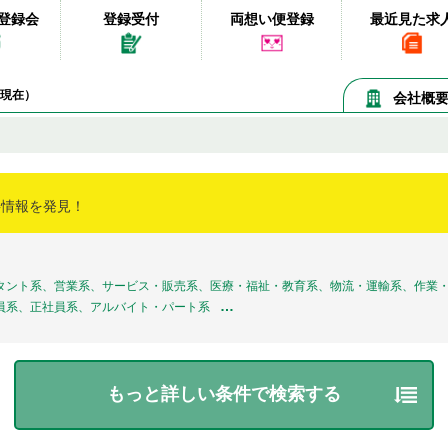
登録会
登録受付
両想い便登録
最近見た求
08現在）
会社概
事情報を発見！
タント系、営業系、サービス・販売系、医療・福祉・教育系、物流・運輸系、作業・
…
員系、正社員系、アルバイト・パート系
もっと詳しい条件で検索する