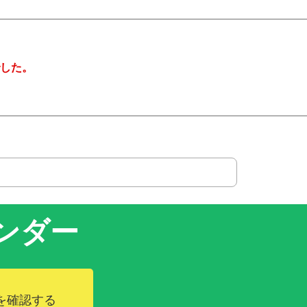
した。
ンダー
を確認する