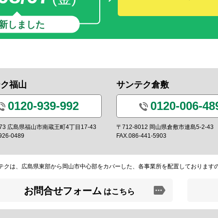
新しました
テク福山
サンテク倉敷
0120-939-992
0120-006-48
0973 広島県福山市南蔵王町4丁目17-43
〒712-8012 岡山県倉敷市連島5-2-43
926-0489
FAX.086-441-5903
テクは、広島県東部から岡山市中心部をカバーした、各事業所を配置しております
お問合せフォーム
はこちら