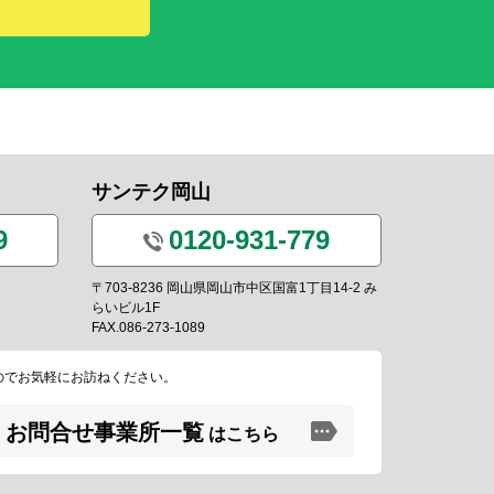
サンテク岡山
9
0120-931-779
〒703-8236 岡山県岡山市中区国富1丁目14-2 み
らいビル1F
FAX.086-273-1089
のでお気軽にお訪ねください。
お問合せ事業所一覧
はこちら