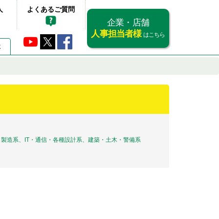
人
よくあるご質問
企業・店舗
人事担当者様
はこちら
要
製造系、IT・通信・各種設計系、建築・土木・警備系