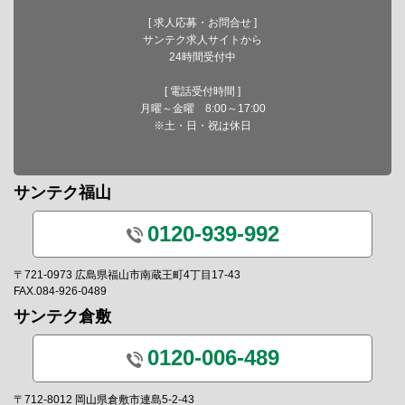
[ 求人応募・お問合せ ]
サンテク求人サイトから
24時間受付中
[ 電話受付時間 ]
月曜～金曜 8:00～17:00
※土・日・祝は休日
サンテク福山
0120-939-992
〒721-0973 広島県福山市南蔵王町4丁目17-43
FAX.084-926-0489
サンテク倉敷
0120-006-489
〒712-8012 岡山県倉敷市連島5-2-43