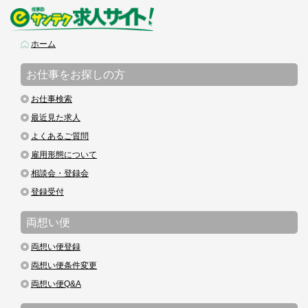
ホーム
お仕事をお探しの方
お仕事検索
最近見た求人
よくあるご質問
雇用形態について
相談会・登録会
登録受付
両想い便
両想い便登録
両想い便条件変更
両想い便Q&A